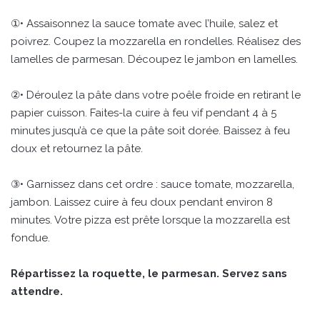
①• Assaisonnez la sauce tomate avec l’huile, salez et
poivrez. Coupez la mozzarella en rondelles. Réalisez des
lamelles de parmesan. Découpez le jambon en lamelles.
②• Déroulez la pâte dans votre poêle froide en retirant le
papier cuisson. Faites-la cuire à feu vif pendant 4 à 5
minutes jusqu’à ce que la pâte soit dorée. Baissez à feu
doux et retournez la pâte.
③• Garnissez dans cet ordre : sauce tomate, mozzarella,
jambon. Laissez cuire à feu doux pendant environ 8
minutes. Votre pizza est prête lorsque la mozzarella est
fondue.
Répartissez la roquette, le parmesan. Servez sans
attendre.