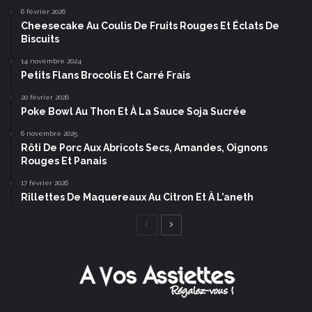
6 février 2026
Cheesecake Au Coulis De Fruits Rouges Et Éclats De
Biscuits
14 novembre 2024
Petits Flans Brocolis Et Carré Frais
20 février 2026
Poke Bowl Au Thon Et À La Sauce Soja Sucrée
6 novembre 2025
Rôti De Porc Aux Abricots Secs, Amandes, Oignons
Rouges Et Panais
17 février 2026
Rillettes De Maquereaux Au Citron Et À L’aneth
Page
Page
précédente
suivante