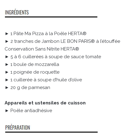
► 1 Pâte Ma Pizza à la Poêle HERTA®
► 2 tranches de Jambon LE BON PARIS® à l’étouffée
Conservation Sans Nitrite HERTA®
► 5 à 6 cuillerées à soupe de sauce tomate
► 1 boule de mozzarella
► 1 poignée de roquette
► 1 cuillerée à soupe d’huile d’olive
► 20 g de parmesan
Appareils et ustensiles de cuisson
► Poêle antiadhésive