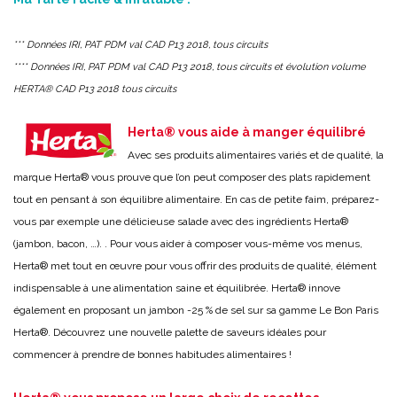
*** Données IRI, PAT PDM val CAD P13 2018, tous circuits
**** Données IRI, PAT PDM val CAD P13 2018, tous circuits et évolution volume
HERTA® CAD P13 2018 tous circuits
Herta® vous aide à manger équilibré
Avec ses produits alimentaires variés et de qualité, la
marque Herta® vous prouve que l’on peut composer des plats rapidement
tout en pensant à son équilibre alimentaire. En cas de petite faim, préparez-
vous par exemple une délicieuse salade avec des ingrédients Herta®
(jambon, bacon, …). . Pour vous aider à composer vous-même vos menus,
Herta® met tout en œuvre pour vous offrir des produits de qualité, élément
indispensable à une alimentation saine et équilibrée. Herta® innove
également en proposant un jambon -25 % de sel sur sa gamme Le Bon Paris
Herta®. Découvrez une nouvelle palette de saveurs idéales pour
commencer à prendre de bonnes habitudes alimentaires !