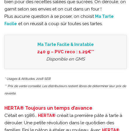
bien pour des recettes salées que sucrées. On déroule, on
garnit selon ses envies et on cuit dans un four !
Plus aucune question à se poser, on choisit
Ma Tarte
et on réussit à coup sûr toutes ses tartes.
Facile
Ma Tarte Facile & Inratable
240 g – PVC reco : 1.29€**
Disponible en GMS
* Usages & Attitudes, 2018 SEB
** Prix de vente conseillé. Les distributeurs restent libres de déterminer leur prix de
revente.
HERTA® Toujours un temps d’avance
C’était en 1986…
créait la première pâte à tarte à
HERTA®
dérouler. Une petite révolution dans le quotidien des
familles. Fini le pâton à étaler au rouleau. Avec
,
HERTA®