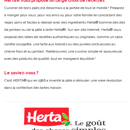
Herta® vous propose un large choix de recettes
Cuisiner de bons plats est désormais à la portée de tout le monde ! Préparez
à manger pour vous, pour vos amis ou pour votre famille en concoctant des
repas sains et faciles à réaliser avec des ingrédients Herta® (comme des dés
de jambon ou de la pâte à tarte Herta®). Sur son site Internet, Herta® vous
propose des idées de recettes authentiques ou originales, comme un cake
carotte courgette, une tarte aux brocolis ou des purées onctueuses au
chèvre frais et au jambon. Redécouvrez une cuisine simple et savoureuse
avec des produits de qualité, tout en mangeant équilibré !
Le saviez-vous ?
C’est HERTA® qui en 1986 a inventé la pâte à dérouler, une vraie révolution
dans la confection des tartes maison.