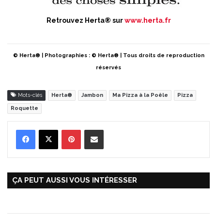
Retrouvez Herta® sur
www.herta.fr
© Herta® | Photographies : © Herta® | Tous droits de reproduction
réservés
Mots-clés
Herta®
Jambon
Ma Pizza à la Poêle
Pizza
Roquette
Pinterest
Partager par Email
ÇA PEUT AUSSI VOUS INTÉRESSER