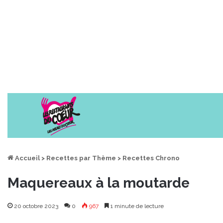
Accueil
>
Recettes par Thème
>
Recettes Chrono
Maquereaux à la moutarde
20 octobre 2023
0
967
1 minute de lecture