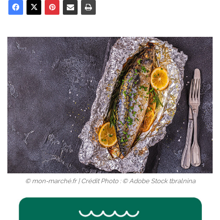
© mon-marché.fr | Crédit Photo : © Adobe Stock tbralnina