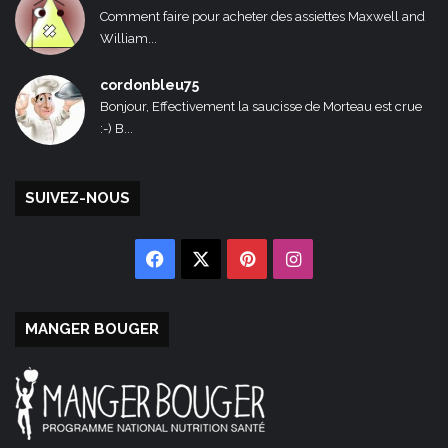
Comment faire pour acheter des assiettes Maxwell and
William...
cordonbleu75
Bonjour, Effectivement la saucisse de Morteau est crue
:-) B...
SUIVEZ-NOUS
Facebook
X
Pinterest
Instagram
MANGER BOUGER