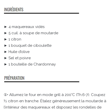
► 4 maquereaux vidés
► 5 cuil. à soupe de moutarde
► 1 citron
► 1 bouquet de ciboulette
► Huile d’olive
► Sel et poivre
► 1 bouteille de Chardonnay
①• Allumez le four en mode grill à 200°C (Th.6-7). Coupez
½ citron en tranche. Étalez généreusement la moutarde à
l’intérieur des maquereaux et disposez les rondelles de