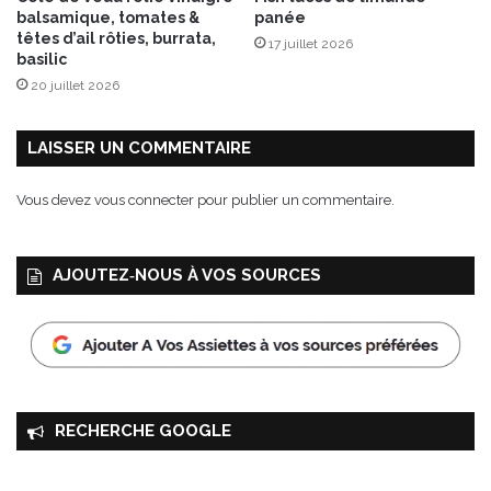
balsamique, tomates &
panée
têtes d’ail rôties, burrata,
17 juillet 2026
basilic
20 juillet 2026
LAISSER UN COMMENTAIRE
Vous devez
vous connecter
pour publier un commentaire.
AJOUTEZ‑NOUS À VOS SOURCES
RECHERCHE GOOGLE