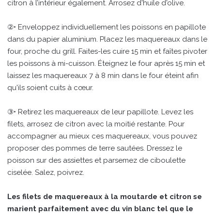
citron à l’intérieur également. Arrosez d'huile d'olive.
②• Enveloppez individuellement les poissons en papillote
dans du papier aluminium. Placez les maquereaux dans le
four, proche du grill. Faites-les cuire 15 min et faîtes pivoter
les poissons à mi-cuisson. Éteignez le four après 15 min et
laissez les maquereaux 7 à 8 min dans le four éteint afin
qu'ils soient cuits à cœur.
③• Retirez les maquereaux de leur papillote. Levez les
filets, arrosez de citron avec la moitié restante. Pour
accompagner au mieux ces maquereaux, vous pouvez
proposer des pommes de terre sautées. Dressez le
poisson sur des assiettes et parsemez de ciboulette
ciselée. Salez, poivrez.
Les filets de maquereaux à la moutarde et citron se
marient parfaitement avec du vin blanc tel que le