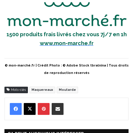
1500 produits frais livrés chez vous 7j/7 en 1h
www.mon-marche.fr
© mon-marché.fr | Crédit Photo : © Adobe Stock tbralnina | Tous droits
de reproduction réservés
Mots-clés
Maquereaux
Moutarde
Pinterest
Partager par Email