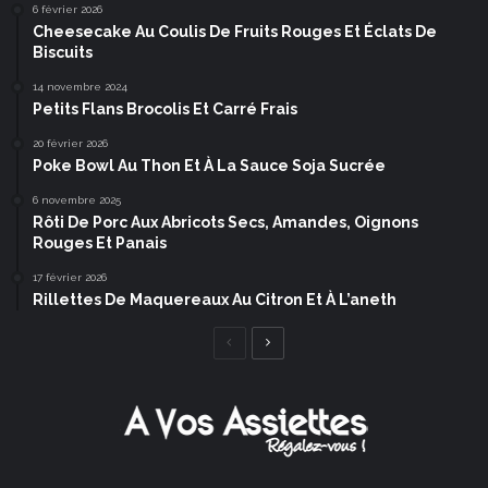
6 février 2026
Cheesecake Au Coulis De Fruits Rouges Et Éclats De
Biscuits
14 novembre 2024
Petits Flans Brocolis Et Carré Frais
20 février 2026
Poke Bowl Au Thon Et À La Sauce Soja Sucrée
6 novembre 2025
Rôti De Porc Aux Abricots Secs, Amandes, Oignons
Rouges Et Panais
17 février 2026
Rillettes De Maquereaux Au Citron Et À L’aneth
Page
Page
précédente
suivante