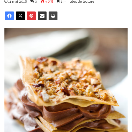
11 mai 2016
0
3 798
2 minutes de lecture