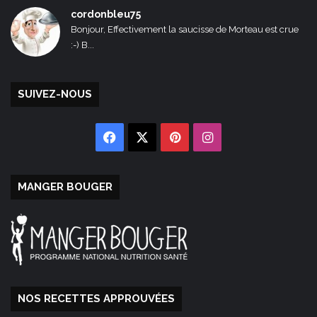
cordonbleu75
Bonjour, Effectivement la saucisse de Morteau est crue
:-) B...
SUIVEZ-NOUS
Facebook
X
Pinterest
Instagram
MANGER BOUGER
NOS RECETTES APPROUVÉES