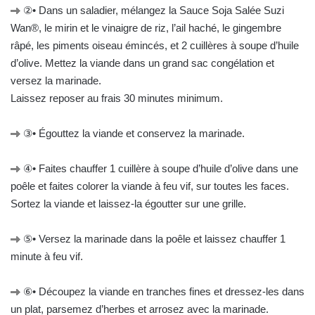
②• Dans un saladier, mélangez la Sauce Soja Salée Suzi
Wan®, le mirin et le vinaigre de riz, l’ail haché, le gingembre
râpé, les piments oiseau émincés, et 2 cuillères à soupe d’huile
d’olive. Mettez la viande dans un grand sac congélation et
versez la marinade.
Laissez reposer au frais 30 minutes minimum.
③• Égouttez la viande et conservez la marinade.
④• Faites chauffer 1 cuillère à soupe d’huile d’olive dans une
poêle et faites colorer la viande à feu vif, sur toutes les faces.
Sortez la viande et laissez-la égoutter sur une grille.
⑤• Versez la marinade dans la poêle et laissez chauffer 1
minute à feu vif.
⑥• Découpez la viande en tranches fines et dressez-les dans
un plat, parsemez d’herbes et arrosez avec la marinade.