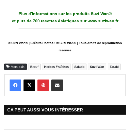
Plus d'Informations sur les produits Suzi Wan®
et plus de 700 recettes Asiatiques sur
www.suziwan.fr
© Suzi Wan® | Crédits Photos : © Suzi Wan®
| Tous droits de reproduction
réservés
Mots-clés
Bœuf
Herbes Fraîches
Salade
Suzi Wan
Tataki
Pinterest
Partager par Email
ÇA PEUT AUSSI VOUS INTÉRESSER