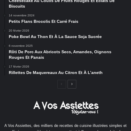
Cheesecake Au Coulis De Fruits Rouges Et Éclats De
Biscuits
14 novembre 2024
Petits Flans Brocolis Et Carré Frais
20 février 2026
Poke Bowl Au Thon Et À La Sauce Soja Sucrée
6 novembre 2025
Rôti De Porc Aux Abricots Secs, Amandes, Oignons
Rouges Et Panais
17 février 2026
Rillettes De Maquereaux Au Citron Et À L’aneth
Page
Page
précédente
suivante
A Vos Assiettes, des milliers de recettes de cuisine illustrées simples et