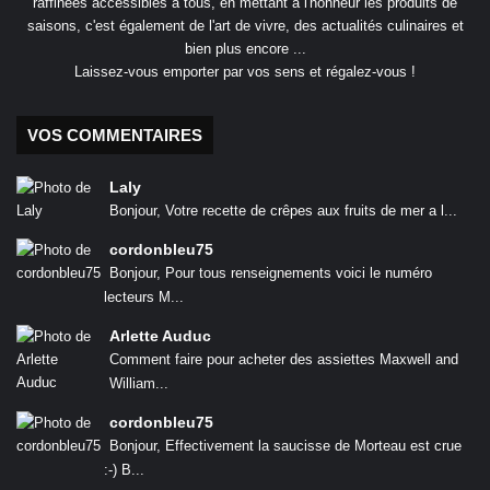
raffinées accessibles à tous, en mettant à l'honneur les produits de
saisons, c'est également de l'art de vivre, des actualités culinaires et
bien plus encore ...
Laissez-vous emporter par vos sens et régalez-vous !
VOS COMMENTAIRES
Laly
Bonjour, Votre recette de crêpes aux fruits de mer a l...
cordonbleu75
Bonjour, Pour tous renseignements voici le numéro
lecteurs M...
Arlette Auduc
Comment faire pour acheter des assiettes Maxwell and
William...
cordonbleu75
Bonjour, Effectivement la saucisse de Morteau est crue
:-) B...