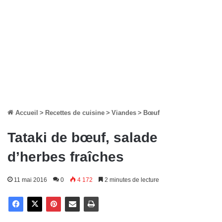
Accueil
>
Recettes de cuisine
>
Viandes
>
Bœuf
Tataki de bœuf, salade
d’herbes fraîches
11 mai 2016
0
4 172
2 minutes de lecture