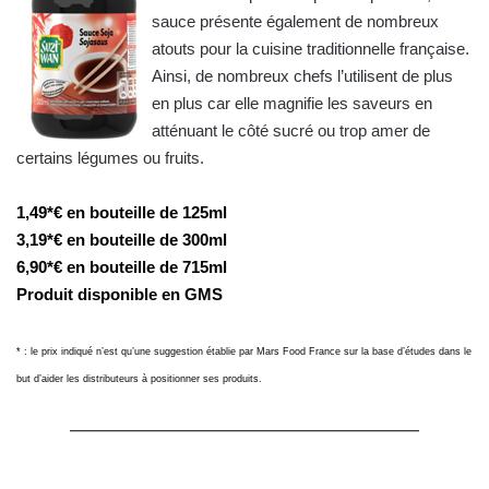
sauce présente également de nombreux
atouts pour la cuisine traditionnelle française.
Ainsi, de nombreux chefs l’utilisent de plus
en plus car elle magnifie les saveurs en
atténuant le côté sucré ou trop amer de
certains légumes ou fruits.
1,49*€ en bouteille de 125ml
3,19*€ en bouteille de 300ml
6,90*€ en bouteille de 715ml
Produit disponible en GMS
* : le prix indiqué n’est qu’une suggestion établie par Mars Food France sur la base d’études dans le
but d’aider les distributeurs à positionner ses produits.