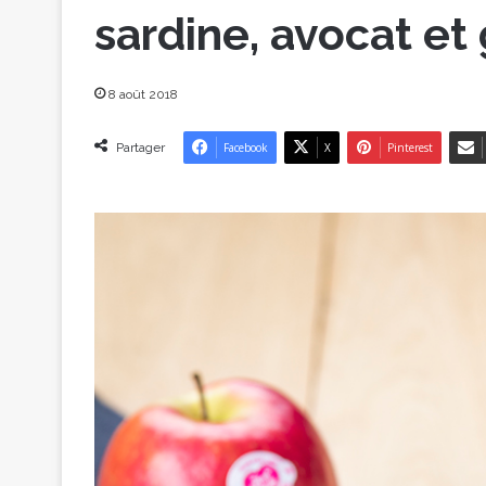
sardine, avocat et
8 août 2018
Partager
Facebook
X
Pinterest