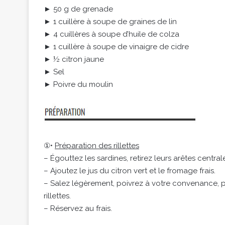
► 50 g de grenade
► 1 cuillère à soupe de graines de lin
► 4 cuillères à soupe d’huile de colza
► 1 cuillère à soupe de vinaigre de cidre
► ½ citron jaune
► Sel
► Poivre du moulin
①•
Préparation des rillettes
– Égouttez les sardines, retirez leurs arêtes central
– Ajoutez le jus du citron vert et le fromage frais.
– Salez légèrement, poivrez à votre convenance, pu
rillettes.
– Réservez au frais.