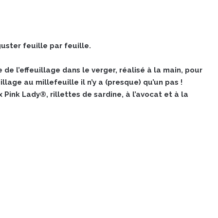
ster feuille par feuille.
e de l’effeuillage dans le verger, réalisé à la main, pour
lage au millefeuille il n’y a (presque) qu’un pas !
 Pink Lady®, rillettes de sardine, à l’avocat et à la