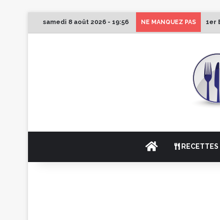
samedi 8 août 2026 - 19:56
1er 
NE MANQUEZ PAS
ACCUEIL
RECETTES 