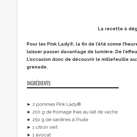
La recette à dégu
Pour les Pink Lady®, la fin de l’été sonne l’heur
laisser passer davantage de lumière. De l’effeuil
L’occasion donc de découvrir le millefeuille aux
grenade.
► 2 pommes Pink Lady®
► 200 g de fromage frais au lait de vache
► 250 g de sardines à l’huile
► 1 citron vert
► 1 avocat