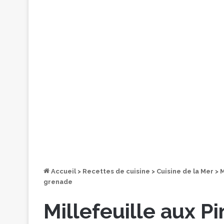
Accueil
>
Recettes de cuisine
>
Cuisine de la Mer
>
M
grenade
Millefeuille aux Pi