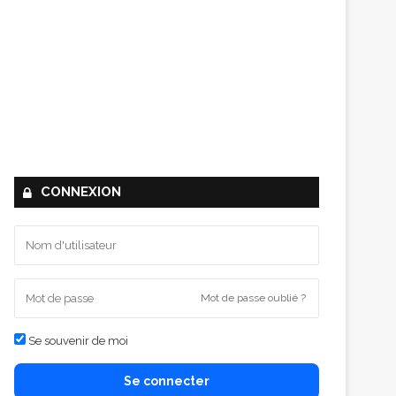
CONNEXION
Mot de passe oublié ?
Se souvenir de moi
Se connecter