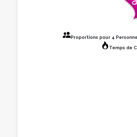
Proportions pour 4 Personn
Temps de Cu