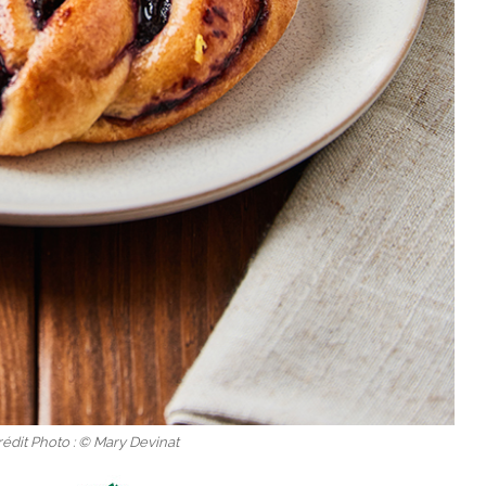
édit Photo : © Mary Devinat