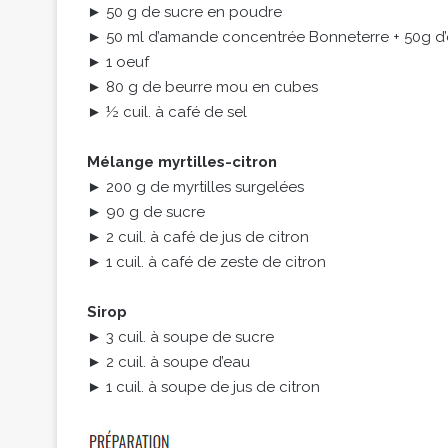
► 50 g de sucre en poudre
► 50 ml d’amande concentrée Bonneterre + 50g d
► 1 oeuf
► 80 g de beurre mou en cubes
► ½ cuil. à café de sel
Mélange myrtilles-citron
► 200 g de myrtilles surgelées
► 90 g de sucre
► 2 cuil. à café de jus de citron
► 1 cuil. à café de zeste de citron
Sirop
► 3 cuil. à soupe de sucre
► 2 cuil. à soupe d’eau
► 1 cuil. à soupe de jus de citron