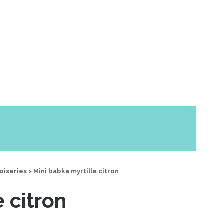
oiseries
>
Mini babka myrtille citron
 citron