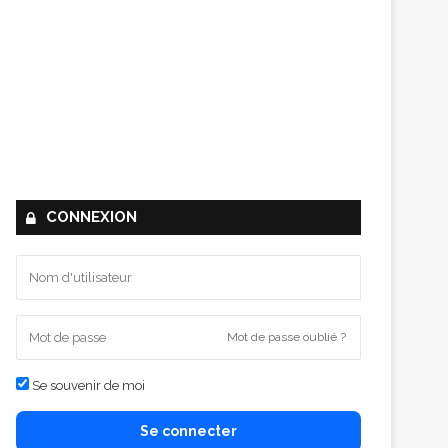
CONNEXION
Mot de passe oublié ?
Se souvenir de moi
Se connecter