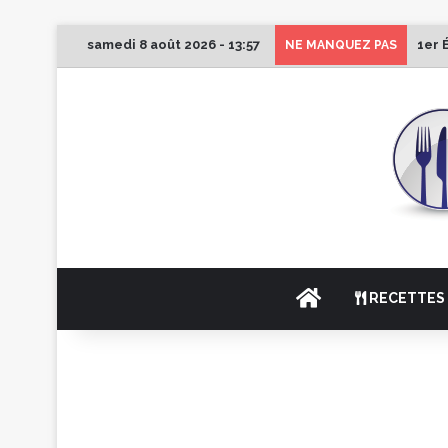
samedi 8 août 2026 - 13:57
1er 
NE MANQUEZ PAS
ACCUEIL
RECETTES 