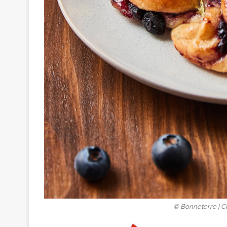
© Bonneterre | Cr