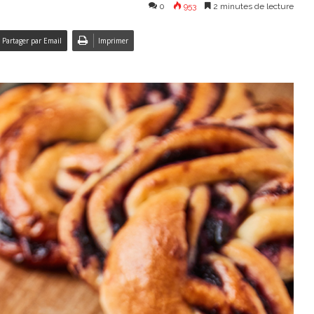
0
953
2 minutes de lecture
Partager par Email
Imprimer