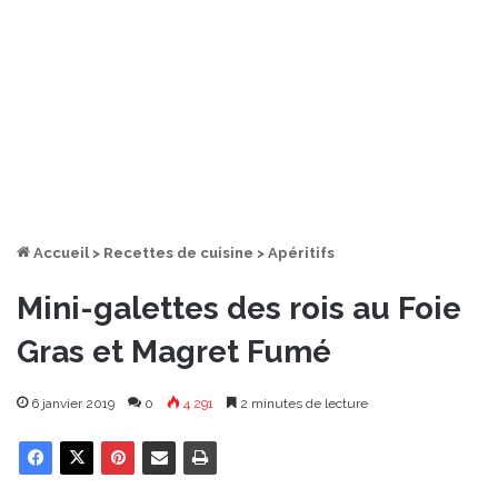
Accueil
>
Recettes de cuisine
>
Apéritifs
Mini-galettes des rois au Foie
Gras et Magret Fumé
6 janvier 2019
0
4 291
2 minutes de lecture