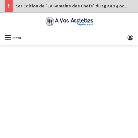
1er Édition de “La Semaine des Chefs” du 19 au 24 octobre 2026
S
Menu