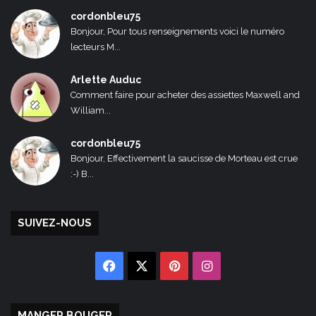
cordonbleu75
Bonjour, Pour tous renseignements voici le numéro
lecteurs M...
Arlette Auduc
Comment faire pour acheter des assiettes Maxwell and
William...
cordonbleu75
Bonjour, Effectivement la saucisse de Morteau est crue
:-) B...
SUIVEZ-NOUS
Facebook
X
Pinterest
Instagram
MANGER BOUGER