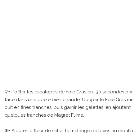
⑦• Poêler les escalopes de Foie Gras cru 30 secondes par
face dans une poêle bien chaude. Couper le Foie Gras mi-
cuit en fines tranches, puis garnir les galettes, en ajoutant
quelques tranches de Magret Fumé.
⑧• Ajouter la fleur de sel et le mélange de baies au moulin.