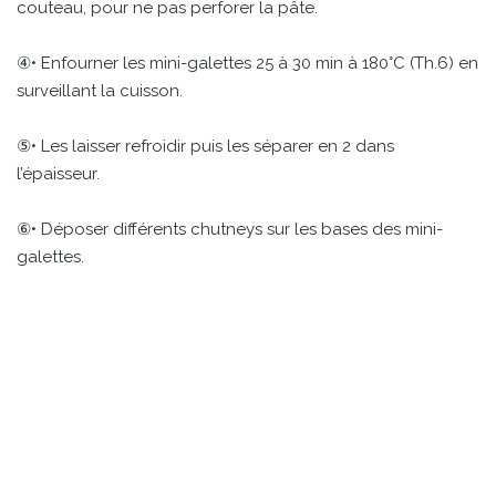
couteau, pour ne pas perforer la pâte.
④• Enfourner les mini-galettes 25 à 30 min à 180°C (Th.6) en
surveillant la cuisson.
⑤• Les laisser refroidir puis les séparer en 2 dans
l’épaisseur.
⑥• Déposer différents chutneys sur les bases des mini-
galettes.