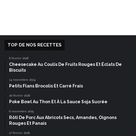
TOP DE NOS RECETTES
6 février 2026
Cheesecake Au Coulis De Fruits Rouges Et Éclats De
Biscuits
14 novembre 2024
Petits Flans Brocolis Et Carré Frais
20 février 2026
Poke Bowl Au Thon Et À La Sauce Soja Sucrée
6 novembre 2025
Rôti De Porc Aux Abricots Secs, Amandes, Oignons
Rouges Et Panais
17 février 2026