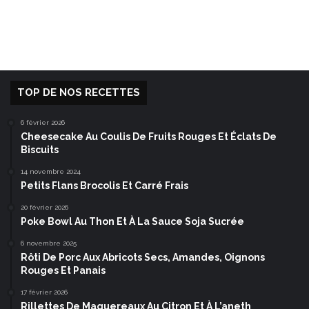
TOP DE NOS RECETTES
6 février 2026
Cheesecake Au Coulis De Fruits Rouges Et Éclats De
Biscuits
14 novembre 2024
Petits Flans Brocolis Et Carré Frais
20 février 2026
Poke Bowl Au Thon Et À La Sauce Soja Sucrée
6 novembre 2025
Rôti De Porc Aux Abricots Secs, Amandes, Oignons
Rouges Et Panais
17 février 2026
Rillettes De Maquereaux Au Citron Et À L’aneth