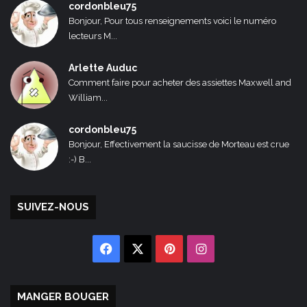
cordonbleu75
Bonjour, Pour tous renseignements voici le numéro
lecteurs M...
Arlette Auduc
Comment faire pour acheter des assiettes Maxwell and
William...
cordonbleu75
Bonjour, Effectivement la saucisse de Morteau est crue
:-) B...
SUIVEZ-NOUS
Facebook
X
Pinterest
Instagram
MANGER BOUGER