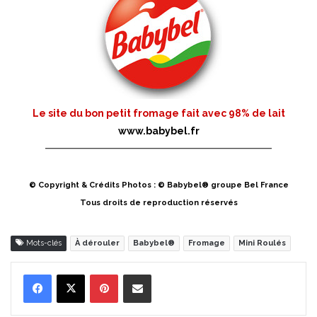
Le site du bon petit fromage fait avec 98% de lait
www.babybel.fr
© Copyright & Crédits Photos : © Babybel® groupe Bel France
Tous droits de reproduction réservés
Mots-clés
À dérouler
Babybel®
Fromage
Mini Roulés
Pinterest
Partager par Email