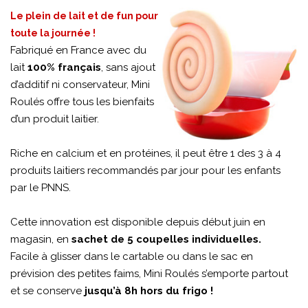
Le plein de lait et de fun pour
toute la journée !
Fabriqué en France avec du
lait
100% français
, sans ajout
d’additif ni conservateur, Mini
Roulés offre tous les bienfaits
d’un produit laitier.
Riche en calcium et en protéines, il peut être 1 des 3 à 4
produits laitiers recommandés par jour pour les enfants
par le PNNS.
Cette innovation est disponible depuis début juin en
magasin, en
sachet de 5 coupelles individuelles.
Facile à glisser dans le cartable ou dans le sac en
prévision des petites faims, Mini Roulés s’emporte partout
et se conserve
jusqu’à 8h hors du frigo !