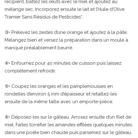
récipient, battez les œufs avec le miel et ajoutez au
mélange sec. Incorporez ensuite le lait et l’Huile d’Olive
Tramier Sans Résidus de Pesticides*.
③• Prélevez les zestes d’une orange et ajoutez à la pâte.
Mélangez bien et versez la préparation dans un moule à
manqué préalablement beurré.
④• Enfournez pour 40 minutes de cuisson puis laissez
complètement refroidir.
⑤• Coupez les oranges et les pamplemousses en
rondelles d’environ 5 mm d’épaisseur et retaillez-les
ensuite de la même taille avec un emporte-pièce.
⑥• Déposez-les sur le gâteau. Arrosez ensuite d’un filet de
miel. Faites torréfier les amandes effilées quelques minutes
dans une poêle bien chaude puis parsemez sur le gâteau.