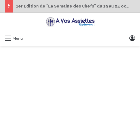
1er Édition de “La Semaine des Chefs” du 19 au 24 octobre 2026
S
Menu