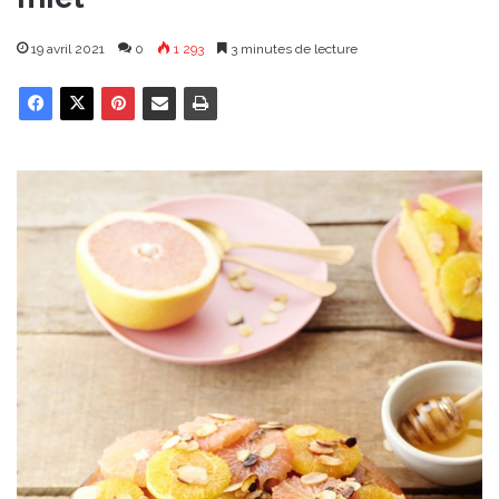
19 avril 2021
0
1 293
3 minutes de lecture