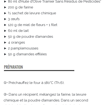
► 80 ml d’Huile d’Olive Tramier Sans Résidus de Pesticides*
► 200 g de farine
► ½ sachet de levure chimique
► 3 œufs
► 120 g de miel de fleurs + 1 filet
► 60 ml de lait
► 50 g de poudre d’amandes
► 4 oranges
► 2 pamplemousses
► 50 g d’amandes effilées
①• Préchauffez le four à 180°C (Th.6).
②• Dans un récipient, mélangez la farine, la levure
chimique et la poudre d’amandes. Dans un second