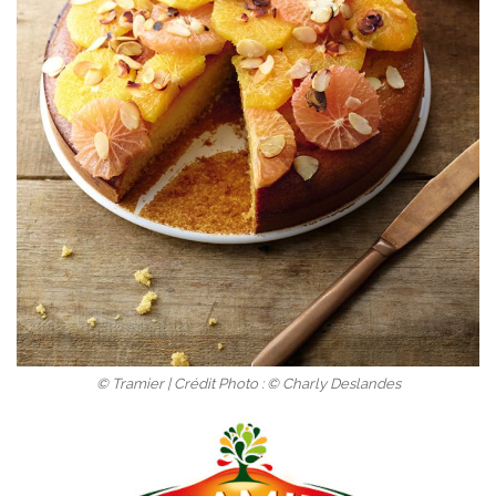
© Tramier | Crédit Photo : © Charly Deslandes