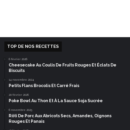
TOP DE NOS RECETTES
6 février 2026
Cheesecake Au Coulis De Fruits Rouges Et Éclats De
Biscuits
14 novembre 2024
Petits Flans Brocolis Et Carré Frais
20 février 2026
Poke Bowl Au Thon Et À La Sauce Soja Sucrée
6 novembre 2025
Rôti De Porc Aux Abricots Secs, Amandes, Oignons
Rouges Et Panais