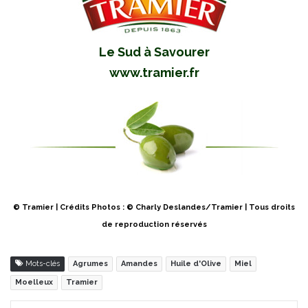
Le Sud à Savourer
www.tramier.fr
© Tramier | Crédits Photos : © Charly Deslandes/Tramier | Tous droits
de reproduction réservés
Mots-clés
Agrumes
Amandes
Huile d'Olive
Miel
Moelleux
Tramier