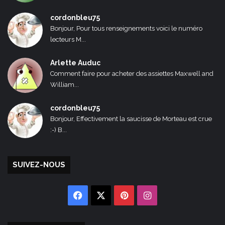
cordonbleu75
Bonjour, Pour tous renseignements voici le numéro
lecteurs M...
Arlette Auduc
Comment faire pour acheter des assiettes Maxwell and
William...
cordonbleu75
Bonjour, Effectivement la saucisse de Morteau est crue
:-) B...
SUIVEZ-NOUS
Facebook
X
Pinterest
Instagram