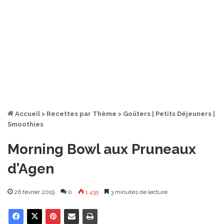
Accueil
>
Recettes par Thème
>
Goûters | Petits Déjeuners |
Smoothies
Morning Bowl aux Pruneaux
d’Agen
26 février 2019
0
1 435
3 minutes de lecture