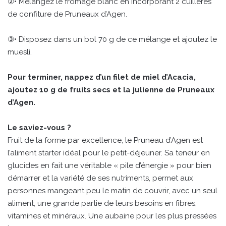
②• Mélangez le fromage blanc en incorporant 2 cuillères
de confiture de Pruneaux d’Agen.
③• Disposez dans un bol 70 g de ce mélange et ajoutez le
muesli.
Pour terminer, nappez d’un filet de miel d’Acacia,
ajoutez 10 g de fruits secs et la julienne de Pruneaux
d’Agen.
Le saviez-vous ?
Fruit de la forme par excellence, le Pruneau d’Agen est
l’aliment starter idéal pour le petit-déjeuner. Sa teneur en
glucides en fait une véritable « pile d’énergie » pour bien
démarrer et la variété de ses nutriments, permet aux
personnes mangeant peu le matin de couvrir, avec un seul
aliment, une grande partie de leurs besoins en fibres,
vitamines et minéraux. Une aubaine pour les plus pressées