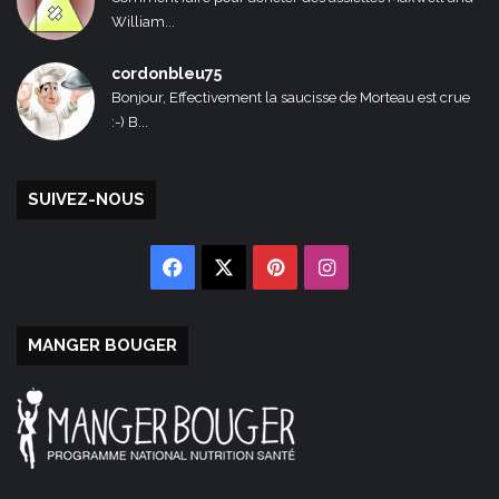
William...
cordonbleu75
Bonjour, Effectivement la saucisse de Morteau est crue
:-) B...
SUIVEZ-NOUS
Facebook
X
Pinterest
Instagram
MANGER BOUGER