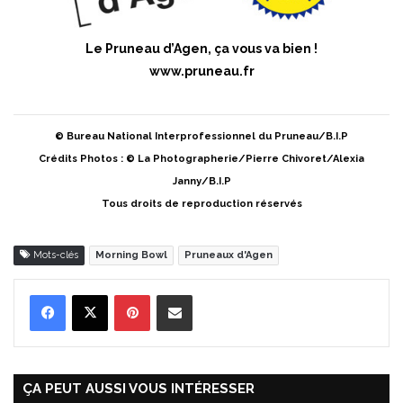
Le Pruneau d’Agen, ça vous va bien !
www.pruneau.fr
© Bureau National Interprofessionnel du Pruneau/B.I.P
Crédits Photos : © La Photographerie/Pierre Chivoret/Alexia
Janny/B.I.P
Tous droits de reproduction réservés
Mots-clés
Morning Bowl
Pruneaux d'Agen
Pinterest
Partager par Email
ÇA PEUT AUSSI VOUS INTÉRESSER