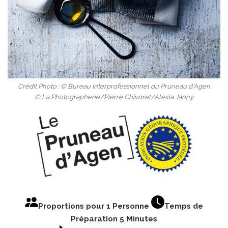
Crédit Photo : © Bureau Interprofessionnel du Pruneau d'Agen
© La Photographerie/Pierre Chivoret/Alexia Janny
Proportions pour 1 Personne
Temps de
Préparation 5 Minutes