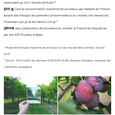
produisent 45 000* tonnes de fruits !¹
500 g
C’est la consommation moyenne de pruneaux par habitant en France,
faisant des français les premiers consommateurs au monde, loin devant les
Finlandais (321 g) et les Danois (271 g).²
3ème
pays producteur de pruneaux au monde, la France se singularise
par son IGP Pruneau d’Agen.
¹ Production française moyenne de pruneaux sur les cinq dernières années. (Source :
B.I.P.)
² Source : B.I.P. à partir des données EUROSTAT et des Douanes françaises; moyenne des
3 dernières campagnes.