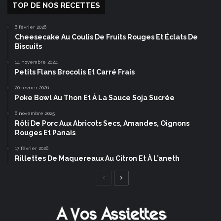
TOP DE NOS RECETTES
6 février 2026
Cheesecake Au Coulis De Fruits Rouges Et Éclats De
Biscuits
14 novembre 2024
Petits Flans Brocolis Et Carré Frais
20 février 2026
Poke Bowl Au Thon Et À La Sauce Soja Sucrée
6 novembre 2025
Rôti De Porc Aux Abricots Secs, Amandes, Oignons
Rouges Et Panais
17 février 2026
Rillettes De Maquereaux Au Citron Et À L’aneth
Page
Page
précédente
suivante