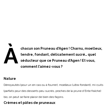
À
chacun son Pruneau d’Agen ! Charnu, moelleux,
tendre, fondant, délicatement sucré… quel
séducteur que ce Pruneau d’Agen ! Et vous,
comment l’aimez-vous ?
Nature
Dénoyautés (pour un en-cas ou à fourrer), moelleux (ultra-fondant), mi-cuits
(parfaits pour des desserts peu sucrés, proches de la prune d’Ente fraîche)
bio, on peut se faire plaisir de bien des façons.
Crèmes et pâtes de pruneaux