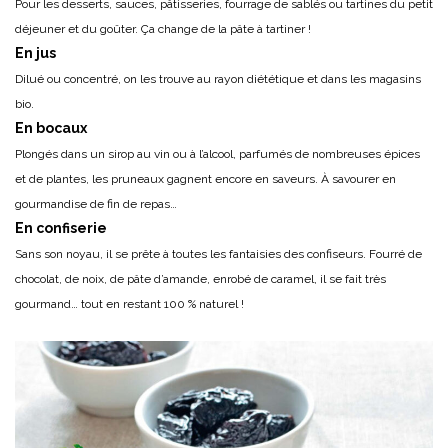
Pour les desserts, sauces, pâtisseries, fourrage de sablés ou tartines du petit
déjeuner et du goûter. Ça change de la pâte à tartiner !
En jus
Dilué ou concentré, on les trouve au rayon diététique et dans les magasins
bio.
En bocaux
Plongés dans un sirop au vin ou à l’alcool, parfumés de nombreuses épices
et de plantes, les pruneaux gagnent encore en saveurs. À savourer en
gourmandise de fin de repas…
En confiserie
Sans son noyau, il se prête à toutes les fantaisies des confiseurs. Fourré de
chocolat, de noix, de pâte d’amande, enrobé de caramel, il se fait très
gourmand… tout en restant 100 % naturel !