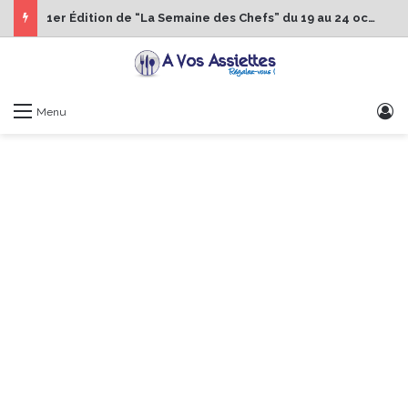
1er Édition de “La Semaine des Chefs” du 19 au 24 octobre 2026
S
Menu