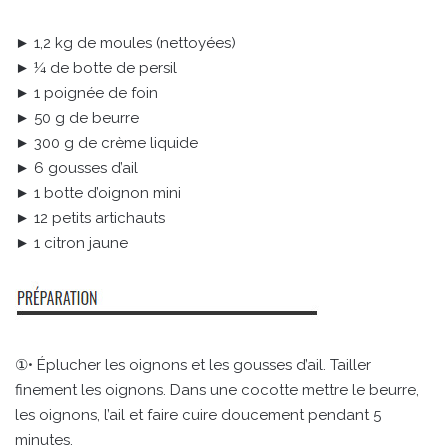
► 1,2 kg de moules (nettoyées)
► ¼ de botte de persil
► 1 poignée de foin
► 50 g de beurre
► 300 g de crème liquide
► 6 gousses d’ail
► 1 botte d’oignon mini
► 12 petits artichauts
► 1 citron jaune
①• Éplucher les oignons et les gousses d’ail. Tailler
finement les oignons. Dans une cocotte mettre le beurre,
les oignons, l’ail et faire cuire doucement pendant 5
minutes.