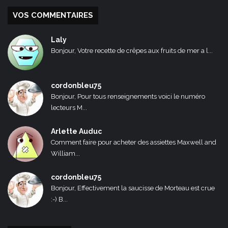
VOS COMMENTAIRES
Laly
Bonjour, Votre recette de crêpes aux fruits de mer a l...
cordonbleu75
Bonjour, Pour tous renseignements voici le numéro
lecteurs M...
Arlette Auduc
Comment faire pour acheter des assiettes Maxwell and
William...
cordonbleu75
Bonjour, Effectivement la saucisse de Morteau est crue
:-) B...