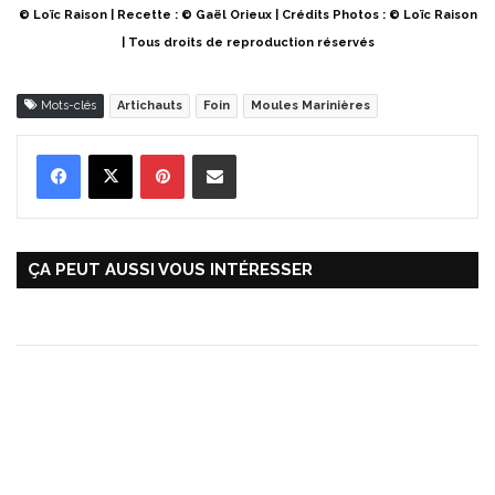
© Loïc Raison | Recette : © Gaël Orieux | Crédits Photos : © Loïc Raison
| Tous droits de reproduction réservés
Mots-clés
Artichauts
Foin
Moules Marinières
Pinterest
Partager par Email
ÇA PEUT AUSSI VOUS INTÉRESSER