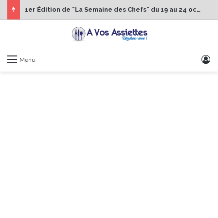
1er Édition de “La Semaine des Chefs” du 19 au 24 octobre 2026
S
Menu