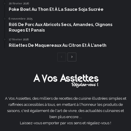
20 février 2026
Poke Bowl Au Thon Et À La Sauce Soja Sucrée
6 novembre 2025
Rôti De Porc Aux Abricots Secs, Amandes, Oignons
Rouges Et Panais
17 février 2026
Rillettes De Maquereaux Au Citron Et À L’aneth
Page
Page
précédente
suivante
A Vos Assiettes, des milliers de recettes de cuisine illustrées simples et
raffinées accessibles à tous, en mettant à l'honneur les produits de
saisons, c'est également de l'art de vivre, des actualités culinaires et
bien plus encore ...
Laissez-vous emporter par vos sens et régalez-vous !