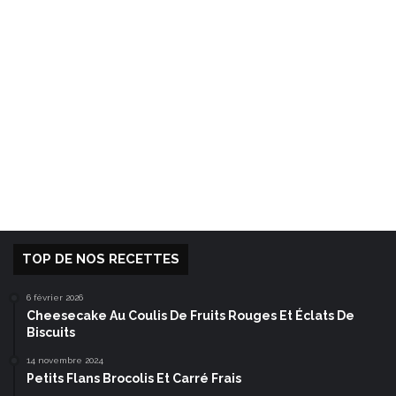
TOP DE NOS RECETTES
6 février 2026
Cheesecake Au Coulis De Fruits Rouges Et Éclats De
Biscuits
14 novembre 2024
Petits Flans Brocolis Et Carré Frais