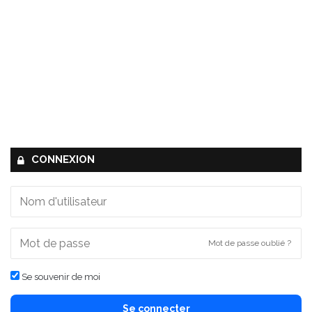
CONNEXION
Mot de passe oublié ?
Se souvenir de moi
Se connecter