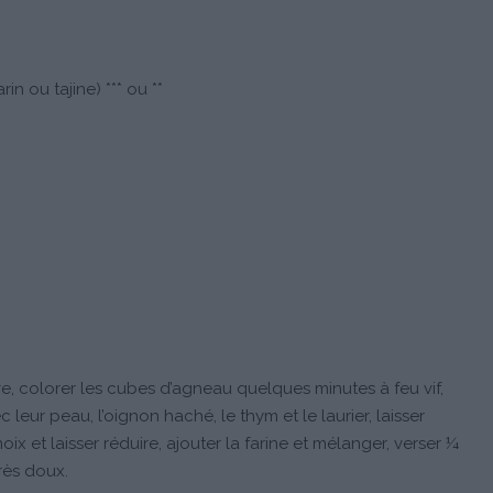
rin ou tajine) *** ou **
ve, colorer les cubes d’agneau quelques minutes à feu vif,
c leur peau, l’oignon haché, le thym et le laurier, laisser
ix et laisser réduire, ajouter la farine et mélanger, verser ¼
très doux.