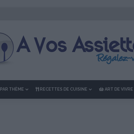
Édition de “La Semaine des Chefs” du 19 au 24 octobre 2026
PAR THÈME
RECETTES DE CUISINE
ART DE VIVRE