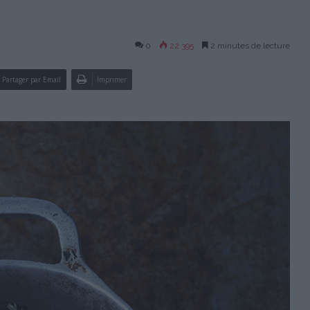
0
22 395
2 minutes de lecture
Partager par Email
Imprimer