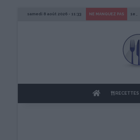
samedi 8 août 2026 - 11:33
1er 
NE MANQUEZ PAS
ACCUEIL
RECETTES 