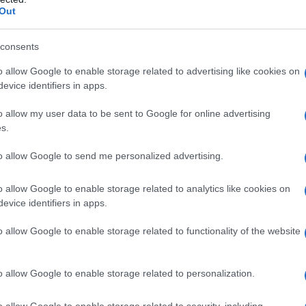
Out
 Photographe : © Jean-François Mallet
consents
o allow Google to enable storage related to advertising like cookies on
evice identifiers in apps.
o allow my user data to be sent to Google for online advertising
nnes
Temps de Préparation 35 Minutes
s.
uisson 1 h 30 Minutes
to allow Google to send me personalized advertising.
o allow Google to enable storage related to analytics like cookies on
evice identifiers in apps.
o allow Google to enable storage related to functionality of the website
o allow Google to enable storage related to personalization.
o allow Google to enable storage related to security, including