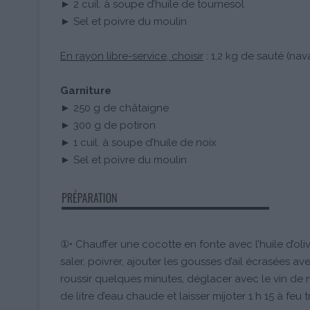
► 2 cuil. à soupe d’huile de tournesol
► Sel et poivre du moulin
En rayon libre-service, choisir
: 1,2 kg de sauté (nava
Garniture
► 250 g de châtaigne
► 300 g de potiron
► 1 cuil. à soupe d’huile de noix
► Sel et poivre du moulin
①• Chauffer une cocotte en fonte avec l’huile d’oli
saler, poivrer, ajouter les gousses d’ail écrasées ave
roussir quelques minutes, déglacer avec le vin de no
de litre d’eau chaude et laisser mijoter 1 h 15 à feu 