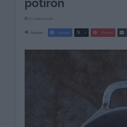
potiron
27 octobre 2018
Partager
Facebook
X
Pinterest