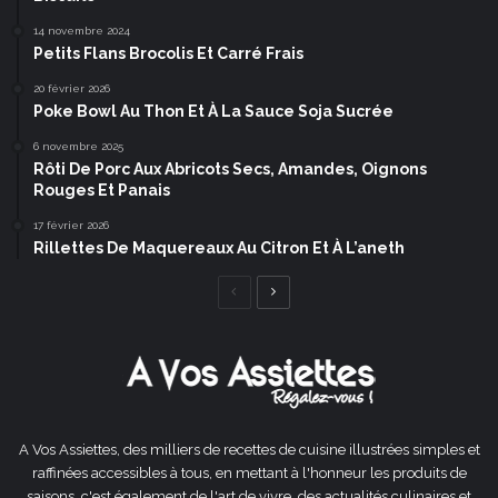
14 novembre 2024
Petits Flans Brocolis Et Carré Frais
20 février 2026
Poke Bowl Au Thon Et À La Sauce Soja Sucrée
6 novembre 2025
Rôti De Porc Aux Abricots Secs, Amandes, Oignons
Rouges Et Panais
17 février 2026
Rillettes De Maquereaux Au Citron Et À L’aneth
Page
Page
précédente
suivante
A Vos Assiettes, des milliers de recettes de cuisine illustrées simples et
raffinées accessibles à tous, en mettant à l'honneur les produits de
saisons, c'est également de l'art de vivre, des actualités culinaires et