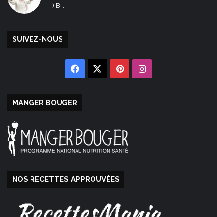
:-) B...
SUIVEZ-NOUS
Facebook
X
Pinterest
Instagram
MANGER BOUGER
NOS RECETTES APPROUVÉES