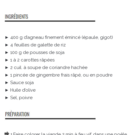
► 400 g d’agneau finement émincé (épaule, gigot)
► 4 feuilles de galette de riz
► 100 g de pousses de soja
► 1 à 2 carottes râpées
► 2 cuil. à soupe de coriandre hachée
► 1 pincée de gingembre frais râpé, ou en poudre
► Sauce soja
► Huile d’olive
► Sel, poivre
1.Faire colorer la viande 2 min à feu vif, dans une poêle