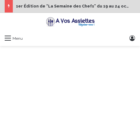
1er Édition de “La Semaine des Chefs” du 19 au 24 octobre 2026
S
Menu