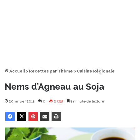
Accueil
>
Recettes par Thème
>
Cuisine Régionale
Nems d’Agneau au Soja
20 janvier 2011
0
2 698
1 minute de lecture