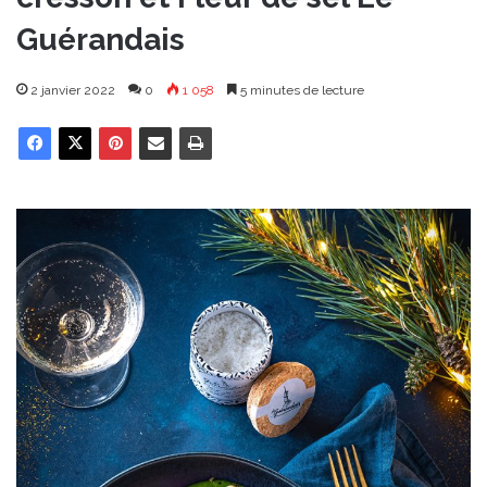
Guérandais
2 janvier 2022
0
1 058
5 minutes de lecture