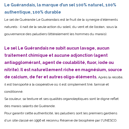
Le Guérandais, la marque d’un sel 100% naturel, 100%
authentique, 100% durable
Le sel de Guérande Le Guérandais est le fruit de la synergie d’éléments
naturels : il nait de la seule action du soleil, du vent et de l’océan, sous la
gouvernance des paludiers (littéralement les hommes du marais).
Le sel Le Guérandais ne subit aucun lavage, aucun
traitement chimique et aucune adjonction (agent
antiagglomérant, agent de coulabilité, fluor, iode ou
nitrite). Il est naturellement riche en magnésium, source
de calcium, de fer et autres oligo-éléments.
Après la récolte,
il est transporté à la coopérative où il est simplement trié, tamisé et
conditionné.
Sa couleur, sa texture et ses qualités organoleptiques sont le digne reflet
des marais salants de Guérande.
Pour garantir cette authenticité, les paludiers sont les premiers gardiens
d’un site classé en 1996 et reconnu Réserve de biosphère par l'UNESCO.