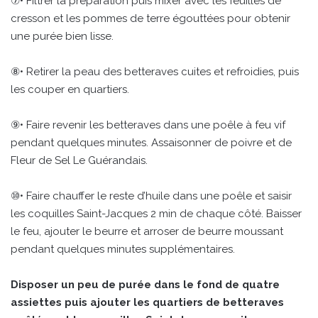
⑦• Filtrer la préparation puis mixer avec les feuilles de
cresson et les pommes de terre égouttées pour obtenir
une purée bien lisse.
⑧• Retirer la peau des betteraves cuites et refroidies, puis
les couper en quartiers.
⑨• Faire revenir les betteraves dans une poêle à feu vif
pendant quelques minutes. Assaisonner de poivre et de
Fleur de Sel Le Guérandais.
⑩• Faire chauffer le reste d’huile dans une poêle et saisir
les coquilles Saint-Jacques 2 min de chaque côté. Baisser
le feu, ajouter le beurre et arroser de beurre moussant
pendant quelques minutes supplémentaires.
Disposer un peu de purée dans le fond de quatre
assiettes puis ajouter les quartiers de betteraves