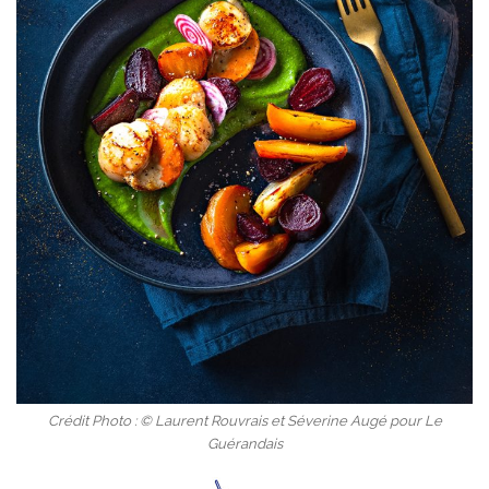
Crédit Photo : © Laurent Rouvrais et Séverine Augé pour Le
Guérandais