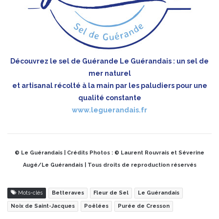
Découvrez le sel de Guérande Le Guérandais : un sel de
mer naturel
et artisanal récolté à la main par les paludiers pour une
qualité constante
www.leguerandais.fr
© Le Guérandais | Crédits Photos : © Laurent Rouvrais et Séverine
Augé/Le Guérandais | Tous droits de reproduction réservés
Mots-clés
Betteraves
Fleur de Sel
Le Guérandais
Noix de Saint-Jacques
Poêlées
Purée de Cresson