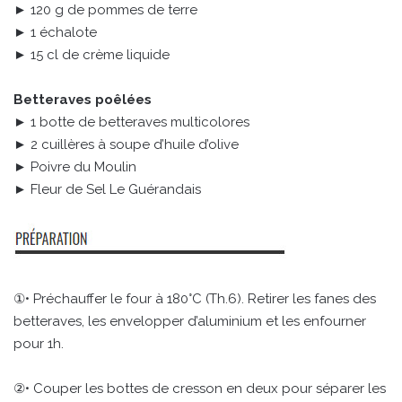
► 120 g de pommes de terre
► 1 échalote
► 15 cl de crème liquide
Betteraves poêlées
► 1 botte de betteraves multicolores
► 2 cuillères à soupe d’huile d’olive
► Poivre du Moulin
► Fleur de Sel Le Guérandais
①• Préchauffer le four à 180°C (Th.6). Retirer les fanes des
betteraves, les envelopper d’aluminium et les enfourner
pour 1h.
②• Couper les bottes de cresson en deux pour séparer les