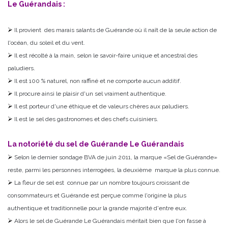
Le Guérandais :
Il provient des marais salants de Guérande où il naît de la seule action de
l'océan, du soleil et du vent.
Il est récolté à la main, selon le savoir-faire unique et ancestral des
paludiers.
Il est 100 % naturel, non raffiné et ne comporte aucun additif.
Il procure ainsi le plaisir d'un sel vraiment authentique.
Il est porteur d'une éthique et de valeurs chères aux paludiers.
Il est le sel des gastronomes et des chefs cuisiniers.
La notoriété du sel de Guérande Le Guérandais
Selon le dernier sondage BVA de juin 2011, la marque «Sel de Guérande»
reste, parmi les personnes interrogées, la deuxième marque la plus connue.
La fleur de sel est connue par un nombre toujours croissant de
consommateurs et Guérande est perçue comme l'origine la plus
authentique et traditionnelle pour la grande majorité d'entre eux.
Alors le sel de Guérande Le Guérandais méritait bien que l'on fasse à