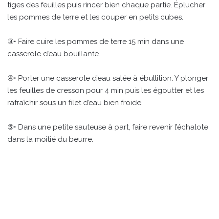
tiges des feuilles puis rincer bien chaque partie. Éplucher
les pommes de terre et les couper en petits cubes.
③• Faire cuire les pommes de terre 15 min dans une
casserole d’eau bouillante.
④• Porter une casserole d’eau salée à ébullition. Y plonger
les feuilles de cresson pour 4 min puis les égoutter et les
rafraîchir sous un filet d’eau bien froide.
⑤• Dans une petite sauteuse à part, faire revenir l’échalote
dans la moitié du beurre.