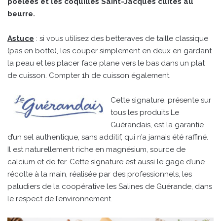
poêlées et les coquilles Saint-Jacques cuites au
beurre.
Astuce
: si vous utilisez des betteraves de taille classique
(pas en botte), les couper simplement en deux en gardant
la peau et les placer face plane vers le bas dans un plat
de cuisson. Compter 1h de cuisson également.
Cette signature, présente sur
tous les produits Le
Guérandais, est la garantie
d’un sel authentique, sans additif, qui n’a jamais été raffiné.
Il est naturellement riche en magnésium, source de
calcium et de fer. Cette signature est aussi le gage d’une
récolte à la main, réalisée par des professionnels, les
paludiers de la coopérative les Salines de Guérande, dans
le respect de l’environnement.