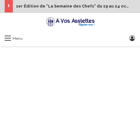
1er Édition de “La Semaine des Chefs” du 19 au 24 octobre 2026
S
Menu