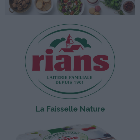
La Faisselle Nature