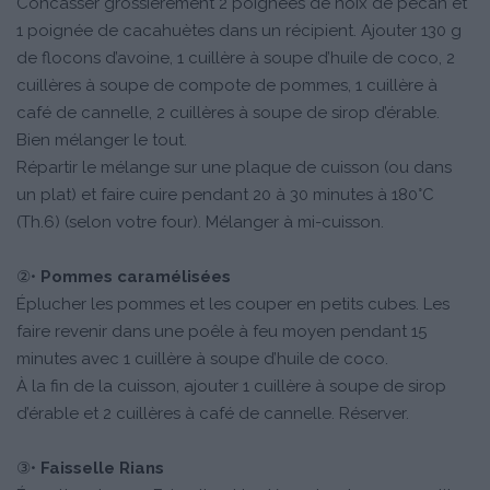
Concasser grossièrement 2 poignées de noix de pécan et
1 poignée de cacahuètes dans un récipient. Ajouter 130 g
de flocons d’avoine, 1 cuillère à soupe d’huile de coco, 2
cuillères à soupe de compote de pommes, 1 cuillère à
café de cannelle, 2 cuillères à soupe de sirop d’érable.
Bien mélanger le tout.
Répartir le mélange sur une plaque de cuisson (ou dans
un plat) et faire cuire pendant 20 à 30 minutes à 180°C
(Th.6) (selon votre four). Mélanger à mi-cuisson.
②•
Pommes caramélisées
Éplucher les pommes et les couper en petits cubes. Les
faire revenir dans une poêle à feu moyen pendant 15
minutes avec 1 cuillère à soupe d’huile de coco.
À la fin de la cuisson, ajouter 1 cuillère à soupe de sirop
d’érable et 2 cuillères à café de cannelle. Réserver.
③•
Faisselle Rians