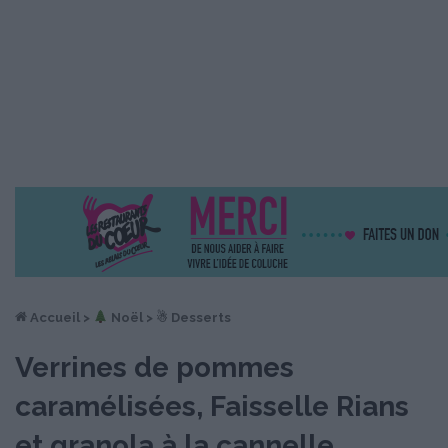
Accueil
>
︎ Noël
>
☃ Desserts
Verrines de pommes
caramélisées, Faisselle Rians
et granola à la cannelle