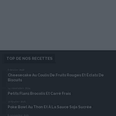
TOP DE NOS RECETTES
6 février 2026
Cheesecake Au Coulis De Fruits Rouges Et Éclats De
Biscuits
14 novembre 2024
Petits Flans Brocolis Et Carré Frais
20 février 2026
Poke Bowl Au Thon Et À La Sauce Soja Sucrée
6 novembre 2025