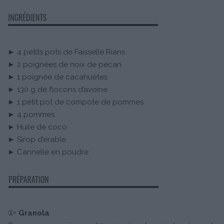
► 4 petits pots de Faisselle Rians
► 2 poignées de noix de pécan
► 1 poignée de cacahuètes
► 130 g de flocons d’avoine
► 1 petit pot de compote de pommes
► 4 pommes
► Huile de coco
► Sirop d’érable
► Cannelle en poudre
①•
Granola