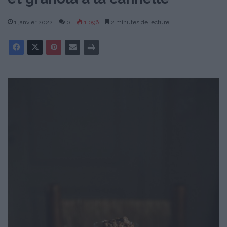
1 janvier 2022
0
1 096
2 minutes de lecture