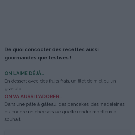
De quoi concocter des recettes aussi
gourmandes que festives !
ON L’AIME DÉJÀ…
En dessert avec des fruits frais, un filet de miel ou un
granola.
ON VA AUSSI L’ADORER…
Dans une pâte à gâteau, des pancakes, des madeleines
ou encore un cheesecake qu’elle rendra moelleux à
souhait.