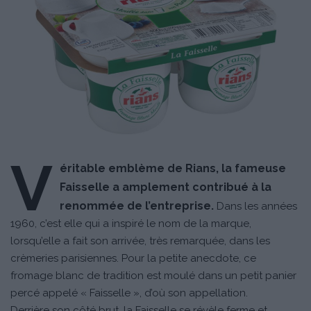
V
éritable emblème de Rians, la fameuse
Faisselle a amplement contribué à la
renommée de l’entreprise.
Dans les années
1960, c’est elle qui a inspiré le nom de la marque,
lorsqu’elle a fait son arrivée, très remarquée, dans les
crèmeries parisiennes. Pour la petite anecdote, ce
fromage blanc de tradition est moulé dans un petit panier
percé appelé « Faisselle », d’où son appellation.
Derrière son côté brut, la Faisselle se révèle ferme et