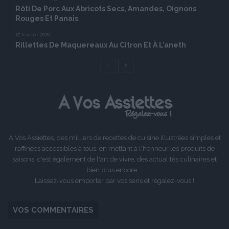
Rôti De Porc Aux Abricots Secs, Amandes, Oignons
Rouges Et Panais
17 février 2026
Rillettes De Maquereaux Au Citron Et À L’aneth
Page
Page
précédente
suivante
A Vos Assiettes, des milliers de recettes de cuisine illustrées simples et
raffinées accessibles à tous, en mettant à l'honneur les produits de
saisons, c'est également de l'art de vivre, des actualités culinaires et
bien plus encore ...
Laissez-vous emporter par vos sens et régalez-vous !
VOS COMMENTAIRES