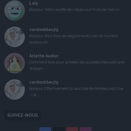
Laly
Bonjour, Votre recette de crêpes aux fruits de mer a l...
cordonbleu75
Bonjour, Pour tous renseignements voici le numéro
lecteurs M...
Arlette Auduc
Comment faire pour acheter des assiettes Maxwell and
William...
cordonbleu75
Bonjour, Effectivement la saucisse de Morteau est crue
:-) B...
SUIVEZ-NOUS