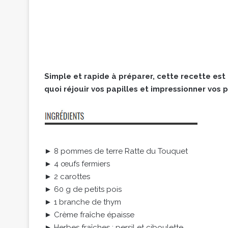
Simple et rapide à préparer, cette recette est 
quoi réjouir vos papilles et impressionner vos 
► 8 pommes de terre Ratte du Touquet
► 4 œufs fermiers
► 2 carottes
► 60 g de petits pois
► 1 branche de thym
► Crème fraîche épaisse
► Herbes fraîches : persil et ciboulette