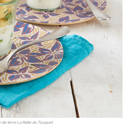
de terre La Ratte du Touquet