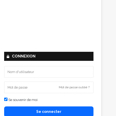
CONNEXION
Mot de passe oublié ?
Se souvenir de moi
Se connecter