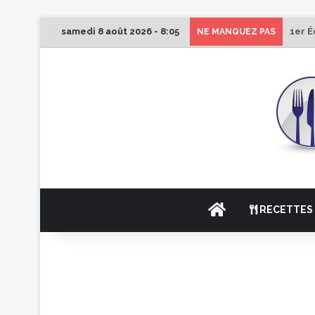
samedi 8 août 2026 - 8:05
1er É
NE MANQUEZ PAS
ACCUEIL
RECETTES 