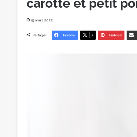
carotte et petit po
19 mars 2022
Partager
Facebook
X
Pinterest