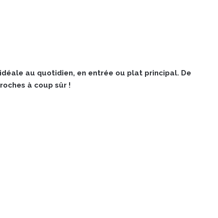
idéale au quotidien, en entrée ou plat principal. De
proches à coup sûr !