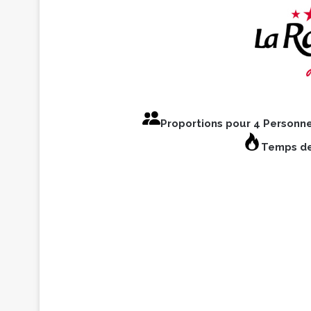
Proportions pour 4 Personn
Temps de