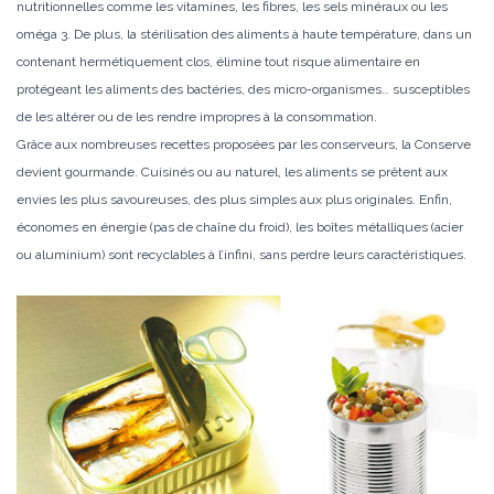
nutritionnelles comme les vitamines, les fibres, les sels minéraux ou les
oméga 3. De plus, la stérilisation des aliments à haute température, dans un
contenant hermétiquement clos, élimine tout risque alimentaire en
protégeant les aliments des bactéries, des micro-organismes… susceptibles
de les altérer ou de les rendre impropres à la consommation.
Grâce aux nombreuses recettes proposées par les conserveurs, la Conserve
devient gourmande. Cuisinés ou au naturel, les aliments se prêtent aux
envies les plus savoureuses, des plus simples aux plus originales. Enfin,
économes en énergie (pas de chaîne du froid), les boîtes métalliques (acier
ou aluminium) sont recyclables à l’infini, sans perdre leurs caractéristiques.