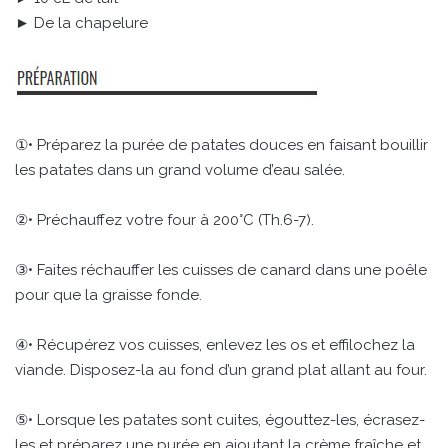
► De la chapelure
①• Préparez la purée de patates douces en faisant bouillir
les patates dans un grand volume d’eau salée.
②• Préchauffez votre four à 200°C (Th.6-7).
③• Faites réchauffer les cuisses de canard dans une poêle
pour que la graisse fonde.
④• Récupérez vos cuisses, enlevez les os et effilochez la
viande. Disposez-la au fond d’un grand plat allant au four.
⑤• Lorsque les patates sont cuites, égouttez-les, écrasez-
les et préparez une purée en ajoutant la crème fraîche et