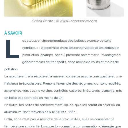
Crédit Photo : © www.laconserve.com
À SAVOIR
L
es atouts environnementaux des boîtes de conserve sont
nombreux : la proximité entre les conserveries et les zones de
production (champs, ports…) présente notamment, l’avantage de
générer moins de transports, donc moins de coûts et moins de
pollution.
La rapidité entre la récolte et la mise en conserve assure une qualité et une
fraîcheur irréprochables. Prenons l’exemple des légumes, qui sont récoltés,
acheminés vers l'usine voisine, contrôlés, calibrés, triés, lavés, blanchis, mis
en boîte et appertisés en moins de 4h !
En outre, les boîtes de conserve métalliques, qu’elles soient en acier ou en
aluminium, sont recyclables à 100% et à l’infini.
Enfin, et ce n’est pas la moindre de leurs qualités, elles se conservent à
température ambiante. Lorsque l’on connaît la consommation d’énergie que