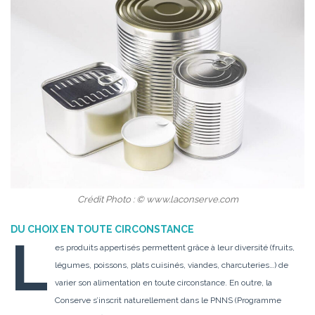
Crédit Photo : © www.laconserve.com
DU CHOIX EN TOUTE CIRCONSTANCE
L
es produits appertisés permettent grâce à leur diversité (fruits,
légumes, poissons, plats cuisinés, viandes, charcuteries…) de
varier son alimentation en toute circonstance. En outre, la
Conserve s’inscrit naturellement dans le PNNS (Programme