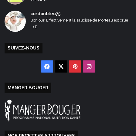
cordonbleu75
Bonjour, Effectivement la saucisse de Morteau est crue
:-) B...
SUIVEZ-NOUS
Facebook
X
Pinterest
Instagram
MANGER BOUGER
NOS RECETTES APPROUVÉES