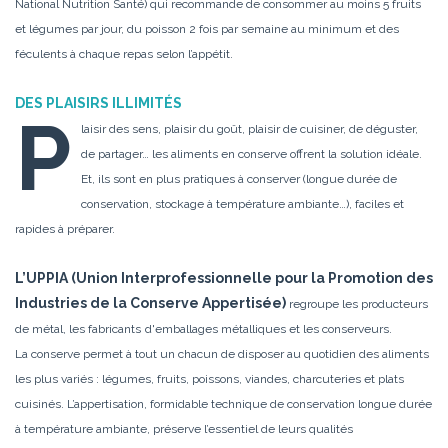
National Nutrition Santé) qui recommande de consommer au moins 5 fruits
et légumes par jour, du poisson 2 fois par semaine au minimum et des
féculents à chaque repas selon l’appétit.
DES PLAISIRS ILLIMITÉS
P
laisir des sens, plaisir du goût, plaisir de cuisiner, de déguster,
de partager… les aliments en conserve offrent la solution idéale.
Et, ils sont en plus pratiques à conserver (longue durée de
conservation, stockage à température ambiante…), faciles et
rapides à préparer.
L’UPPIA (Union Interprofessionnelle pour la Promotion des
Industries de la Conserve Appertisée)
regroupe les producteurs
de métal, les fabricants
d'emballages métalliques et les conserveurs.
La conserve permet à tout un chacun de disposer au quotidien des aliments
les plus variés : légumes, fruits, poissons, viandes, charcuteries et plats
cuisinés. L’appertisation, formidable technique de conservation longue durée
à température ambiante, préserve l’essentiel de leurs qualités