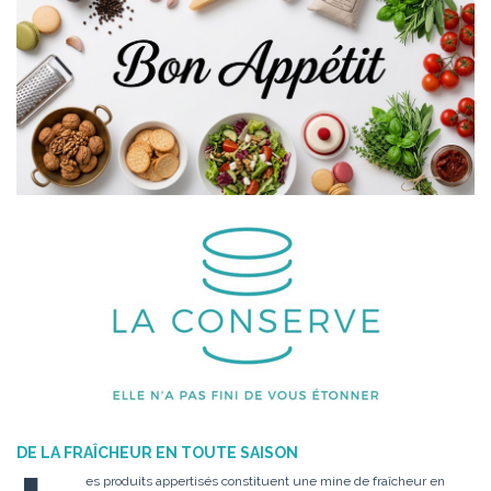
DE LA FRA
Î
CHEUR EN TOUTE SAISON
es produits appertisés constituent une mine de fraîcheur en