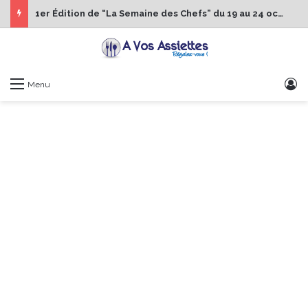
1er Édition de “La Semaine des Chefs” du 19 au 24 octobre 2026
S
Menu