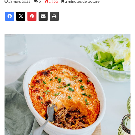
19 mars 2022
0
1 702
4 minutes de lecture