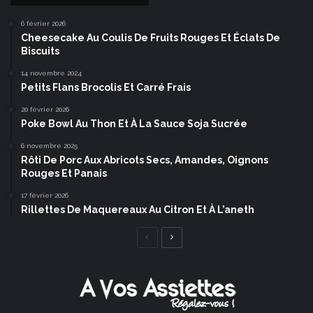
6 février 2026
Cheesecake Au Coulis De Fruits Rouges Et Éclats De
Biscuits
14 novembre 2024
Petits Flans Brocolis Et Carré Frais
20 février 2026
Poke Bowl Au Thon Et À La Sauce Soja Sucrée
6 novembre 2025
Rôti De Porc Aux Abricots Secs, Amandes, Oignons
Rouges Et Panais
17 février 2026
Rillettes De Maquereaux Au Citron Et À L’aneth
Page
Page
précédente
suivante