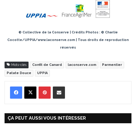
© Collective de la Conserve | Crédits Photos : © Charlie
Cocotte/UPPIA/www.laconserve.com | Tous droits de reproduction
réservés
Mots-clés
Confit de Canard
laconserve.com
Parmentier
Patate Douce
UPPIA
Pinterest
Partager par Email
ÇA PEUT AUSSI VOUS INTÉRESSER