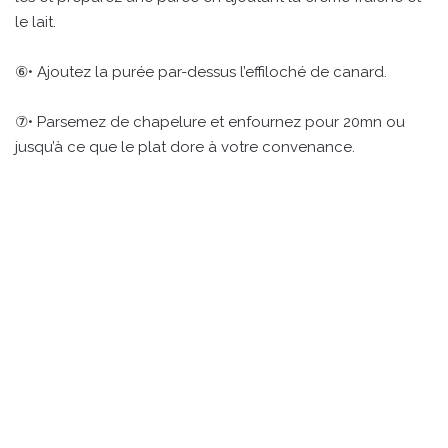
le lait.
⑥• Ajoutez la purée par-dessus l’effiloché de canard.
⑦• Parsemez de chapelure et enfournez pour 20mn ou
jusqu’à ce que le plat dore à votre convenance.