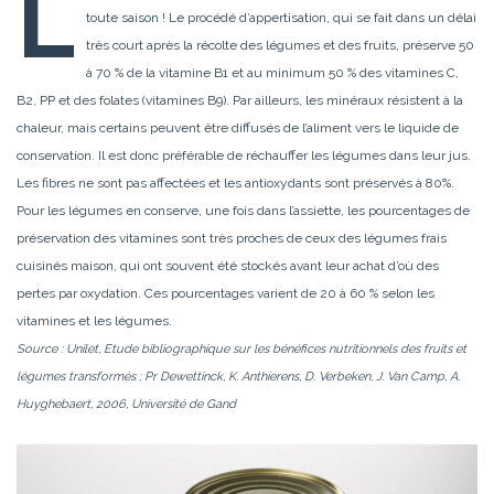
L
toute saison ! Le procédé d’appertisation, qui se fait dans un délai
très court après la récolte des légumes et des fruits, préserve 50
à 70 % de la vitamine B1 et au minimum 50 % des vitamines C,
B2, PP et des folates (vitamines B9). Par ailleurs, les minéraux résistent à la
chaleur, mais certains peuvent être diffusés de l’aliment vers le liquide de
conservation. Il est donc préférable de réchauffer les légumes dans leur jus.
Les fibres ne sont pas affectées et les antioxydants sont préservés à 80%.
Pour les légumes en conserve, une fois dans l’assiette, les pourcentages de
préservation des vitamines sont très proches de ceux des légumes frais
cuisinés maison, qui ont souvent été stockés avant leur achat d’où des
pertes par oxydation. Ces pourcentages varient de 20 à 60 % selon les
vitamines et les légumes.
Source : Unilet, Etude bibliographique sur les bénéfices nutritionnels des fruits et
légumes transformés ; Pr Dewettinck, K. Anthierens, D. Verbeken, J. Van Camp, A.
Huyghebaert, 2006, Université de Gand