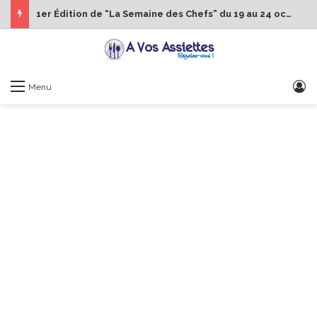
1er Édition de “La Semaine des Chefs” du 19 au 24 octobre 2026
S
Menu