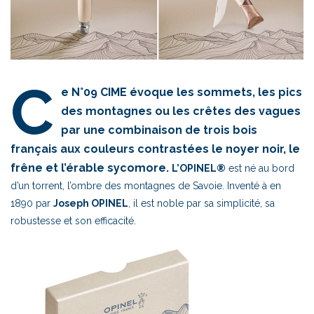
C
e N°09 CIME évoque les sommets, les pics
des montagnes ou les crêtes des vagues
par une combinaison de trois bois
français aux couleurs contrastées le noyer noir, le
frêne et l’érable sycomore.
L’OPINEL®
est né au bord
d’un torrent, l’ombre des montagnes de Savoie. Inventé à en
1890 par
Joseph OPINEL
, il est noble par sa simplicité, sa
robustesse et son efficacité.