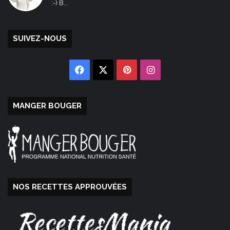
:-) B...
SUIVEZ-NOUS
Facebook
X
Pinterest
Instagram
MANGER BOUGER
NOS RECETTES APPROUVÉES