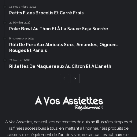
14 novembre 2024
Petits Flans Brocolis Et Carré Frais
20 février 2026
Poke Bowl Au Thon Et À La Sauce Soja Sucrée
6 novembre 2025
Rôti De Porc Aux Abricots Secs, Amandes, Oignons
Rouges Et Panais
17 février 2026
Rillettes De Maquereaux Au Citron Et À L’aneth
Page
Page
précédente
suivante
A Vos Assiettes, des milliers de recettes de cuisine illustrées simples et
raffinées accessibles à tous, en mettant à l'honneur les produits de
saisons, c'est également de l'art de vivre, des actualités culinaires et