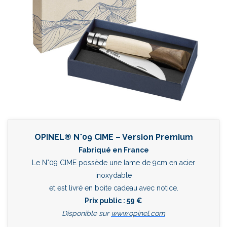
OPINEL® N°09 CIME – Version Premium
Fabriqué en France
Le N°09 CIME possède une lame de 9cm en acier
inoxydable
et est livré en boite cadeau avec notice.
Prix public : 59 €
Disponible sur
www.opinel.com