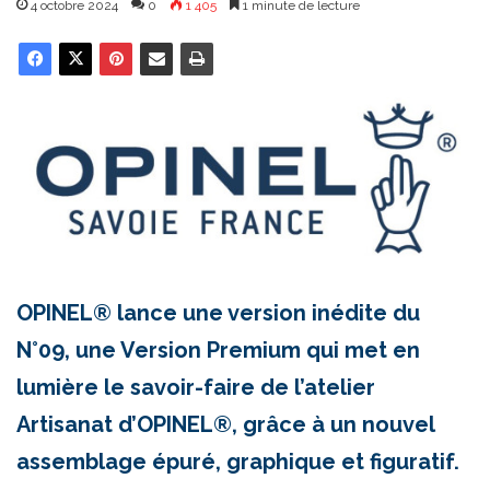
4 octobre 2024
0
1 405
1 minute de lecture
OPINEL® lance une version inédite du
N°09, une Version Premium qui met en
lumière le savoir-faire de l’atelier
Artisanat d’OPINEL®, grâce à un nouvel
assemblage épuré, graphique et figuratif.