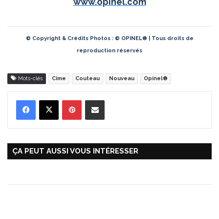
www.opinel.com
© Copyright & Crédits Photos : © OPINEL® | Tous droits de
reproduction réservés
Mots-clés
Cime
Couteau
Nouveau
Opinel®
Pinterest
Partager par Email
ÇA PEUT AUSSI VOUS INTÉRESSER