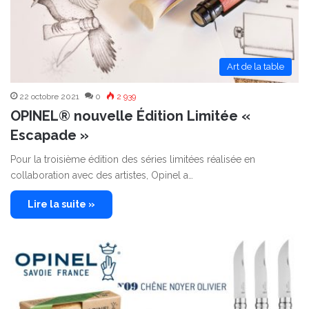
Art de la table
22 octobre 2021
0
2 939
OPINEL® nouvelle Édition Limitée «
Escapade »
Pour la troisième édition des séries limitées réalisée en
collaboration avec des artistes, Opinel a…
Lire la suite »