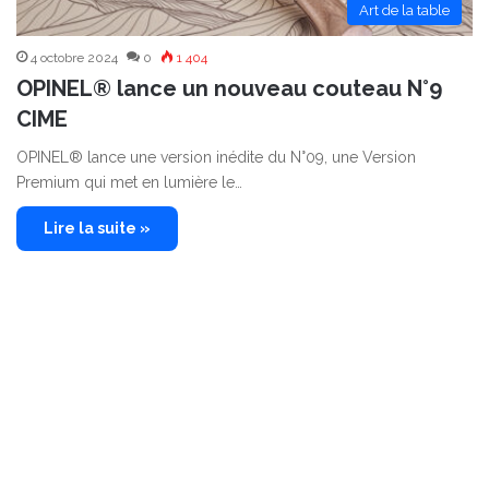
Art de la table
4 octobre 2024
0
1 404
OPINEL® lance un nouveau couteau N°9
CIME
OPINEL® lance une version inédite du N°09, une Version
Premium qui met en lumière le…
Lire la suite »