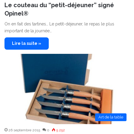
Le couteau du “petit-déjeuner” signé
Opinel®
On en fait des tartines… Le petit-déjeuner, le repas le plus
important de la journée…
Lire la suite »
Art de la table
26 septembre 2015
0
5 252