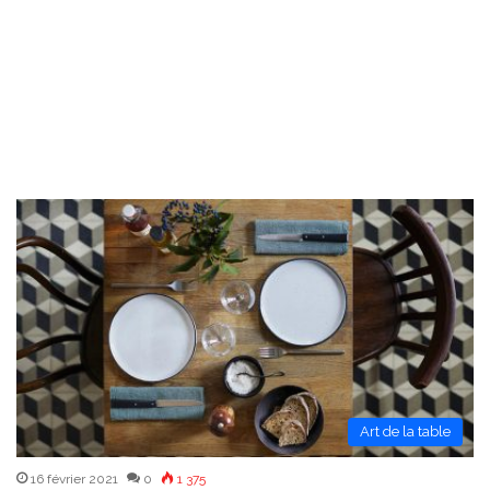
Art de la table
16 février 2021
0
1 375