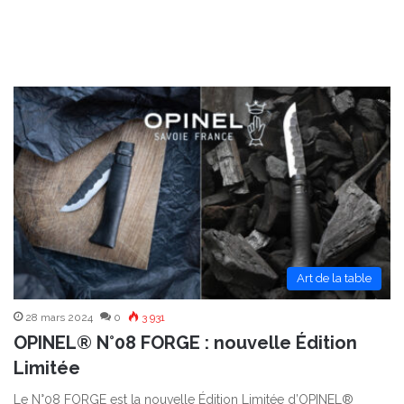
Art de la table
28 mars 2024
0
3 931
OPINEL® N°08 FORGE : nouvelle Édition
Limitée
Le N°08 FORGE est la nouvelle Édition Limitée d’OPINEL®