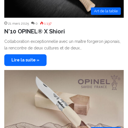
Art de la table
21 mars 2025
0
1 137
N°10 OPINEL® X Shiori
Collaboration exceptionnelle avec un maître forgeron japonais,
la rencontre de deux cultures et de deux…
Lire la suite »