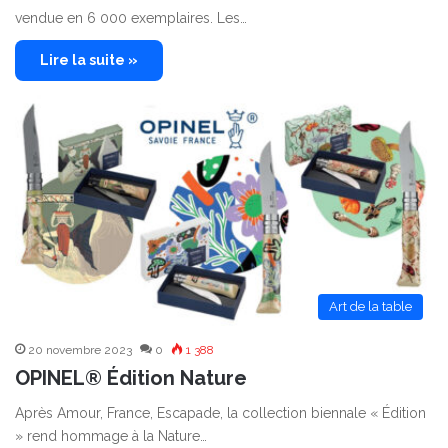
vendue en 6 000 exemplaires. Les…
Lire la suite »
Art de la table
20 novembre 2023
0
1 388
OPINEL® Édition Nature
Après Amour, France, Escapade, la collection biennale « Édition
» rend hommage à la Nature…