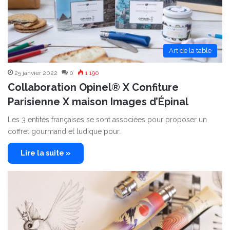
Art de la table
25 janvier 2022
0
1 190
Collaboration Opinel® X Confiture
Parisienne X maison Images d’Épinal
Les 3 entités françaises se sont associées pour proposer un
coffret gourmand et ludique pour…
Lire la suite »