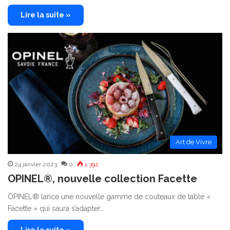
Lire la suite »
Art de Vivre
24 janvier 2023
0
1 392
OPINEL®, nouvelle collection Facette
OPINEL® lance une nouvelle gamme de couteaux de table «
Facette » qui saura s’adapter…