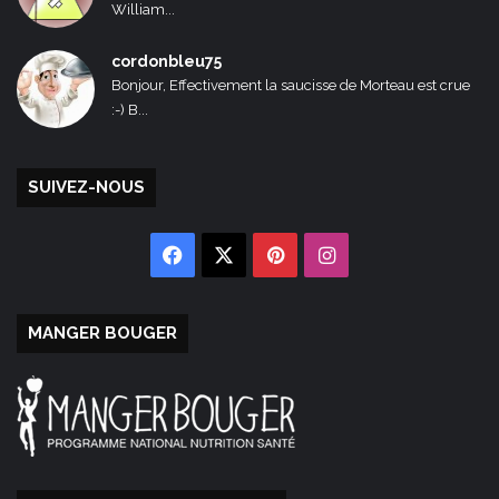
William...
cordonbleu75
Bonjour, Effectivement la saucisse de Morteau est crue
:-) B...
SUIVEZ-NOUS
Facebook
X
Pinterest
Instagram
MANGER BOUGER