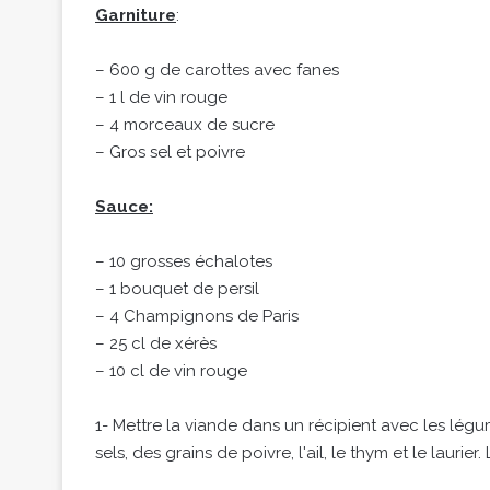
Garniture
:
– 600 g de carottes avec fanes
– 1 l de vin rouge
– 4 morceaux de sucre
– Gros sel et poivre
Sauce:
– 10 grosses échalotes
– 1 bouquet de persil
– 4 Champignons de Paris
– 25 cl de xérès
– 10 cl de vin rouge
1- Mettre la viande dans un récipient avec les légu
sels, des grains de poivre, l'ail, le thym et le laurier