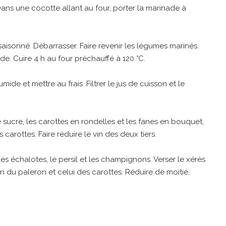
ans une cocotte allant au four, porter la marinade à
saisonné. Débarrasser. Faire revenir les légumes marinés.
de. Cuire 4 h au four préchauffé à 120 °C.
mide et mettre au frais. Filtrer le jus de cuisson et le
 le sucre, les carottes en rondelles et les fanes en bouquet,
s carottes. Faire réduire le vin des deux tiers.
es échalotes, le persil et les champignons. Verser le xérès
sson du paleron et celui des carottes. Réduire de moitié.