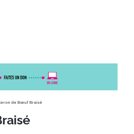
leron de Bœuf Braisé
raisé