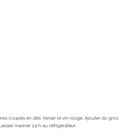
mes coupés en dés. Verser le vin rouge. Ajouter du gros
. Laisser mariner 24 h au réfrigérateur.