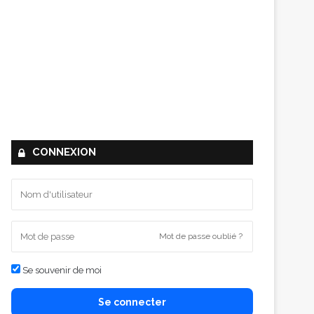
CONNEXION
Mot de passe oublié ?
Se souvenir de moi
Se connecter