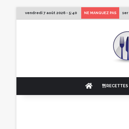
vendredi 7 août 2026 - 5:40
1er
NE MANQUEZ PAS
ACCUEIL
RECETTES 