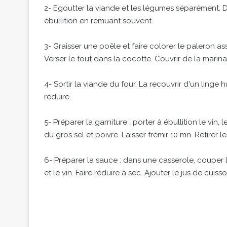
2- Egoutter la viande et les légumes séparément. D
ébullition en remuant souvent.
3- Graisser une poêle et faire colorer le paleron as
Verser le tout dans la cocotte. Couvrir de la marina
4- Sortir la viande du four. La recouvrir d'un linge hu
réduire.
5- Préparer la garniture : porter à ébullition le vin,
du gros sel et poivre. Laisser frémir 10 mn. Retirer le
6- Préparer la sauce : dans une casserole, couper l
et le vin. Faire réduire à sec. Ajouter le jus de cui