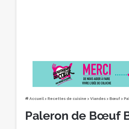
Accueil
>
Recettes de cuisine
>
Viandes
>
Bœuf
>
Pa
Paleron de Bœuf B