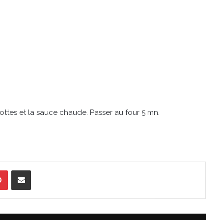
rottes et la sauce chaude. Passer au four 5 mn.
Pinterest
Partager par Email