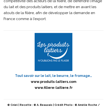
compétitivité des acteurs de la filière, de défendre l'image
du lait et des produits laitiers, et de mettre en avant les
atouts de la filière, afin de développer la demande en
France comme à l'export.
Tout savoir sur le lait, le beurre, le fromage…
www.produits-laitiers.com
www.filiere-laitiere.fr
© Cniel | Recette : © A. Beauvais | Crédit Photo : © Amélie Roche /