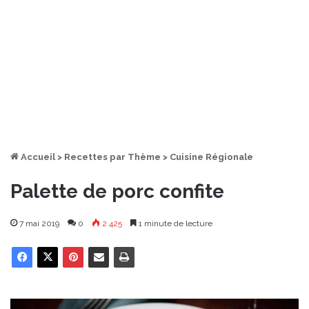
Accueil
>
Recettes par Thème
>
Cuisine Régionale
Palette de porc confite
7 mai 2019
0
2 425
1 minute de lecture