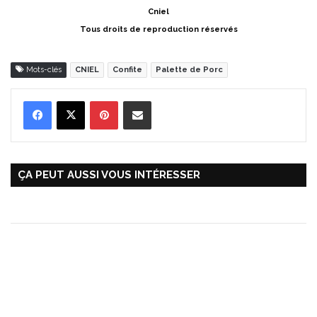
Cniel
Tous droits de reproduction réservés
Mots-clés
CNIEL
Confite
Palette de Porc
Pinterest
Partager par Email
ÇA PEUT AUSSI VOUS INTÉRESSER