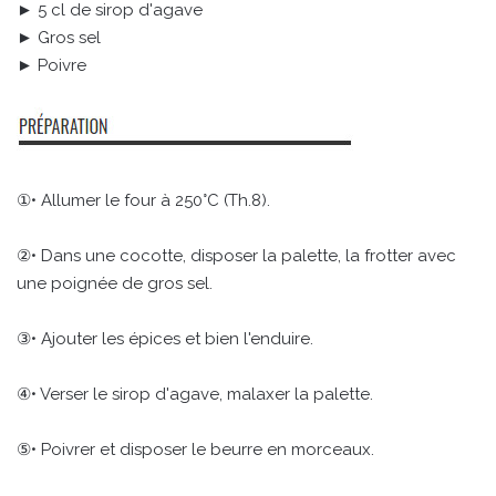
► 5 cl de sirop d'agave
► Gros sel
► Poivre
①• Allumer le four à 250°C (Th.8).
②• Dans une cocotte, disposer la palette, la frotter avec
une poignée de gros sel.
③• Ajouter les épices et bien l'enduire.
④• Verser le sirop d'agave, malaxer la palette.
⑤• Poivrer et disposer le beurre en morceaux.