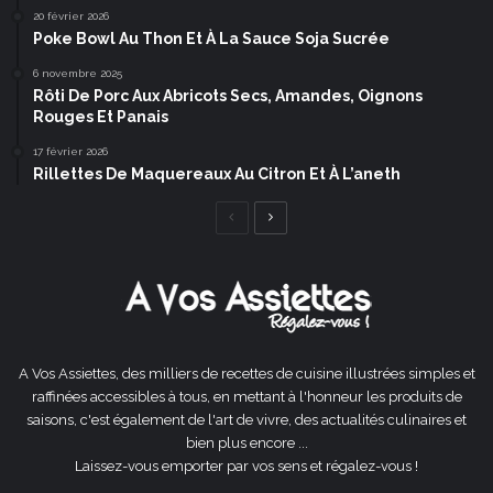
20 février 2026
Poke Bowl Au Thon Et À La Sauce Soja Sucrée
6 novembre 2025
Rôti De Porc Aux Abricots Secs, Amandes, Oignons
Rouges Et Panais
17 février 2026
Rillettes De Maquereaux Au Citron Et À L’aneth
Page
Page
précédente
suivante
A Vos Assiettes, des milliers de recettes de cuisine illustrées simples et
raffinées accessibles à tous, en mettant à l'honneur les produits de
saisons, c'est également de l'art de vivre, des actualités culinaires et
bien plus encore ...
Laissez-vous emporter par vos sens et régalez-vous !