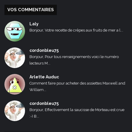
VOS COMMENTAIRES
Laly
Bonjour, Votre recette de crêpes aux fruits de mer a l...
cordonbleu75
Bonjour, Pour tous renseignements voici le numéro
lecteurs M...
Arlette Auduc
Comment faire pour acheter des assiettes Maxwell and
William...
cordonbleu75
Bonjour, Effectivement la saucisse de Morteau est crue
:-) B...