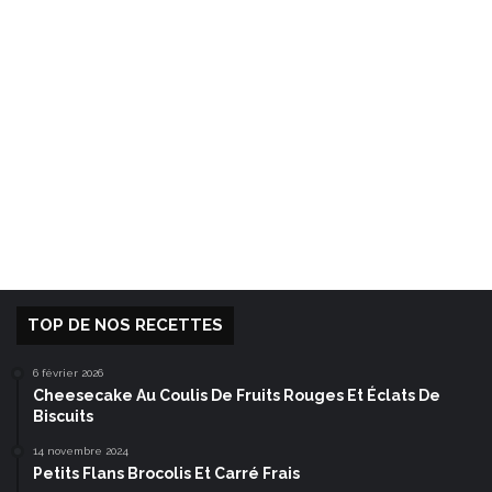
TOP DE NOS RECETTES
6 février 2026
Cheesecake Au Coulis De Fruits Rouges Et Éclats De
Biscuits
14 novembre 2024
Petits Flans Brocolis Et Carré Frais