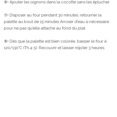
⑥• Ajouter les oignons dans la cocotte sans les éplucher.
⑦• Disposer au four pendant 30 minutes, retourner la
palette au bout de 15 minutes Arroser d'eau si nécessaire
pour ne pas qu'elle attache au fond du plat.
⑧• Dès que la palette est bien colorée, baisser le four à
120/130°C (Th.4-5). Recouvrir et laisser mijoter 3 heures.