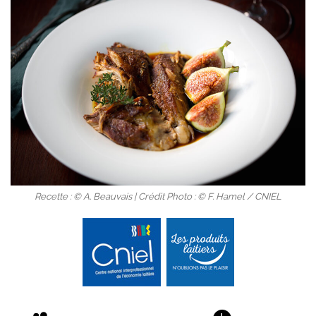
Recette : © A. Beauvais | Crédit Photo : © F. Hamel / CNIEL