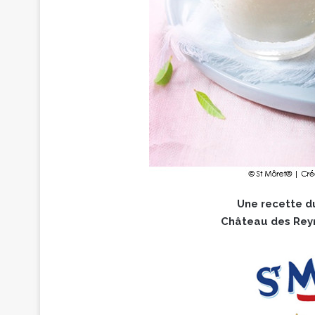
Une recette d
Château des Rey