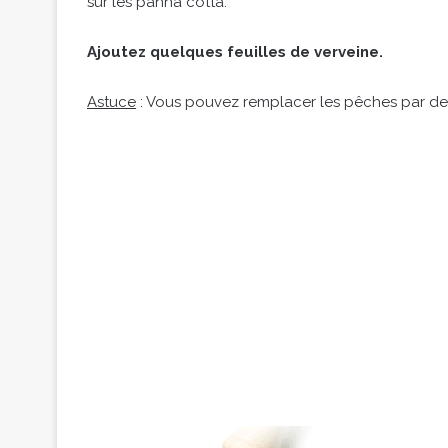
sur les panna cotta.
Ajoutez quelques feuilles de verveine.
Astuce
: Vous pouvez remplacer les pêches par des