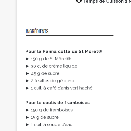
Temps de Cuisson 2 
Pour la Panna cotta de St Môret®
► 150 g de St Môret®
► 30 cl de crème liquide
► 45 g de sucre
► 2 feuilles de gélatine
► 1 cuil. à café d’anis vert haché
Pour le coulis de framboises
► 150 g de framboises
► 15 g de sucre
► 1 cuil. à soupe d’eau