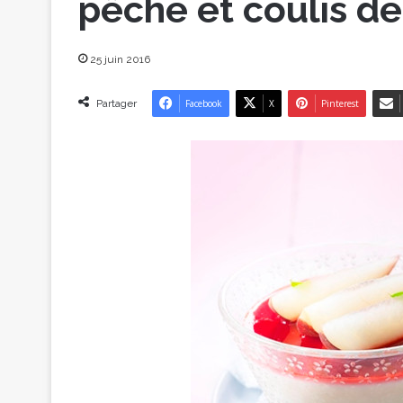
pêche et coulis d
25 juin 2016
Partager
Facebook
X
Pinterest