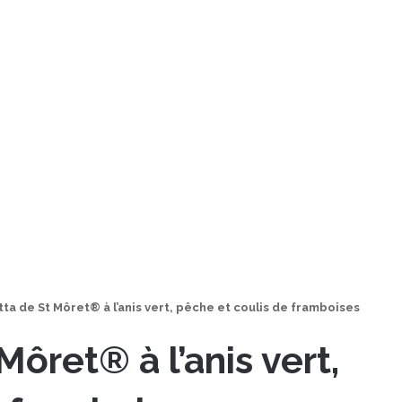
ta de St Môret® à l’anis vert, pêche et coulis de framboises
ôret® à l’anis vert,