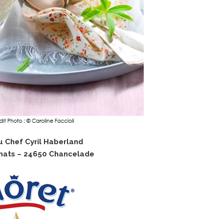
u Chef Cyril Haberland
nats – 24650 Chancelade