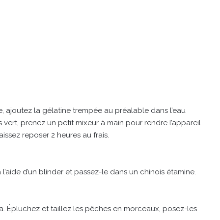
e, ajoutez la gélatine trempée au préalable dans l’eau
s vert, prenez un petit mixeur à main pour rendre l’appareil
Laissez reposer 2 heures au frais.
à l’aide d’un blinder et passez-le dans un chinois étamine.
ta. Épluchez et taillez les pêches en morceaux, posez-les