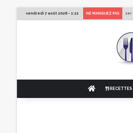
vendredi 7 août 2026 - 1:21
1er
NE MANQUEZ PAS
ACCUEIL
RECETTES 