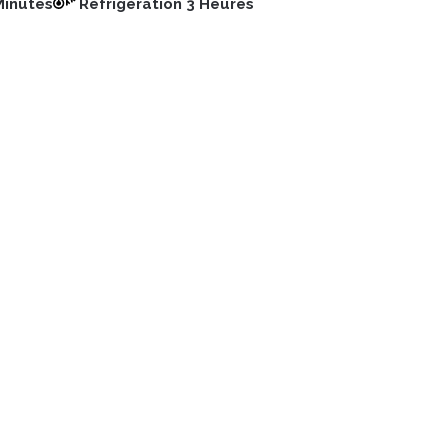
Minutes
Réfrigération 3 Heures