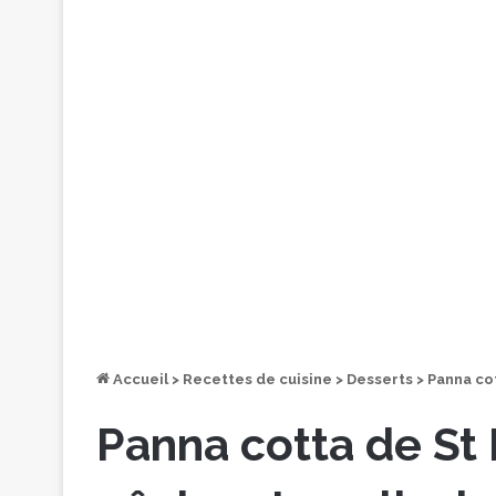
Accueil
>
Recettes de cuisine
>
Desserts
>
Panna cot
Panna cotta de St M