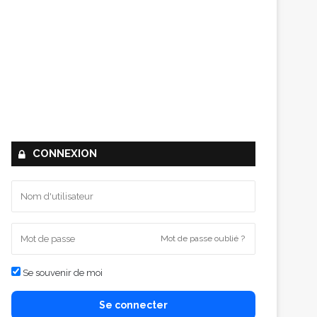
CONNEXION
Mot de passe oublié ?
Se souvenir de moi
Se connecter