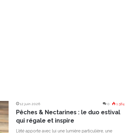
12 juin 2026
0
1 584
Pêches & Nectarines : le duo estival
qui régale et inspire
L’été apporte avec lui une lumière particulière, une