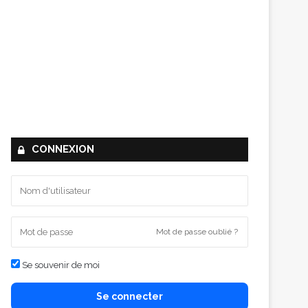
CONNEXION
Mot de passe oublié ?
Se souvenir de moi
Se connecter