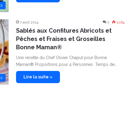
ts
7 août 2014
0
3 164
Sablés aux Confitures Abricots et
Pêches et Fraises et Groseilles
Bonne Maman®
Une recette du Chef Olivier Chaput pour Bonne
Maman® Proportions pour 4 Personnes Temps de…
Lire la suite »
ts