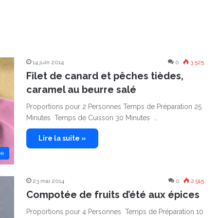
14 juin 2014
0
3 525
Filet de canard et pêches tièdes,
caramel au beurre salé
Proportions pour 2 Personnes Temps de Préparation 25
Minutes Temps de Cuisson 30 Minutes …
Lire la suite »
ne
23 mai 2014
0
2 915
Compotée de fruits d’été aux épices
Proportions pour 4 Personnes Temps de Préparation 10