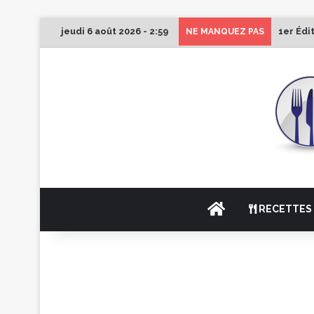
jeudi 6 août 2026 - 2:59
1er Édi
NE MANQUEZ PAS
ACCUEIL
RECETTES 