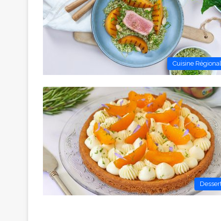
Cuisine Régiona
Desser