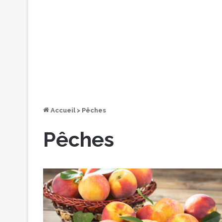
Accueil
>
Pêches
Pêches