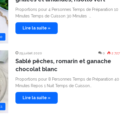
Proportions pour 4 Personnes Temps de Préparation 10
Minutes Temps de Cuisson 30 Minutes …
Lire la suite »
le
29 juillet 2020
0
2 727
Sablé pêches, romarin et ganache
chocolat blanc
Proportions pour 8 Personnes Temps de Préparation 40
Minutes Repos 1 Nuit Temps de Cuisson…
Lire la suite »
ts