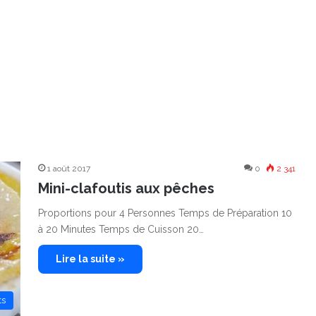
1 août 2017
0
2 341
Mini-clafoutis aux pêches
Proportions pour 4 Personnes Temps de Préparation 10
à 20 Minutes Temps de Cuisson 20…
Lire la suite »
ts