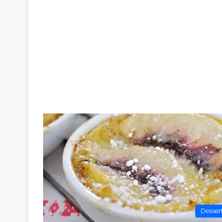
Desser