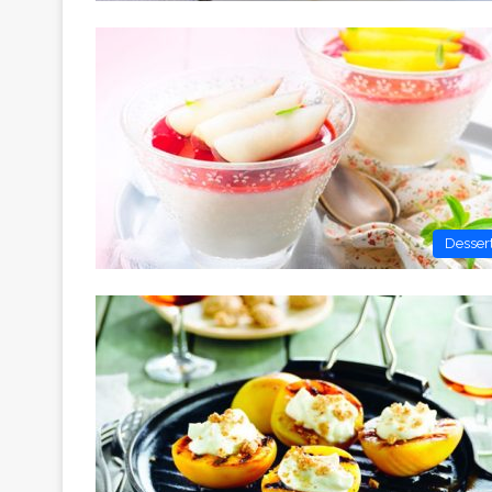
Desser