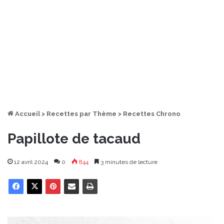
Accueil
>
Recettes par Thème
>
Recettes Chrono
Papillote de tacaud
12 avril 2024
0
844
3 minutes de lecture