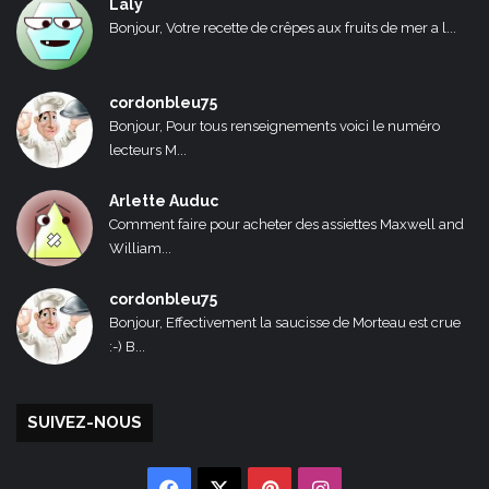
Laly
Bonjour, Votre recette de crêpes aux fruits de mer a l...
cordonbleu75
Bonjour, Pour tous renseignements voici le numéro
lecteurs M...
Arlette Auduc
Comment faire pour acheter des assiettes Maxwell and
William...
cordonbleu75
Bonjour, Effectivement la saucisse de Morteau est crue
:-) B...
SUIVEZ-NOUS
Facebook
X
Pinterest
Instagram