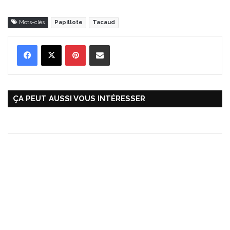
Mots-clés
Papillote
Tacaud
Pinterest
Partager par Email
ÇA PEUT AUSSI VOUS INTÉRESSER