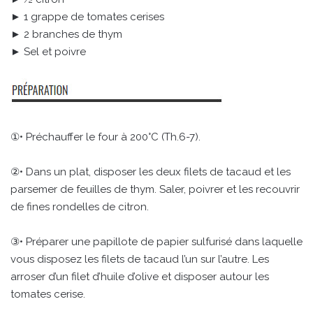
► 1 grappe de tomates cerises
► 2 branches de thym
► Sel et poivre
①• Préchauffer le four à 200°C (Th.6-7).
②• Dans un plat, disposer les deux filets de tacaud et les
parsemer de feuilles de thym. Saler, poivrer et les recouvrir
de fines rondelles de citron.
③• Préparer une papillote de papier sulfurisé dans laquelle
vous disposez les filets de tacaud l’un sur l’autre. Les
arroser d’un filet d’huile d’olive et disposer autour les
tomates cerise.