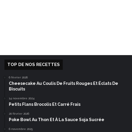
TOP DE NOS RECETTES
6 février 2026
Cheesecake Au Coulis De Fruits Rouges Et Éclats De
Biscuits
14 novembre 2024
Petits Flans Brocolis Et Carré Frais
20 février 2026
Poke Bowl Au Thon Et À La Sauce Soja Sucrée
6 novembre 2025