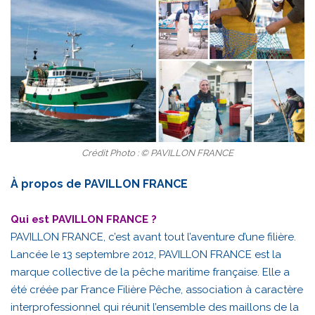
Crédit Photo : © PAVILLON FRANCE
À propos de PAVILLON FRANCE
Qui est PAVILLON FRANCE ?
PAVILLON FRANCE, c’est avant tout l’aventure d’une filière.
Lancée le 13 septembre 2012, PAVILLON FRANCE est la
marque collective de la pêche maritime française. Elle a
été créée par France Filière Pêche, association à caractère
interprofessionnel qui réunit l’ensemble des maillons de la