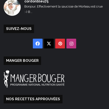
cordonbleu75
Bonjour, Effectivement la saucisse de Morteau est crue
:-) B...
SUIVEZ-NOUS
Facebook
X
Pinterest
Instagram
MANGER BOUGER
NOS RECETTES APPROUVÉES