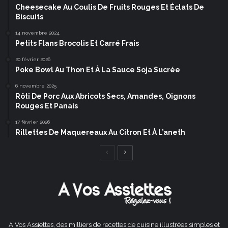
Cheesecake Au Coulis De Fruits Rouges Et Éclats De
Biscuits
14 novembre 2024
Petits Flans Brocolis Et Carré Frais
20 février 2026
Poke Bowl Au Thon Et À La Sauce Soja Sucrée
6 novembre 2025
Rôti De Porc Aux Abricots Secs, Amandes, Oignons
Rouges Et Panais
17 février 2026
Rillettes De Maquereaux Au Citron Et À L’aneth
Page
Page
précédente
suivante
A Vos Assiettes, des milliers de recettes de cuisine illustrées simples et