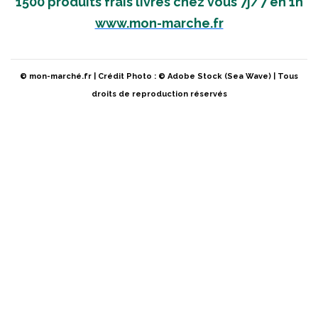
1500 produits frais livrés chez vous 7j/7 en 1h
www.mon-marche.fr
© mon-marché.fr | Crédit Photo : © Adobe Stock (Sea Wave) | Tous
droits de reproduction réservés