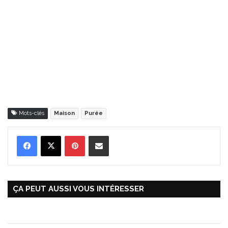
Mots-clés
Maison
Purée
Pinterest
Partager par Email
ÇA PEUT AUSSI VOUS INTÉRESSER