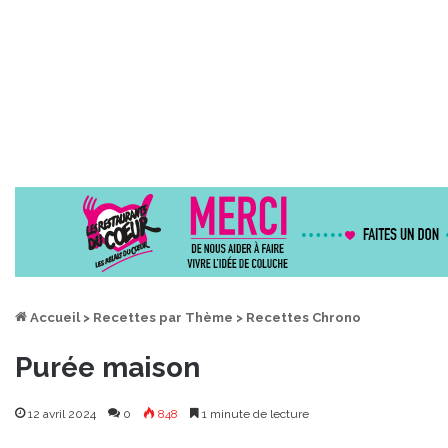
Accueil
>
Recettes par Thème
>
Recettes Chrono
Purée maison
12 avril 2024
0
848
1 minute de lecture