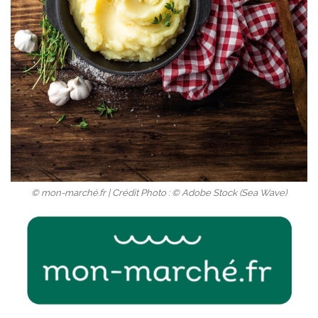
© mon-marché.fr | Crédit Photo : © Adobe Stock (Sea Wave)