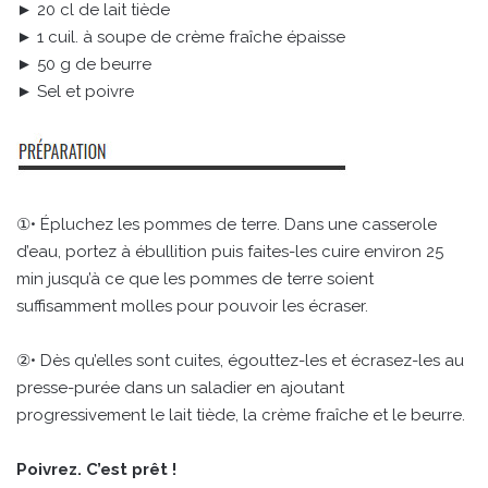
► 20 cl de lait tiède
► 1 cuil. à soupe de crème fraîche épaisse
► 50 g de beurre
► Sel et poivre
①• Épluchez les pommes de terre. Dans une casserole
d’eau, portez à ébullition puis faites-les cuire environ 25
min jusqu’à ce que les pommes de terre soient
suffisamment molles pour pouvoir les écraser.
②• Dès qu’elles sont cuites, égouttez-les et écrasez-les au
presse-purée dans un saladier en ajoutant
progressivement le lait tiède, la crème fraîche et le beurre.
Poivrez. C’est prêt !