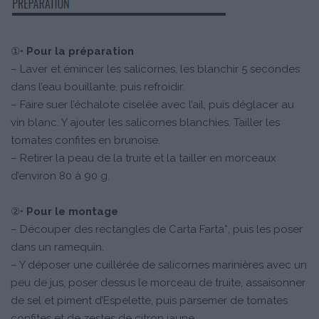
①•
Pour la préparation
– Laver et émincer les salicornes, les blanchir 5 secondes
dans l’eau bouillante, puis refroidir.
– Faire suer l’échalote ciselée avec l’ail, puis déglacer au
vin blanc. Y ajouter les salicornes blanchies. Tailler les
tomates confites en brunoise.
– Retirer la peau de la truite et la tailler en morceaux
d’environ 80 à 90 g.
②•
Pour le montage
– Découper des rectangles de Carta Farta*, puis les poser
dans un ramequin.
– Y déposer une cuillérée de salicornes marinières avec un
peu de jus, poser dessus le morceau de truite, assaisonner
de sel et piment d’Espelette, puis parsemer de tomates
confites et de zestes de citron jaune.