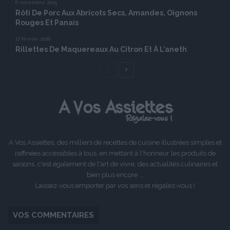
6 novembre 2025
Rôti De Porc Aux Abricots Secs, Amandes, Oignons
Rouges Et Panais
17 février 2026
Rillettes De Maquereaux Au Citron Et À L’aneth
Page
Page
précédente
suivante
A Vos Assiettes, des milliers de recettes de cuisine illustrées simples et
raffinées accessibles à tous, en mettant à l'honneur les produits de
saisons, c'est également de l'art de vivre, des actualités culinaires et
bien plus encore ...
Laissez-vous emporter par vos sens et régalez-vous !
VOS COMMENTAIRES