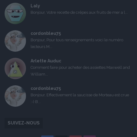
Laly
Bonjour, Votre recette de crêpes aux fruits de mer a l...
cordonbleu75
Bonjour, Pour tous renseignements voici le numéro
lecteurs M...
Arlette Auduc
Comment faire pour acheter des assiettes Maxwell and
William...
cordonbleu75
Bonjour, Effectivement la saucisse de Morteau est crue
:-) B...
SUIVEZ-NOUS