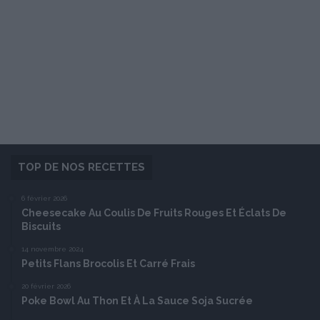
TOP DE NOS RECETTES
6 février 2026
Cheesecake Au Coulis De Fruits Rouges Et Éclats De
Biscuits
14 novembre 2024
Petits Flans Brocolis Et Carré Frais
20 février 2026
Poke Bowl Au Thon Et À La Sauce Soja Sucrée