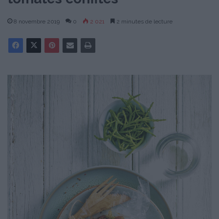
8 novembre 2019
0
2 021
2 minutes de lecture