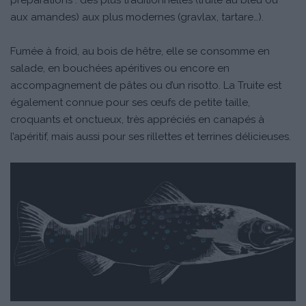
préparations : des plus traditionnelles (truite au bleu ou
aux amandes) aux plus modernes (gravlax, tartare…).
Fumée à froid, au bois de hêtre, elle se consomme en
salade, en bouchées apéritives ou encore en
accompagnement de pâtes ou d’un risotto. La Truite est
également connue pour ses œufs de petite taille,
croquants et onctueux, très appréciés en canapés à
l’apéritif, mais aussi pour ses rillettes et terrines délicieuses.