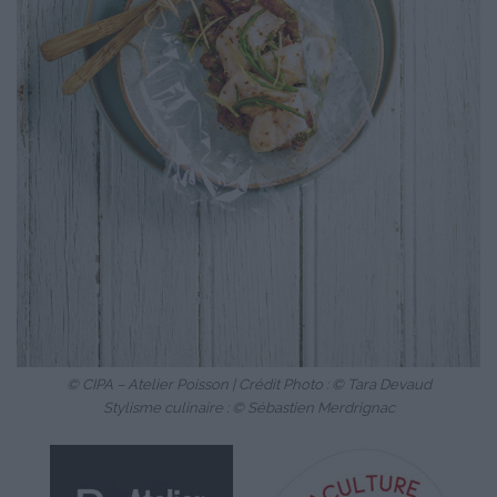
© CIPA – Atelier Poisson | Crédit Photo : © Tara Devaud
Stylisme culinaire : © Sébastien Merdrignac