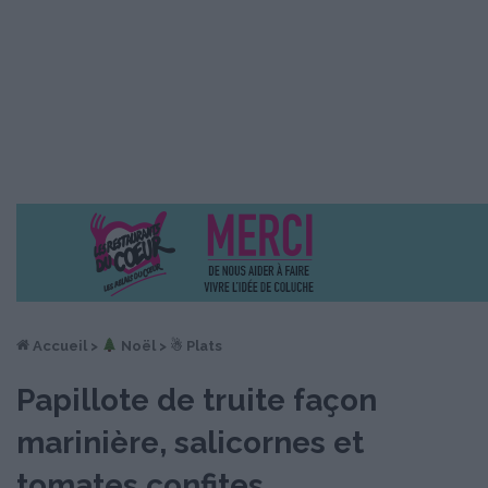
Accueil
>
︎ Noël
>
☃ Plats
Papillote de truite façon
marinière, salicornes et
tomates confites