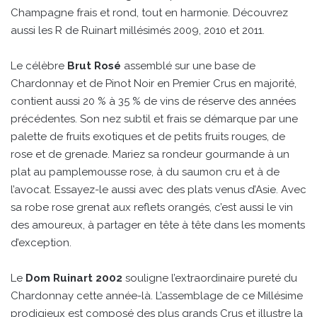
Champagne frais et rond, tout en harmonie. Découvrez
aussi les R de Ruinart millésimés 2009, 2010 et 2011.
Le célèbre
Brut Rosé
assemblé sur une base de
Chardonnay et de Pinot Noir en Premier Crus en majorité,
contient aussi 20 % à 35 % de vins de réserve des années
précédentes. Son nez subtil et frais se démarque par une
palette de fruits exotiques et de petits fruits rouges, de
rose et de grenade. Mariez sa rondeur gourmande à un
plat au pamplemousse rose, à du saumon cru et à de
l’avocat. Essayez-le aussi avec des plats venus d’Asie. Avec
sa robe rose grenat aux reflets orangés, c’est aussi le vin
des amoureux, à partager en tête à tête dans les moments
d’exception.
Le
Dom Ruinart 2002
souligne l’extraordinaire pureté du
Chardonnay cette année-là. L’assemblage de ce Millésime
prodigieux est composé des plus grands Crus et illustre la