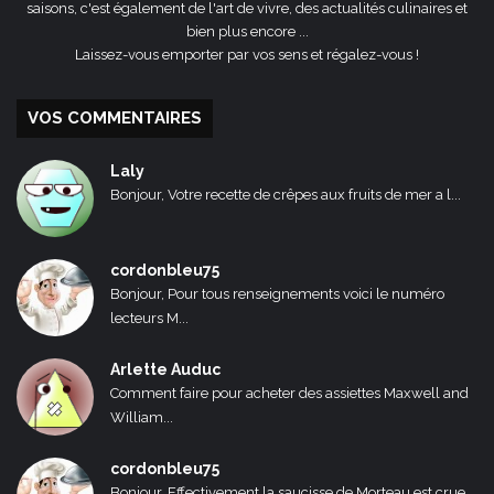
saisons, c'est également de l'art de vivre, des actualités culinaires et
bien plus encore ...
Laissez-vous emporter par vos sens et régalez-vous !
VOS COMMENTAIRES
Laly
Bonjour, Votre recette de crêpes aux fruits de mer a l...
cordonbleu75
Bonjour, Pour tous renseignements voici le numéro
lecteurs M...
Arlette Auduc
Comment faire pour acheter des assiettes Maxwell and
William...
cordonbleu75
Bonjour, Effectivement la saucisse de Morteau est crue