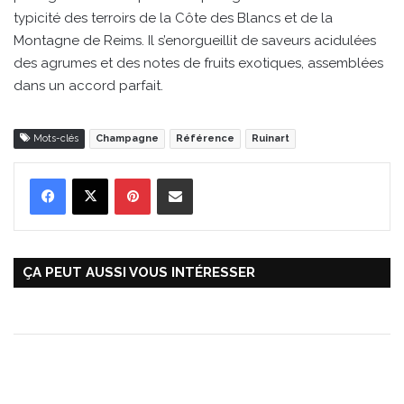
typicité des terroirs de la Côte des Blancs et de la
Montagne de Reims. Il s’enorgueillit de saveurs acidulées
des agrumes et des notes de fruits exotiques, assemblées
dans un accord parfait.
Mots-clés
Champagne
Référence
Ruinart
Pinterest
Partager par Email
ÇA PEUT AUSSI VOUS INTÉRESSER