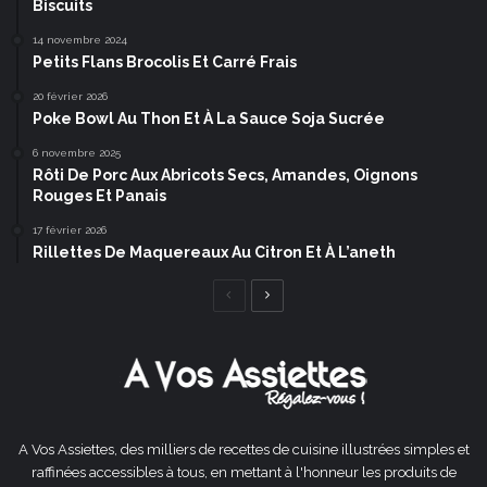
Biscuits
14 novembre 2024
Petits Flans Brocolis Et Carré Frais
20 février 2026
Poke Bowl Au Thon Et À La Sauce Soja Sucrée
6 novembre 2025
Rôti De Porc Aux Abricots Secs, Amandes, Oignons
Rouges Et Panais
17 février 2026
Rillettes De Maquereaux Au Citron Et À L’aneth
Page
Page
précédente
suivante
A Vos Assiettes, des milliers de recettes de cuisine illustrées simples et
raffinées accessibles à tous, en mettant à l'honneur les produits de