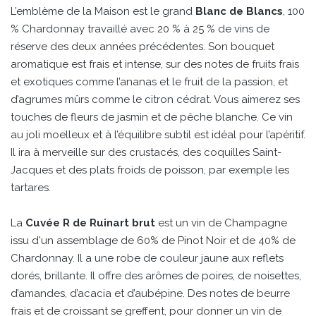
L’emblème de la Maison est le grand
Blanc de Blancs
, 100
% Chardonnay travaillé avec 20 % à 25 % de vins de
réserve des deux années précédentes. Son bouquet
aromatique est frais et intense, sur des notes de fruits frais
et exotiques comme l’ananas et le fruit de la passion, et
d’agrumes mûrs comme le citron cédrat. Vous aimerez ses
touches de fleurs de jasmin et de pêche blanche. Ce vin
au joli moelleux et à l’équilibre subtil est idéal pour l’apéritif.
Il ira à merveille sur des crustacés, des coquilles Saint-
Jacques et des plats froids de poisson, par exemple les
tartares.
La
Cuvée R de Ruinart brut
est un vin de Champagne
issu d'un assemblage de 60% de Pinot Noir et de 40% de
Chardonnay. Il a une robe de couleur jaune aux reflets
dorés, brillante. Il offre des arômes de poires, de noisettes,
d’amandes, d’acacia et d’aubépine. Des notes de beurre
frais et de croissant se greffent, pour donner un vin de