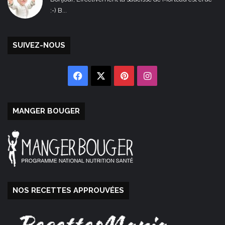
:-) B...
SUIVEZ-NOUS
Facebook
X
Pinterest
Instagram
MANGER BOUGER
NOS RECETTES APPROUVÉES