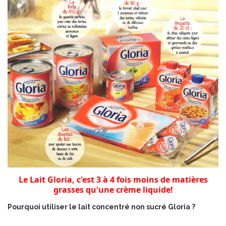
Le Lait Gloria, c'est 3 à 4 fois moins de matières
grasses qu'une crème liquide!
Pourquoi utiliser le lait concentré non sucré Gloria ?