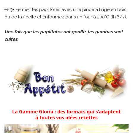
9• Fermez les papillotes avec une pince à linge en bois
ou de la ficelle et enfournez dans un four à 200°C (th.6/7).
Une fois que les papillotes ont gonflé, les gambas sont
cuites.
La Gamme Gloria : des formats qui s'adaptent
à toutes vos idées recettes