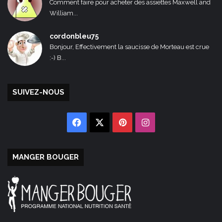
Comment faire pour acheter des assiettes Maxwell and
William...
cordonbleu75
Bonjour, Effectivement la saucisse de Morteau est crue
:-) B...
SUIVEZ-NOUS
Facebook
X
Pinterest
Instagram
MANGER BOUGER