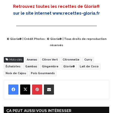
Retrouvez toutes les recettes de Gloria®
sur le site internet
www.recettes-gloria.fr
© Gloria® | Crédit Photos : © Gloria® | Tous droits de reproduction
réservés
Mots-clés
Ananas
Citron Vert
Citronnelle
Curry
Échalotes
Gambas
Gingembre
Gloria®
Lait de Coco
Noix de Cajou
Pois Gourmands
Pinterest
Partager par Email
ÇA PEUT AUSSI VOUS INTÉRESSER