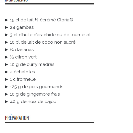
► 15 cl de lait ½ écrémé Gloria®
► 24 gambas
► 3 cl d’huile d’arachide ou de tournesol
► 10 cl de lait de coco non sucré
► ¼ d’ananas
► ½ citron vert
► 10 g de curry madras
► 2 échalotes
► 1 citronnelle
► 125 g de pois gourmands
► 10 g de gingembre frais
► 40 g de noix de cajou