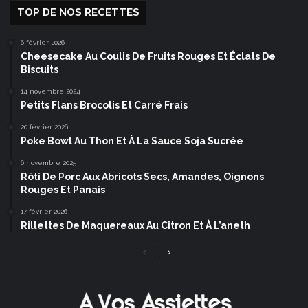
TOP DE NOS RECETTES
6 février 2026
Cheesecake Au Coulis De Fruits Rouges Et Éclats De
Biscuits
14 novembre 2024
Petits Flans Brocolis Et Carré Frais
20 février 2026
Poke Bowl Au Thon Et À La Sauce Soja Sucrée
6 novembre 2025
Rôti De Porc Aux Abricots Secs, Amandes, Oignons
Rouges Et Panais
17 février 2026
Rillettes De Maquereaux Au Citron Et À L’aneth
Page
Page
précédente
suivante