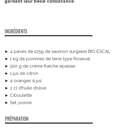
gardant leur belle consistance.
► 4 pavés de 125g de saumon surgelés BIO ESCAL
► 1 kg de pommes de terre type Roseval
► 500 g de crème fraîche épaisse
► 1 jus de citron
► 4 oranges à jus
► 2 cl d’huile d’olive
► Ciboulette
► Sel, poivre