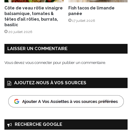
Côte de veau rôtie vinaigre
Fish tacos de limande
balsamique, tomates &
panée
têtes d’ail rôties, burrata,
17 juillet 2026
basilic
20 juillet 2026
LAISSER UN COMMENTAIRE
Vous devez
vous connecter
pour publier un commentaire.
AJOUTEZ‑NOUS À VOS SOURCES
RECHERCHE GOOGLE