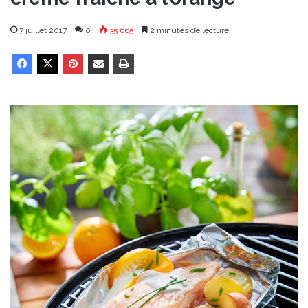
7 juillet 2017
0
35 665
2 minutes de lecture