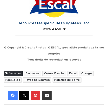
Découvrez les spécialités surgelées Escal
www.escal.fr
© Copyright & Crédits Photos : © ESCAL, spécialiste produits de la mer
surgelés
Tous droits de reproduction réservés
Mots-clés
Barbecue
Crème Fraiche
Escal
Orange
Papillotes
Pavés de Saumon
Pommes de Terre
Pinterest
Partager par Email