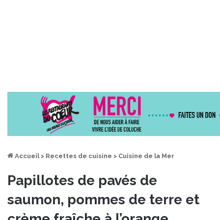
Accueil
>
Recettes de cuisine
>
Cuisine de la Mer
Papillotes de pavés de
saumon, pommes de terre et
crème fraîche à l’orange