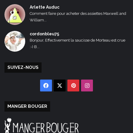
Arlette Auduc
Comment faire pour acheter des assiettes Maxwell and
William...
cordonbleu75
Bonjour, Effectivement la saucisse de Morteau est crue
:-) B...
SUIVEZ-NOUS
Facebook
X
Pinterest
Instagram
MANGER BOUGER