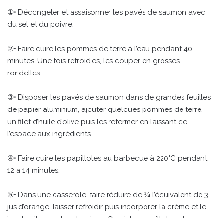
①• Décongeler et assaisonner les pavés de saumon avec
du sel et du poivre.
②• Faire cuire les pommes de terre à l’eau pendant 40
minutes. Une fois refroidies, les couper en grosses
rondelles.
③• Disposer les pavés de saumon dans de grandes feuilles
de papier aluminium, ajouter quelques pommes de terre,
un filet d’huile d’olive puis les refermer en laissant de
l’espace aux ingrédients.
④• Faire cuire les papillotes au barbecue à 220°C pendant
12 à 14 minutes.
⑤• Dans une casserole, faire réduire de ¾ l’équivalent de 3
jus d’orange, laisser refroidir puis incorporer la crème et le