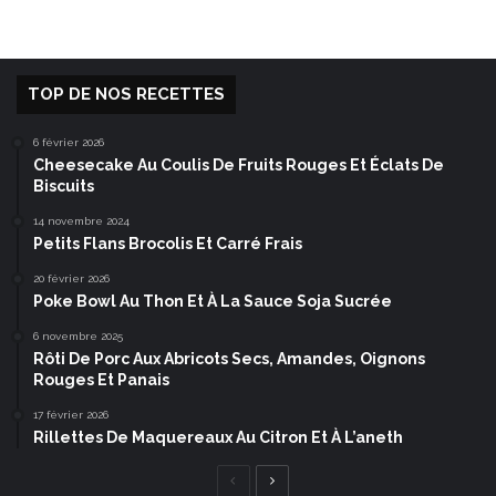
TOP DE NOS RECETTES
6 février 2026
Cheesecake Au Coulis De Fruits Rouges Et Éclats De
Biscuits
14 novembre 2024
Petits Flans Brocolis Et Carré Frais
20 février 2026
Poke Bowl Au Thon Et À La Sauce Soja Sucrée
6 novembre 2025
Rôti De Porc Aux Abricots Secs, Amandes, Oignons
Rouges Et Panais
17 février 2026
Rillettes De Maquereaux Au Citron Et À L’aneth
Page
Page