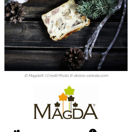
© Magda® | Crédit Photo © delice-celeste.com