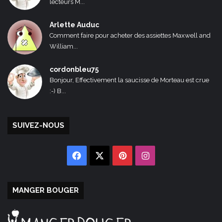
lecteurs M...
Arlette Auduc
Comment faire pour acheter des assiettes Maxwell and
William...
cordonbleu75
Bonjour, Effectivement la saucisse de Morteau est crue
:-) B...
SUIVEZ-NOUS
Facebook
X
Pinterest
Instagram
MANGER BOUGER