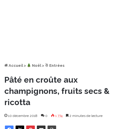
Accueil
>
︎ Noël
>
☃ Entrées
Pâté en croûte aux
champignons, fruits secs &
ricotta
10 décembre 2018
0
1 774
2 minutes de lecture