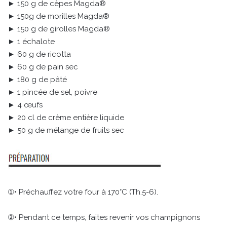
► 150 g de cèpes Magda®
► 150g de morilles Magda®
► 150 g de girolles Magda®
► 1 échalote
► 60 g de ricotta
► 60 g de pain sec
► 180 g de pâté
► 1 pincée de sel, poivre
► 4 œufs
► 20 cl de crème entière liquide
► 50 g de mélange de fruits sec
①• Préchauffez votre four à 170°C (Th.5-6).
②• Pendant ce temps, faites revenir vos champignons