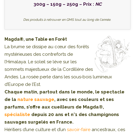
300g – 150g – 250g – Prix :
NC
Des produits à retrouver en GMS tout au long de l'année.
Magda®, une Table en Forêt
La brume se dissipe au cœur des forêts
mystérieuses des contreforts de
l’Himalaya. Le soleil se lève sur les
sommets majestueux de la Cordillère des
Andes. La rosée perle dans les sous‑bois lumineux
d’Europe de l’Est.
Chaque matin, partout dans le monde, le spectacle
de la
nature sauvage
, avec ses couleurs et ses
parfums, s’offre aux cueilleurs de Magda®,
spécialiste
depuis 20 ans et n°1 des champignons
sauvages surgelés en France.
Héritiers d’une culture et d’un
savoir‑faire
ancestraux, ces