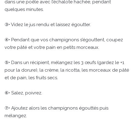
dans une poêle avec l’échalote hachée, pendant
quelques minutes.
③• Videz le jus rendu et laissez égoutter.
④• Pendant que vos champignons s’égouttent, coupez
votre pâté et votre pain en petits morceaux.
⑤• Dans un récipient, mélangez les 3 œufs (gardez le +1
pour la dorure), la crème, la ricotta, les morceaux de pâté
et de pain, les fruits secs.
⑥• Salez, poivrez.
⑦• Ajoutez alors les champignons égouttés puis
mélangez.