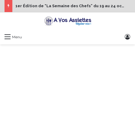
1er Édition de “La Semaine des Chefs” du 19 au 24 octobre 2026
S
Menu