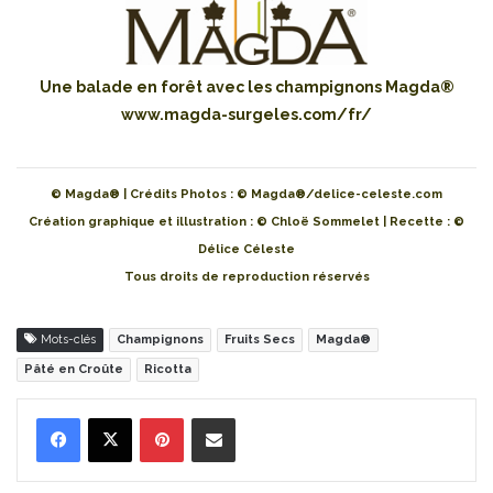
Une balade en forêt avec les champignons Magda®
www.magda-surgeles.com/fr/
© Magda® | Crédits Photos : © Magda®/delice-celeste.com
Création graphique et illustration : © Chloë Sommelet | Recette : ©
Délice Céleste
Tous droits de reproduction réservés
Mots-clés
Champignons
Fruits Secs
Magda®
Pâté en Croûte
Ricotta
Pinterest
Partager par Email