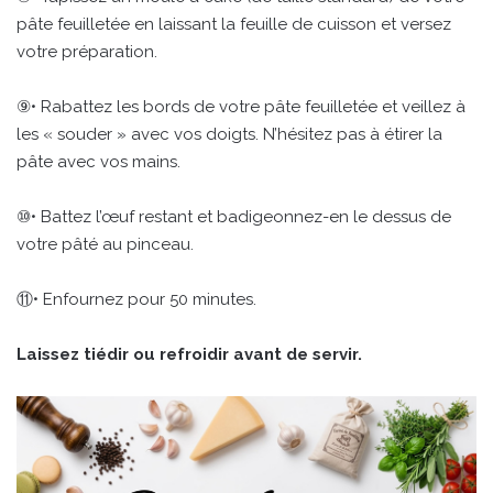
pâte feuilletée en laissant la feuille de cuisson et versez
votre préparation.
⑨• Rabattez les bords de votre pâte feuilletée et veillez à
les « souder » avec vos doigts. N’hésitez pas à étirer la
pâte avec vos mains.
⑩• Battez l’œuf restant et badigeonnez-en le dessus de
votre pâté au pinceau.
⑪• Enfournez pour 50 minutes.
Laissez tiédir ou refroidir avant de servir.