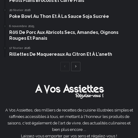
Petits Flans Brocolis Et Carré Frais
20 février 2026
Poke Bowl Au Thon Et À La Sauce Soja Sucrée
6 novembre 2025
Rôti De Porc Aux Abricots Secs, Amandes, Oignons
Rouges Et Panais
17 février 2026
Rillettes De Maquereaux Au Citron Et À L’aneth
Page
Page
précédente
suivante
A Vos Assiettes, des milliers de recettes de cuisine illustrées simples et
raffinées accessibles à tous, en mettant à l'honneur les produits de
saisons, c'est également de l'art de vivre, des actualités culinaires et
bien plus encore ...
Laissez-vous emporter par vos sens et régalez-vous !