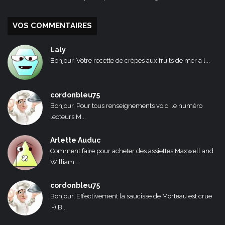
VOS COMMENTAIRES
Laly
Bonjour, Votre recette de crêpes aux fruits de mer a l...
cordonbleu75
Bonjour, Pour tous renseignements voici le numéro
lecteurs M...
Arlette Auduc
Comment faire pour acheter des assiettes Maxwell and
William...
cordonbleu75
Bonjour, Effectivement la saucisse de Morteau est crue
:-) B...