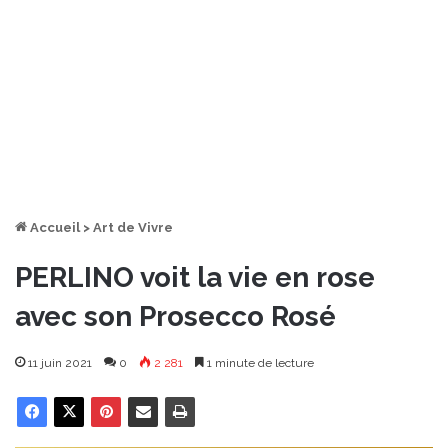
Accueil
>
Art de Vivre
PERLINO voit la vie en rose
avec son Prosecco Rosé
11 juin 2021
0
2 281
1 minute de lecture