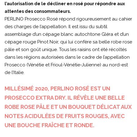
l’autorisation de le décliner en rosé pour répondre aux
attentes des consommateurs.
PERLINO Prosecco Rosé répond rigoureusement au cahier
des charges de l’appellation. Il est issu du subtil
assemblage d’un cépage blanc autochtone Gléra et d’un
cépage rouge Pinot Noir, qui lui confère sa belle robe rose
pâle et son goût unique. Tous les raisins ont été récoltés
dans les régions autorisées dans le cadre de l’appellation
Prosecco (Vénétie et Frioul-Vénétie-Julienne) au nord-est
de l’Italie.
MILLÉSIMÉ 2020, PERLINO ROSÉ EST UN
PROSECCO EXTRA DRY. IL RÉVÈLE UNE BELLE
ROBE ROSE PÂLE ET UN BOUQUET DÉLICAT AUX
NOTES ACIDULÉES DE FRUITS ROUGES, AVEC
UNE BOUCHE FRAÎCHE ET RONDE.