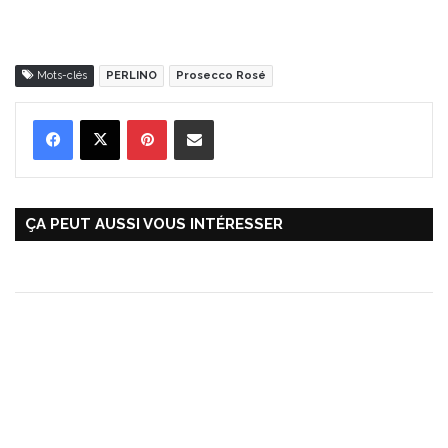
Mots-clés
PERLINO
Prosecco Rosé
Pinterest
Partager par Email
ÇA PEUT AUSSI VOUS INTÉRESSER