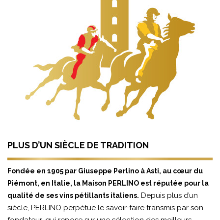
PLUS D’UN SIÈCLE DE TRADITION
Fondée en 1905 par Giuseppe Perlino à Asti, au cœur du
Piémont, en Italie, la Maison PERLINO est réputée pour la
Depuis plus d’un
qualité de ses vins pétillants italiens.
siècle, PERLINO perpétue le savoir-faire transmis par son
fondateur, qui repose sur une sélection des meilleurs