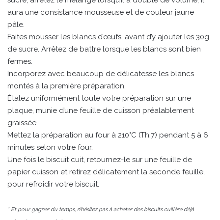
sucre, arrêtez le mélange lorsqu’il a doublé de volume, il
aura une consistance mousseuse et de couleur jaune
pâle.
Faites mousser les blancs d’œufs, avant d’y ajouter les 30g
de sucre. Arrêtez de battre lorsque les blancs sont bien
fermes.
Incorporez avec beaucoup de délicatesse les blancs
montés à la première préparation.
Étalez uniformément toute votre préparation sur une
plaque, munie d’une feuille de cuisson préalablement
graissée.
Mettez la préparation au four à 210°C (Th.7) pendant 5 à 6
minutes selon votre four.
Une fois le biscuit cuit, retournez-le sur une feuille de
papier cuisson et retirez délicatement la seconde feuille,
pour refroidir votre biscuit.
* Et pour gagner du temps, n’hésitez pas à acheter des biscuits cuillère déjà