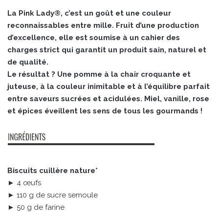
La Pink Lady®, c’est un goût et une couleur
reconnaissables entre mille. Fruit d’une production
d’excellence, elle est soumise à un cahier des
charges strict qui garantit un produit sain, naturel et
de qualité.
Le résultat ? Une pomme à la chair croquante et
juteuse, à la couleur inimitable et à l’équilibre parfait
entre saveurs sucrées et acidulées. Miel, vanille, rose
et épices éveillent les sens de tous les gourmands !
Biscuits cuillère nature*
► 4 œufs
► 110 g de sucre semoule
► 50 g de farine