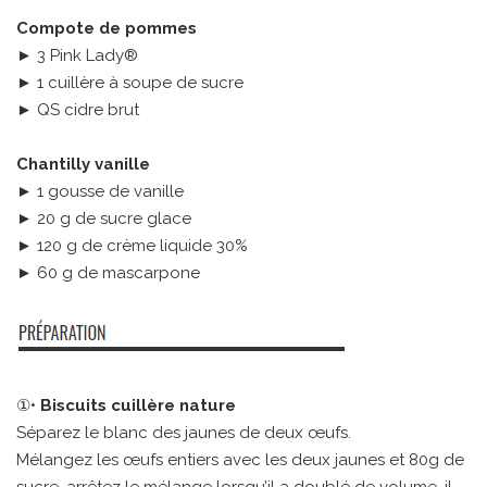
Compote de pommes
► 3 Pink Lady®
► 1 cuillère à soupe de sucre
► QS cidre brut
Chantilly vanille
► 1 gousse de vanille
► 20 g de sucre glace
► 120 g de crème liquide 30%
► 60 g de mascarpone
①•
Biscuits cuillère nature
Séparez le blanc des jaunes de deux œufs.
Mélangez les œufs entiers avec les deux jaunes et 80g de