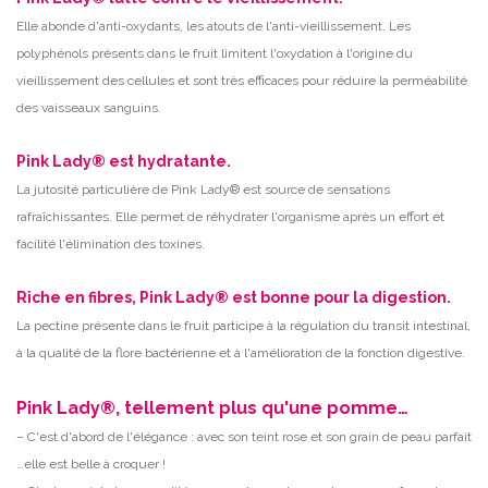
Elle abonde d'anti-oxydants, les atouts de l'anti-vieillissement. Les
polyphénols présents dans le fruit limitent l'oxydation à l'origine du
vieillissement des cellules et sont très efficaces pour réduire la perméabilité
des vaisseaux sanguins.
Pink Lady® est hydratante.
La jutosité particulière de Pink Lady® est source de sensations
rafraîchissantes. Elle permet de réhydrater l'organisme après un effort et
facilité l'élimination des toxines.
Riche en fibres, Pink Lady® est bonne pour la digestion.
La pectine présente dans le fruit participe à la régulation du transit intestinal,
à la qualité de la flore bactérienne et à l'amélioration de la fonction digestive.
Pink Lady®, tellement plus qu'une pomme…
– C'est d'abord de l'élégance : avec son teint rose et son grain de peau parfait
…elle est belle à croquer !