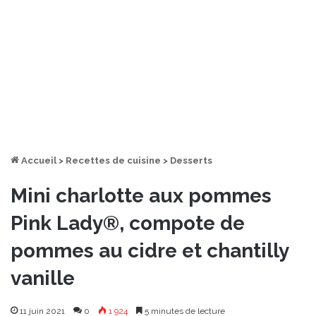
Accueil
>
Recettes de cuisine
>
Desserts
Mini charlotte aux pommes
Pink Lady®, compote de
pommes au cidre et chantilly
vanille
11 juin 2021
0
1 924
5 minutes de lecture