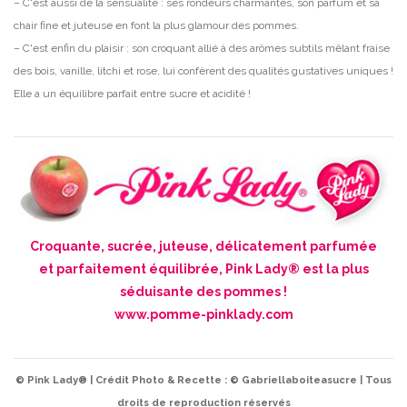
– C'est aussi de la sensualité : ses rondeurs charmantes, son parfum et sa
chair fine et juteuse en font la plus glamour des pommes.
– C'est enfin du plaisir : son croquant allié à des arômes subtils mêlant fraise
des bois, vanille, litchi et rose, lui confèrent des qualités gustatives uniques !
Elle a un équilibre parfait entre sucre et acidité !
Croquante, sucrée, juteuse, délicatement parfumée
et parfaitement équilibrée, Pink Lady® est la plus
séduisante des pommes !
www.pomme-pinklady.com
© Pink Lady® | Crédit Photo & Recette : © Gabriellaboiteasucre | Tous
droits de reproduction réservés