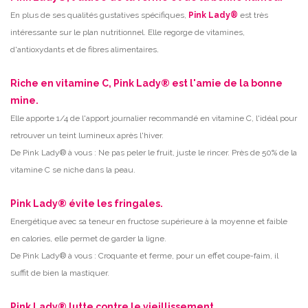
En plus de ses qualités gustatives spécifiques,
Pink Lady®
est très
intéressante sur le plan nutritionnel. Elle regorge de vitamines,
.
d'antioxydants et de fibres alimentaires
Riche en vitamine C, Pink Lady® est l'amie de la bonne
mine.
Elle apporte 1/4 de l'apport journalier recommandé en vitamine C, l'idéal pour
retrouver un teint lumineux après l'hiver.
De Pink Lady® à vous : Ne pas peler le fruit, juste le rincer. Près de 50% de la
vitamine C se niche dans la peau.
Pink Lady® évite les fringales.
Energétique avec sa teneur en fructose supérieure à la moyenne et faible
en calories, elle permet de garder la ligne.
De Pink Lady® à vous : Croquante et ferme, pour un effet coupe-faim, il
suffit de bien la mastiquer.
Pink Lady® lutte contre le vieillissement.