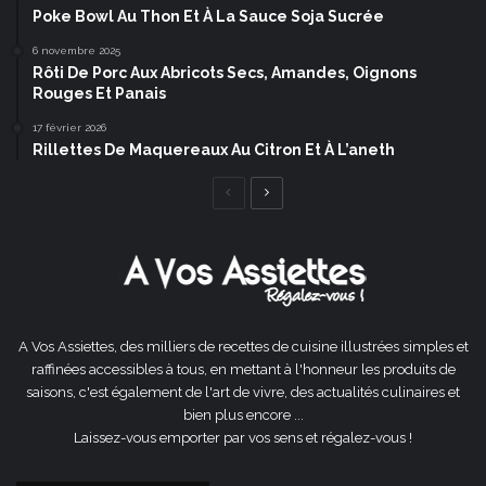
Poke Bowl Au Thon Et À La Sauce Soja Sucrée
6 novembre 2025
Rôti De Porc Aux Abricots Secs, Amandes, Oignons
Rouges Et Panais
17 février 2026
Rillettes De Maquereaux Au Citron Et À L’aneth
Page
Page
précédente
suivante
A Vos Assiettes, des milliers de recettes de cuisine illustrées simples et
raffinées accessibles à tous, en mettant à l'honneur les produits de
saisons, c'est également de l'art de vivre, des actualités culinaires et
bien plus encore ...
Laissez-vous emporter par vos sens et régalez-vous !