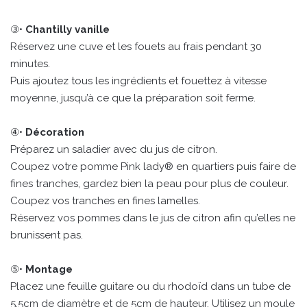
③•
Chantilly vanille
Réservez une cuve et les fouets au frais pendant 30
minutes.
Puis ajoutez tous les ingrédients et fouettez à vitesse
moyenne, jusqu’à ce que la préparation soit ferme.
④•
Décoration
Préparez un saladier avec du jus de citron.
Coupez votre pomme Pink lady® en quartiers puis faire de
fines tranches, gardez bien la peau pour plus de couleur.
Coupez vos tranches en fines lamelles.
Réservez vos pommes dans le jus de citron afin qu’elles ne
brunissent pas.
⑤•
Montage
Placez une feuille guitare ou du rhodoïd dans un tube de
5,5cm de diamètre et de 5cm de hauteur. Utilisez un moule