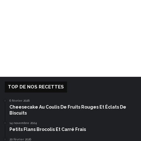
TOP DE NOS RECETTES
6 février 2026
Cheesecake Au Coulis De Fruits Rouges Et Éclats De
Biscuits
14 novembre 2024
Petits Flans Brocolis Et Carré Frais
20 février 2026