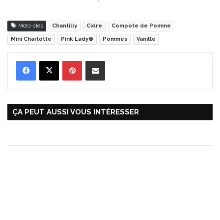
Mots-clés
Chantilly
Cidre
Compote de Pomme
Mini Charlotte
Pink Lady®
Pommes
Vanille
Pinterest
Partager par Email
ÇA PEUT AUSSI VOUS INTÉRESSER