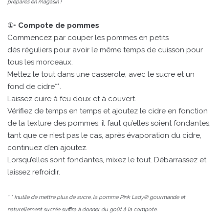
préparés en magasin !
①•
Compote de pommes
Commencez par couper les pommes en petits
dés réguliers pour avoir le même temps de cuisson pour
tous les morceaux.
Mettez le tout dans une casserole, avec le sucre et un
fond de cidre**.
Laissez cuire à feu doux et à couvert.
Vérifiez de temps en temps et ajoutez le cidre en fonction
de la texture des pommes, il faut qu’elles soient fondantes,
tant que ce n’est pas le cas, après évaporation du cidre,
continuez d’en ajoutez.
Lorsqu’elles sont fondantes, mixez le tout. Débarrassez et
laissez refroidir.
* * Inutile de mettre plus de sucre, la pomme Pink Lady® gourmande et
naturellement sucrée suffira à donner du goût à la compote.