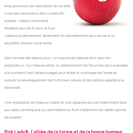
long processus de maturation car ce sera
l'une des dernières à être cueillie (fin
octobre / début novembre].
Pendant plus de 6 mois, le fruit
s'épanouit pleinement, lentement et naturellement pour arriver à un
équilibre unique sucré-acide.
Dès l'arrivée des beaux jours, un long travail débute donc pour les
producteurs. Sur chaque arbre, ils sélectionnent les fleurs les plus exposées
à la lumière (c'est l'éclaircissage] pour éviter la surcharge de l'arbre et
assurer le développement de fruits bien colorés et de calibres adaptés à la
demande.
Une implication de chaque instant et une vigilance accrue (notamment face
aux aléas climatiques] qui permettent au fruit d'atteindre son stade optimal
de qualité !
Pink Lady®, l'alliée de la forme et de la bonne humeur