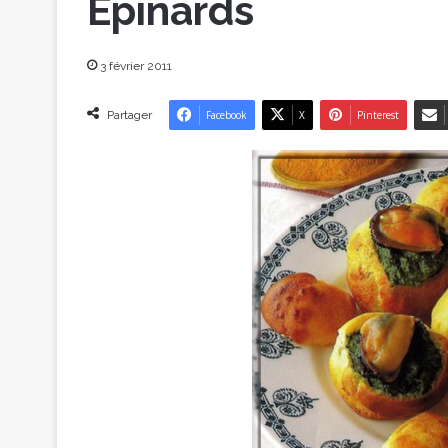
Épinards
3 février 2011
Partager
Facebook
X
Pinterest