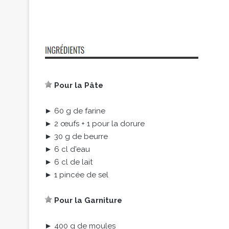
Pour la Pâte
► 60 g de farine
► 2 œufs + 1 pour la dorure
► 30 g de beurre
► 6 cl d'eau
► 6 cl de lait
► 1 pincée de sel
Pour la Garniture
► 400 g de moules