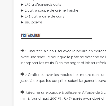
► 150 g d'épinards cuits
► 1 cuil. à soupe de crème fraîche
► 1/2 cuil. à café de curry
► sel, poivre
1.Chauffer lait, eau, sel avec le beurre en morcea
avec une spatule pour que la pâte se détache de la
incorporer les œufs. Bien mélanger et laisser refroid
2.Gratter et laver les moules. Les mettre dans un
jusqu'à ce que les coquilles soient largement ouve
3.Beurrer une plaque à pâtisserie. A l'aide de 2 c
min à four chaud 200° (th. 6/7) après avoir doré c