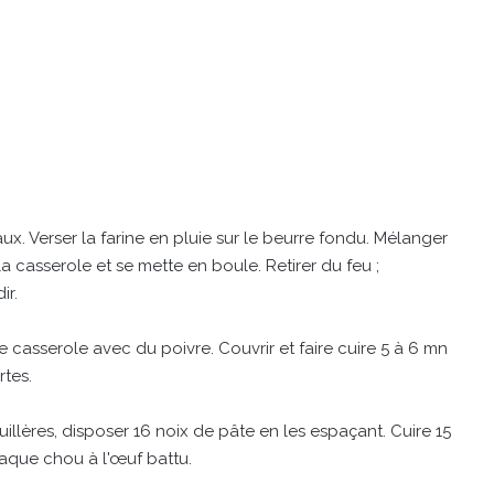
ux. Verser la farine en pluie sur le beurre fondu. Mélanger
 casserole et se mette en boule. Retirer du feu ;
ir.
e casserole avec du poivre. Couvrir et faire cuire 5 à 6 mn
rtes.
uillères, disposer 16 noix de pâte en les espaçant. Cuire 15
haque chou à l'œuf battu.