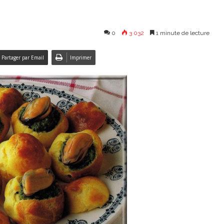
0
3 032
1 minute de lecture
Partager par Email
Imprimer