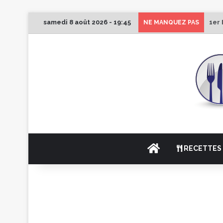
samedi 8 août 2026 - 19:45
1er 
NE MANQUEZ PAS
ACCUEIL
RECETTES 