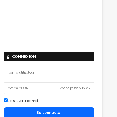
CONNEXION
Mot de passe oublié ?
Se souvenir de moi
Se connecter