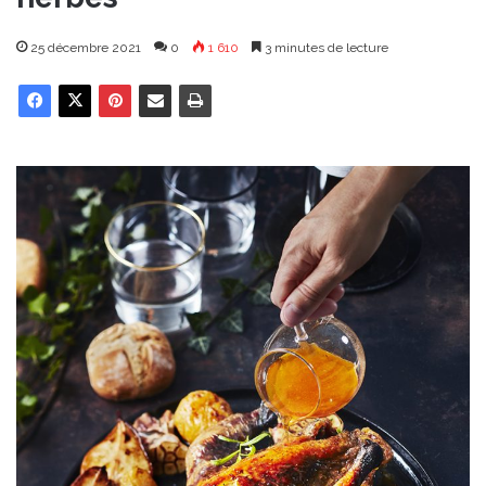
25 décembre 2021
0
1 610
3 minutes de lecture