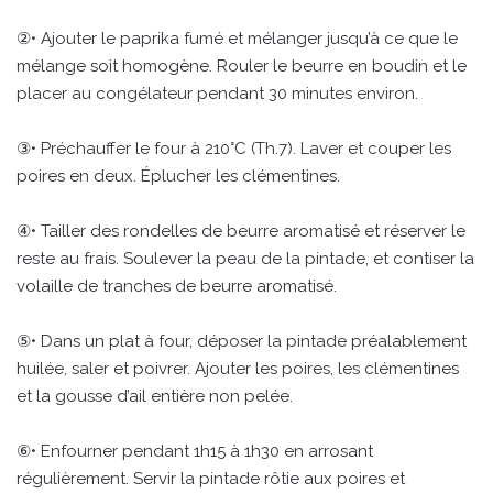
②• Ajouter le paprika fumé et mélanger jusqu’à ce que le
mélange soit homogène. Rouler le beurre en boudin et le
placer au congélateur pendant 30 minutes environ.
③• Préchauffer le four à 210°C (Th.7). Laver et couper les
poires en deux. Éplucher les clémentines.
④• Tailler des rondelles de beurre aromatisé et réserver le
reste au frais. Soulever la peau de la pintade, et contiser la
volaille de tranches de beurre aromatisé.
⑤• Dans un plat à four, déposer la pintade préalablement
huilée, saler et poivrer. Ajouter les poires, les clémentines
et la gousse d’ail entière non pelée.
⑥• Enfourner pendant 1h15 à 1h30 en arrosant
régulièrement. Servir la pintade rôtie aux poires et