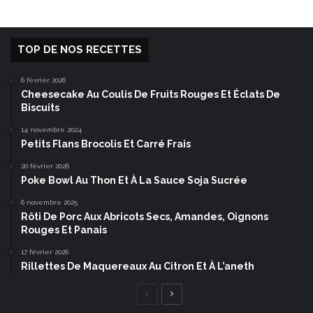
TOP DE NOS RECETTES
6 février 2026
Cheesecake Au Coulis De Fruits Rouges Et Éclats De
Biscuits
14 novembre 2024
Petits Flans Brocolis Et Carré Frais
20 février 2026
Poke Bowl Au Thon Et À La Sauce Soja Sucrée
6 novembre 2025
Rôti De Porc Aux Abricots Secs, Amandes, Oignons
Rouges Et Panais
17 février 2026
Rillettes De Maquereaux Au Citron Et À L’aneth
Page
Page