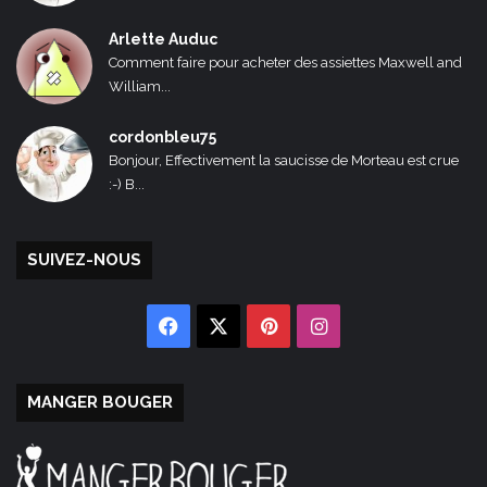
Arlette Auduc
Comment faire pour acheter des assiettes Maxwell and
William...
cordonbleu75
Bonjour, Effectivement la saucisse de Morteau est crue
:-) B...
SUIVEZ-NOUS
Facebook
X
Pinterest
Instagram
MANGER BOUGER