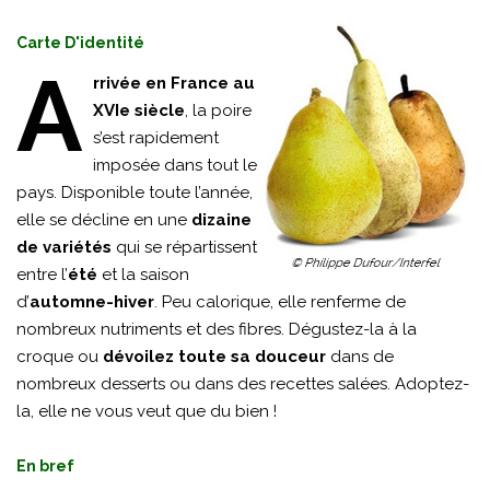
Carte D'identité
A
rrivée en France au
XVIe siècle
, la poire
s’est rapidement
imposée dans tout le
pays. Disponible toute l’année,
elle se décline en une
dizaine
de variétés
qui se répartissent
entre l’
été
et la saison
d’
automne-hiver
. Peu calorique, elle renferme de
nombreux nutriments et des fibres. Dégustez-la à la
croque ou
dévoilez toute sa douceur
dans de
nombreux desserts ou dans des recettes salées. Adoptez-
la, elle ne vous veut que du bien !
En bref