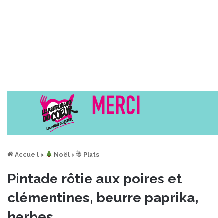
Accueil
>
︎ Noël
>
☃ Plats
Pintade rôtie aux poires et
clémentines, beurre paprika,
herbes