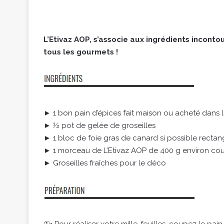
L’Etivaz AOP, s’associe aux ingrédients inconto
tous les gourmets !
► 1 bon pain d’épices fait maison ou acheté dans
► ½ pot de gelée de groseilles
► 1 bloc de foie gras de canard si possible rectan
► 1 morceau de L’Etivaz AOP de 400 g environ cou
► Groseilles fraîches pour le déco