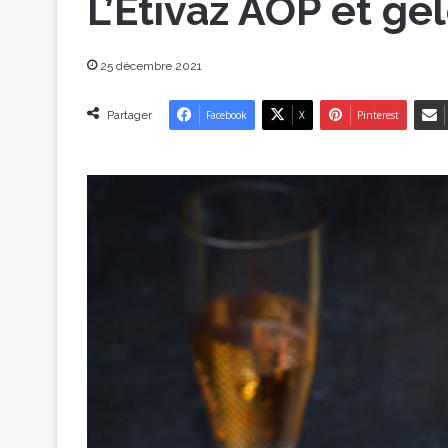
L’Etivaz AOP et ge
25 décembre 2021
Partager
Facebook
X
Pinterest