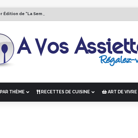
r Édition de “La Semaine des Chefs” du 19 au 24 octobre 2026
PAR THÈME
RECETTES DE CUISINE
ART DE VIVRE