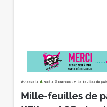
Accueil
>
︎ Noël
>
☃ Entrées
>
Mille-feuilles de pai
Mille-feuilles de p