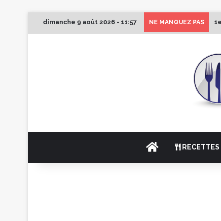
dimanche 9 août 2026 - 11:57
1e
NE MANQUEZ PAS
ACCUEIL
RECETTES 