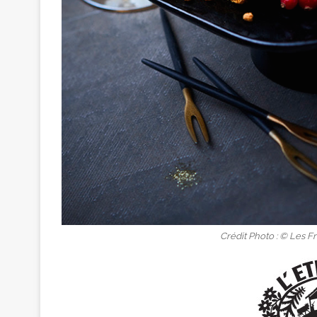
Crédit Photo : © Les F