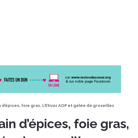
n d’épices, foie gras, L’Etivaz AOP et gelée de groseilles
ain d’épices, foie gras,