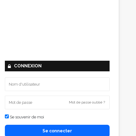
CONNEXION
Mot de passe oublié ?
Se souvenir de moi
Se connecter