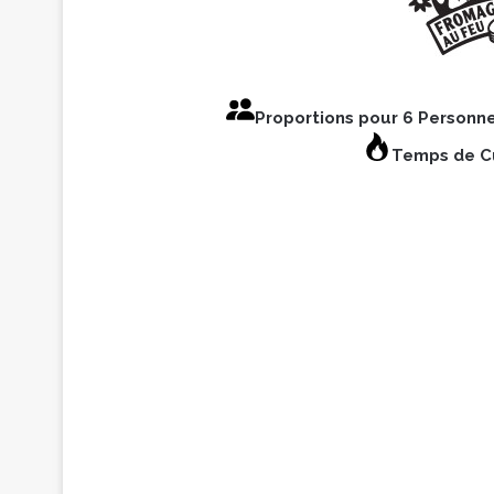
Proportions pour 6 Personn
Temps de Cu