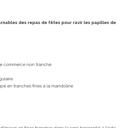
urnables des repas de fêtes pour ravir les papilles de
 le commerce non tranché
gulaire
pé en tranches fines à la mandoline