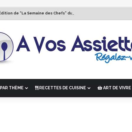
Édition de “La Semaine des Chefs” du 19 au 24 octobre 2026
PAR THÈME
RECETTES DE CUISINE
ART DE VIVRE