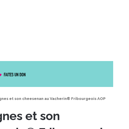
gnes et son cheesenan au Vacherin® Fribourgeois AOP
gnes et son