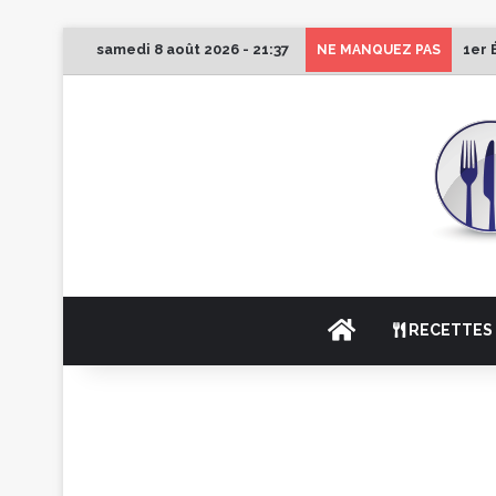
samedi 8 août 2026 - 21:37
1er 
NE MANQUEZ PAS
ACCUEIL
RECETTES 