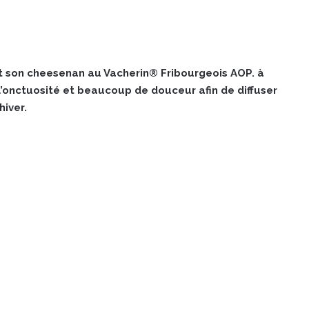
t son cheesenan au Vacherin® Fribourgeois AOP. à
l’onctuosité et beaucoup de douceur afin de diffuser
hiver.