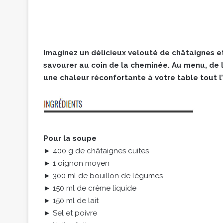
Imaginez un délicieux velouté de châtaignes e
savourer au coin de la cheminée. Au menu, de 
une chaleur réconfortante à votre table tout l’
Pour la soupe
► 400 g de châtaignes cuites
► 1 oignon moyen
► 300 ml de bouillon de légumes
► 150 ml de crème liquide
► 150 ml de lait
► Sel et poivre