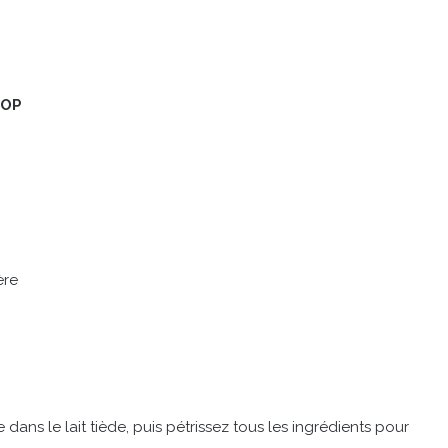
AOP
ère
ans le lait tiède, puis pétrissez tous les ingrédients pour