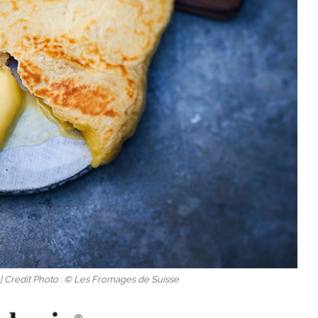
 Crédit Photo : © Les Fromages de Suisse