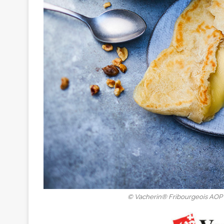
© Vacherin® Fribourgeois AOP |