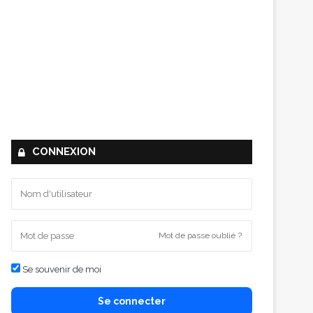
CONNEXION
Mot de passe oublié ?
Se souvenir de moi
Se connecter