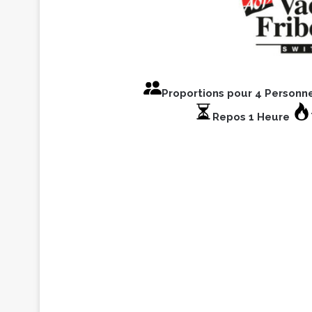
Proportions pour 4 Personn
Repos 1 Heure