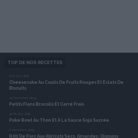
TOP DE NOS RECETTES
6 février 2026
Cheesecake Au Coulis De Fruits Rouges Et Éclats De
Biscuits
14 novembre 2024
Petits Flans Brocolis Et Carré Frais
20 février 2026
Poke Bowl Au Thon Et À La Sauce Soja Sucrée
6 novembre 2025
Rôti De Porc Aux Abricots Secs, Amandes, Oignons