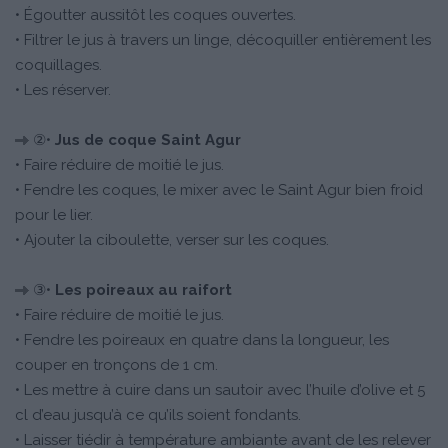
• Égoutter aussitôt les coques ouvertes.
• Filtrer le jus à travers un linge, décoquiller entièrement les
coquillages.
• Les réserver.
②•
Jus de coque Saint Agur
• Faire réduire de moitié le jus.
• Fendre les coques, le mixer avec le Saint Agur bien froid
pour le lier.
• Ajouter la ciboulette, verser sur les coques.
③•
Les poireaux au raifort
• Faire réduire de moitié le jus.
• Fendre les poireaux en quatre dans la longueur, les
couper en tronçons de 1 cm.
• Les mettre à cuire dans un sautoir avec l’huile d’olive et 5
cl d’eau jusqu’à ce qu’ils soient fondants.
• Laisser tiédir à température ambiante avant de les relever