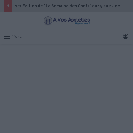
1er Édition de “La Semaine des Chefs” du 19 au 24 octobre 2026
S
Menu