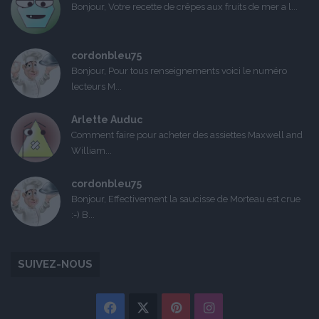
Bonjour, Votre recette de crêpes aux fruits de mer a l...
cordonbleu75
Bonjour, Pour tous renseignements voici le numéro
lecteurs M...
Arlette Auduc
Comment faire pour acheter des assiettes Maxwell and
William...
cordonbleu75
Bonjour, Effectivement la saucisse de Morteau est crue
:-) B...
SUIVEZ-NOUS
Facebook
X
Pinterest
Instagram