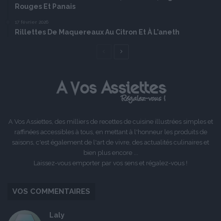
Rouges Et Panais
17 février 2026
Rillettes De Maquereaux Au Citron Et À L’aneth
Page
Page
précédente
suivante
A Vos Assiettes, des milliers de recettes de cuisine illustrées simples et
raffinées accessibles à tous, en mettant à l'honneur les produits de
saisons, c'est également de l'art de vivre, des actualités culinaires et
bien plus encore ...
Laissez-vous emporter par vos sens et régalez-vous !
VOS COMMENTAIRES
Laly