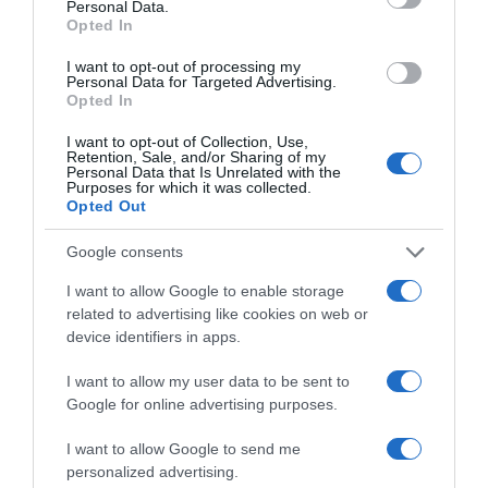
Personal Data.
Opted In
I want to opt-out of processing my
Personal Data for Targeted Advertising.
Opted In
I want to opt-out of Collection, Use,
Retention, Sale, and/or Sharing of my
Personal Data that Is Unrelated with the
Purposes for which it was collected.
Opted Out
Google consents
I want to allow Google to enable storage
related to advertising like cookies on web or
device identifiers in apps.
I want to allow my user data to be sent to
Google for online advertising purposes.
E
I want to allow Google to send me
X
personalized advertising.
K