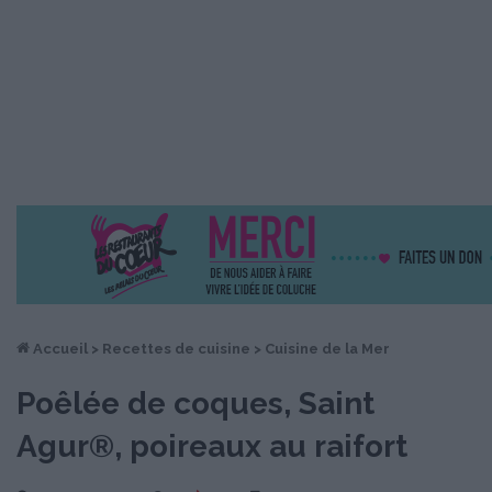
Accueil
>
Recettes de cuisine
>
Cuisine de la Mer
Poêlée de coques, Saint
Agur®, poireaux au raifort