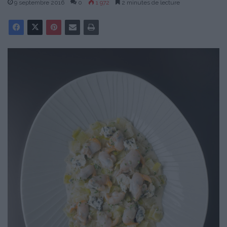
9 septembre 2016
0
1 972
2 minutes de lecture