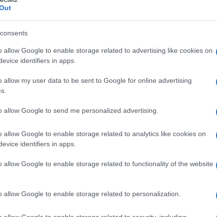
Out
consents
o allow Google to enable storage related to advertising like cookies on
evice identifiers in apps.
o allow my user data to be sent to Google for online advertising
s.
to allow Google to send me personalized advertising.
o allow Google to enable storage related to analytics like cookies on
evice identifiers in apps.
o allow Google to enable storage related to functionality of the website
o allow Google to enable storage related to personalization.
o allow Google to enable storage related to security, including