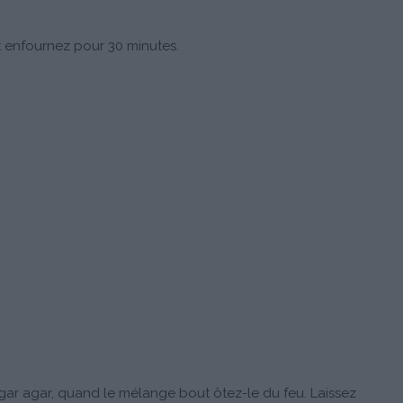
et enfournez pour 30 minutes.
gar agar, quand le mélange bout ôtez-le du feu. Laissez