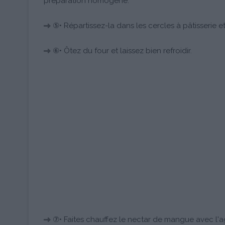
préparation homogène.
⑤• Répartissez-la dans les cercles à pâtisserie 
⑥• Ôtez du four et laissez bien refroidir.
⑦• Faites chauffez le nectar de mangue avec l'a