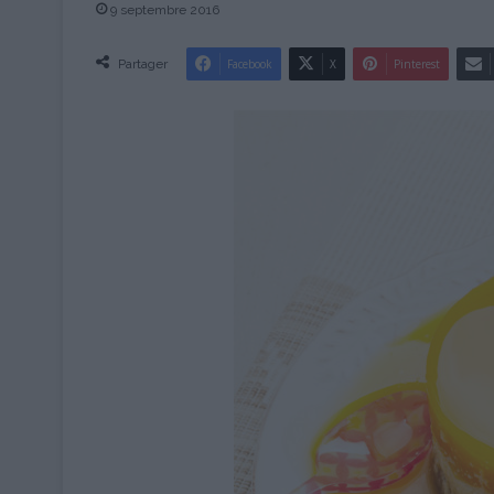
9 septembre 2016
Partager
Facebook
X
Pinterest