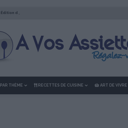
 Édition de “La Semaine des Chefs” du 19 au 24 octobre 2026
PAR THÈME
RECETTES DE CUISINE
ART DE VIVRE