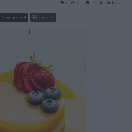
0
1 912
4 minutes de lecture
Partager par Email
Imprimer