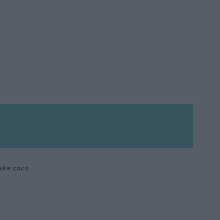
ake coco