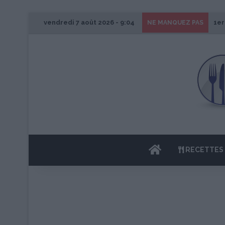
vendredi 7 août 2026 - 9:04
1er
NE MANQUEZ PAS
ACCUEIL
RECETTES 