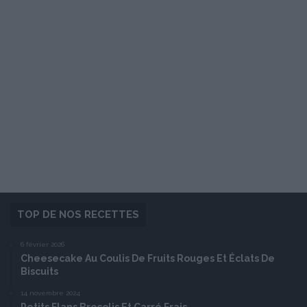
TOP DE NOS RECETTES
6 février 2026
Cheesecake Au Coulis De Fruits Rouges Et Éclats De
Biscuits
14 novembre 2024