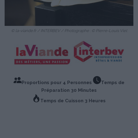
© la-viande.fr / INTERBEV / Photographe : © Pierre-Louis Viel
Proportions pour 4 Personnes
Temps de
Préparation 30 Minutes
Temps de Cuisson 3 Heures