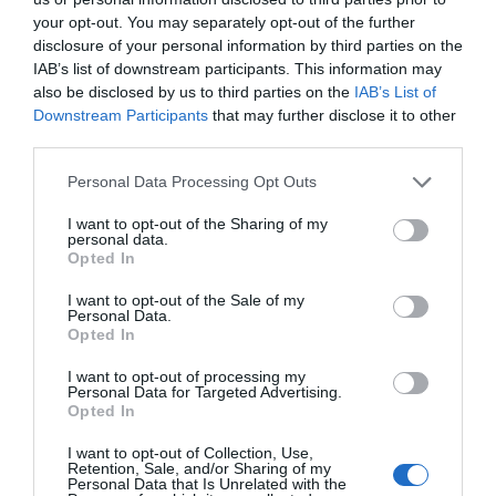
your opt-out. You may separately opt-out of the further
disclosure of your personal information by third parties on the
IAB’s list of downstream participants. This information may
also be disclosed by us to third parties on the
IAB’s List of
Downstream Participants
that may further disclose it to other
third parties.
Please note that this website/app uses one or more Google
Personal Data Processing Opt Outs
services and may gather and store information including but
not limited to your visit or usage behaviour. You may click to
I want to opt-out of the Sharing of my
personal data.
grant or deny consent to Google and its third-party tags to
Opted In
use your data for below specified purposes in below Google
consent section.
I want to opt-out of the Sale of my
Personal Data.
Opted In
I want to opt-out of processing my
Personal Data for Targeted Advertising.
Opted In
I want to opt-out of Collection, Use,
Retention, Sale, and/or Sharing of my
Personal Data that Is Unrelated with the