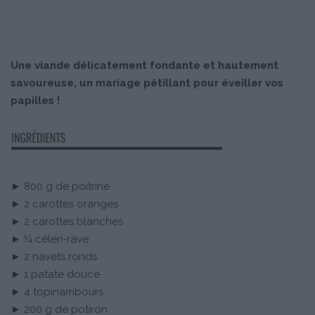
Une viande délicatement fondante et hautement
savoureuse, un mariage pétillant pour éveiller vos
papilles !
► 800 g de poitrine
► 2 carottes oranges
► 2 carottes blanches
► ¼ céleri-rave
► 2 navets ronds
► 1 patate douce
► 4 topinambours
► 200 g de potiron