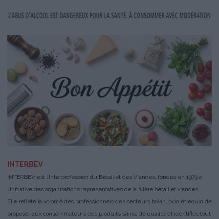
INTERBEV
INTERBEV est l’Interprofession du Bétail et des Viandes, fondée en 1979 à
l’initiative des organisations représentatives de la filière bétail et viandes.
Elle reflète la volonté des professionnels des secteurs bovin, ovin et équin de
proposer aux consommateurs des produits sains, de qualité et identifiés tout