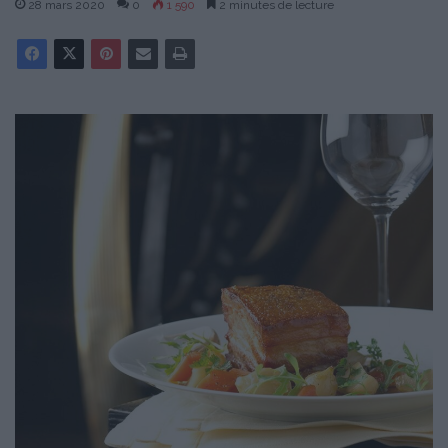
28 mars 2020
0
1 590
2 minutes de lecture