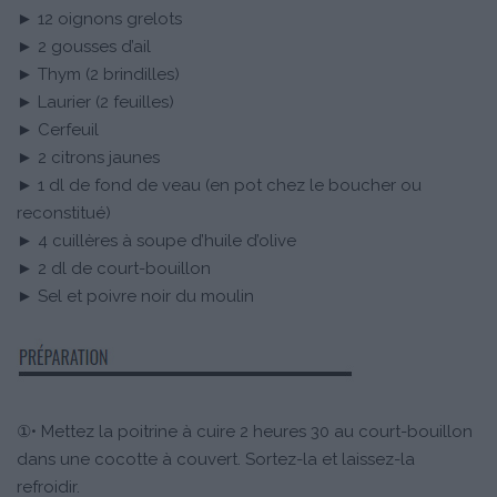
► 12 oignons grelots
► 2 gousses d’ail
► Thym (2 brindilles)
► Laurier (2 feuilles)
► Cerfeuil
► 2 citrons jaunes
► 1 dl de fond de veau (en pot chez le boucher ou
reconstitué)
► 4 cuillères à soupe d’huile d’olive
► 2 dl de court-bouillon
► Sel et poivre noir du moulin
①• Mettez la poitrine à cuire 2 heures 30 au court-bouillon
dans une cocotte à couvert. Sortez-la et laissez-la
refroidir.