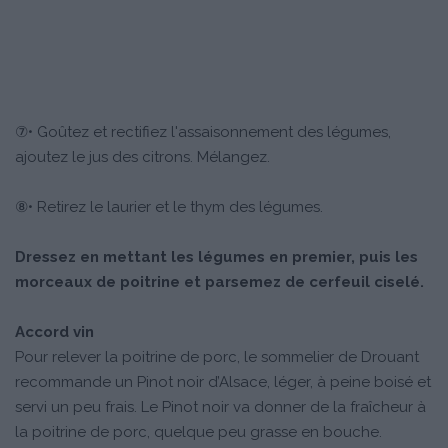
⑦• Goûtez et rectifiez l'assaisonnement des légumes,
ajoutez le jus des citrons. Mélangez.
⑧• Retirez le laurier et le thym des légumes.
Dressez en mettant les légumes en premier, puis les
morceaux de poitrine et parsemez de cerfeuil ciselé.
Accord vin
Pour relever la poitrine de porc, le sommelier de Drouant
recommande un Pinot noir d’Alsace, léger, à peine boisé et
servi un peu frais. Le Pinot noir va donner de la fraîcheur à
la poitrine de porc, quelque peu grasse en bouche.