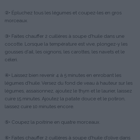
②• Épluchez tous les légumes et coupez-les en gros
morceaux.
③• Faites chauffer 2 cuillères à soupe d'huile dans une
cocotte. Lorsque la température est vive, plongez-y les
gousses d'ail, les oignons, les carottes, les navets et le
céleri.
④• Laissez bien revenir 4 à 5 minutes en enrobant les
légumes d'huile. Versez du fond de veau à hauteur sur les
légumes, assaisonnez, ajoutez le thym et le laurier, laissez
cuire 15 minutes. Ajoutez la patate douce et le potiron,
laissez cuire 10 minutes encore.
⑤• Coupez la poitrine en quatre morceaux.
⑥• Faites chauffer 2 cuillères à soupe d'huile d'olive dans