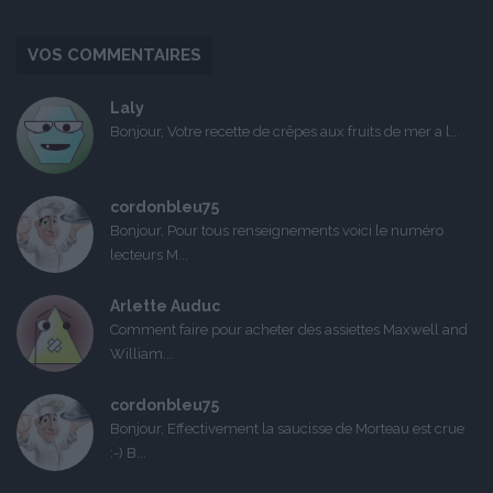
VOS COMMENTAIRES
Laly
Bonjour, Votre recette de crêpes aux fruits de mer a l...
cordonbleu75
Bonjour, Pour tous renseignements voici le numéro
lecteurs M...
Arlette Auduc
Comment faire pour acheter des assiettes Maxwell and
William...
cordonbleu75
Bonjour, Effectivement la saucisse de Morteau est crue
:-) B...