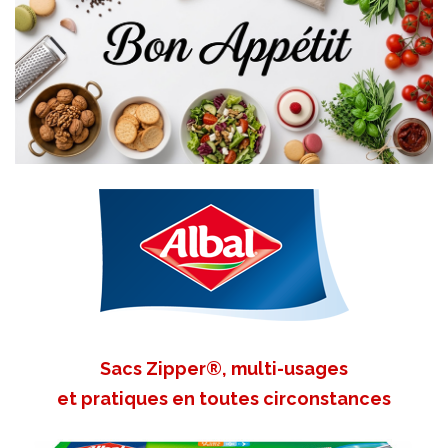
Sacs Zipper®, multi-usages
et pratiques en toutes circonstances