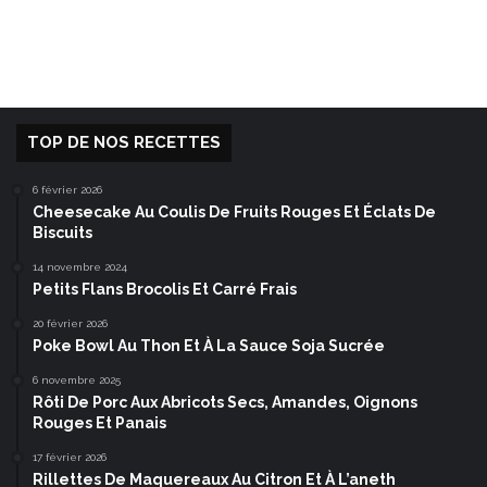
TOP DE NOS RECETTES
6 février 2026
Cheesecake Au Coulis De Fruits Rouges Et Éclats De
Biscuits
14 novembre 2024
Petits Flans Brocolis Et Carré Frais
20 février 2026
Poke Bowl Au Thon Et À La Sauce Soja Sucrée
6 novembre 2025
Rôti De Porc Aux Abricots Secs, Amandes, Oignons
Rouges Et Panais
17 février 2026
Rillettes De Maquereaux Au Citron Et À L’aneth