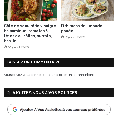
Côte de veau rôtie vinaigre
Fish tacos de limande
balsamique, tomates &
panée
têtes d’ail rôties, burrata,
17 juillet 2026
basilic
20 juillet 2026
LAISSER UN COMMENTAIRE
Vous devez
vous connecter
pour publier un commentaire.
AJOUTEZ‑NOUS À VOS SOURCES