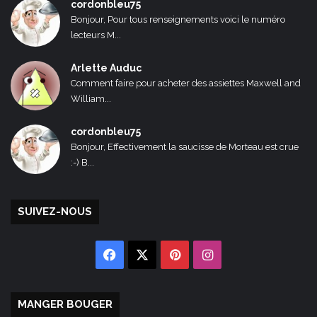
cordonbleu75
Bonjour, Pour tous renseignements voici le numéro
lecteurs M...
Arlette Auduc
Comment faire pour acheter des assiettes Maxwell and
William...
cordonbleu75
Bonjour, Effectivement la saucisse de Morteau est crue
:-) B...
SUIVEZ-NOUS
Facebook
X
Pinterest
Instagram
MANGER BOUGER