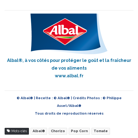
Albal®, à vos côtés pour protéger le goût et la fraîcheur
de vos aliments
www.albal.fr
© Albal® | Recette : © Albal® | Crédits Photos : © Philippe
Asset/Albal®
Tous droits de reproduction réservés
Mots-clés
Albal®
Chorizo
Pop Corn
Tomate