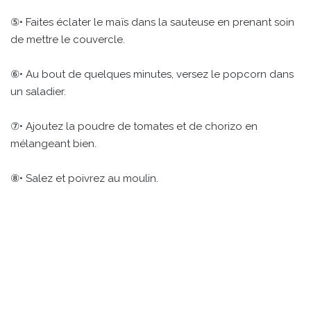
⑤• Faites éclater le maïs dans la sauteuse en prenant soin
de mettre le couvercle.
⑥• Au bout de quelques minutes, versez le popcorn dans
un saladier.
⑦• Ajoutez la poudre de tomates et de chorizo en
mélangeant bien.
⑧• Salez et poivrez au moulin.