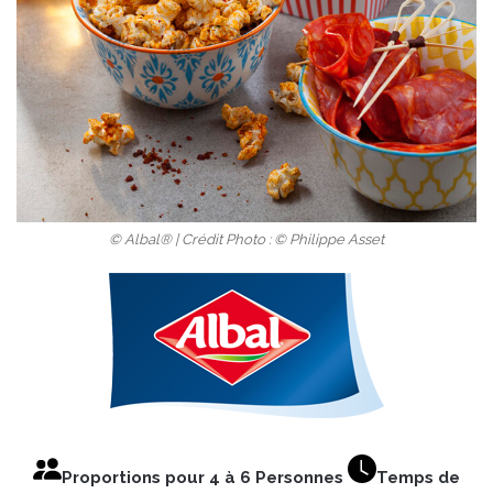
© Albal® | Crédit Photo : © Philippe Asset
Proportions pour 4 à 6 Personnes
Temps de