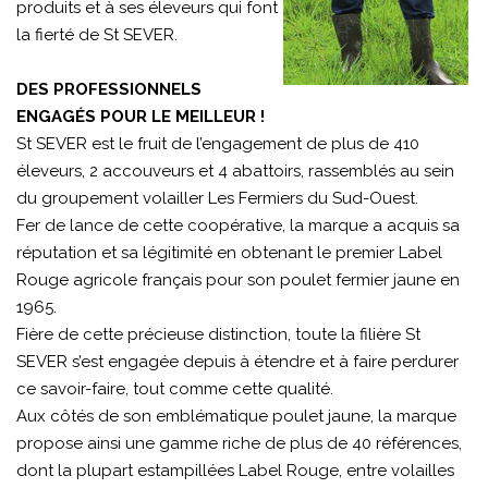
produits et à ses éleveurs qui font
la fierté de St SEVER.
DES PROFESSIONNELS
ENGAGÉS POUR LE MEILLEUR !
St SEVER est le fruit de l’engagement de plus de 410
éleveurs, 2 accouveurs et 4 abattoirs, rassemblés au sein
du groupement volailler Les Fermiers du Sud-Ouest.
Fer de lance de cette coopérative, la marque a acquis sa
réputation et sa légitimité en obtenant le premier Label
Rouge agricole français pour son poulet fermier jaune en
1965.
Fière de cette précieuse distinction, toute la filière St
SEVER s’est engagée depuis à étendre et à faire perdurer
ce savoir-faire, tout comme cette qualité.
Aux côtés de son emblématique poulet jaune, la marque
propose ainsi une gamme riche de plus de 40 références,
dont la plupart estampillées Label Rouge, entre volailles