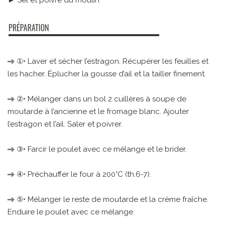
①• Laver et sécher l’estragon. Récupérer les feuilles et
les hacher. Éplucher la gousse d’ail et la tailler finement.
②• Mélanger dans un bol 2 cuillères à soupe de
moutarde à l’ancienne et le fromage blanc. Ajouter
l’estragon et l’ail. Saler et poivrer.
③• Farcir le poulet avec ce mélange et le brider.
④• Préchauffer le four à 200°C (th.6-7).
⑤• Mélanger le reste de moutarde et la crème fraîche.
Enduire le poulet avec ce mélange.