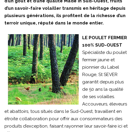
d’un goût et d’une qualité Made in Sud-Ouest, fruits
d’un savoir-faire volailler transmis en héritage depuis
plusieurs générations, ils profitent de la richesse d’un
terroir unique, réputé dans le monde entier.
LE POULET FERMIER
100% SUD-OUEST
Spécialiste du poulet
fermier jaune et
pionnier du Label
Rouge, St SEVER
garantit depuis plus
de 50 ans la qualité
de ses volailles.
Accouveurs, éleveurs
et abattoirs, tous situés dans le Sud-Ouest, travaillent en
étroite collaboration pour offrir aux consommateurs des
produits d’exception, faisant rayonner leur savoir-faire ici et