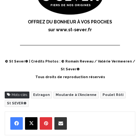
OFFREZ DU BONHEUR À VOS PROCHES
sur
www.st-sever.fr
© St Sever® | Crédits Photos : © Romain Reveau / Valérie Vermeeren /
St Sever®
Tous droits de reproduction réservés
Mots-clés
Estragon
Moutarde à l'Ancienne
Poulet Rôti
St SEVER®
Pinterest
Partager par Email