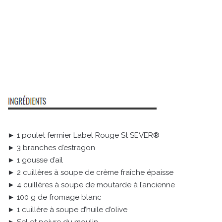
► 1 poulet fermier Label Rouge St SEVER®
► 3 branches d’estragon
► 1 gousse d’ail
► 2 cuillères à soupe de crème fraîche épaisse
► 4 cuillères à soupe de moutarde à l’ancienne
► 100 g de fromage blanc
► 1 cuillère à soupe d’huile d’olive
► Sel et poivre du moulin