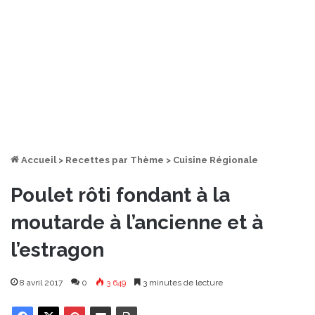
Accueil
>
Recettes par Thème
>
Cuisine Régionale
Poulet rôti fondant à la
moutarde à l’ancienne et à
l’estragon
8 avril 2017
0
3 649
3 minutes de lecture