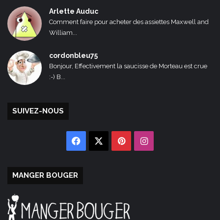
Arlette Auduc
Comment faire pour acheter des assiettes Maxwell and
William...
cordonbleu75
Bonjour, Effectivement la saucisse de Morteau est crue
:-) B...
SUIVEZ-NOUS
Facebook
X
Pinterest
Instagram
MANGER BOUGER