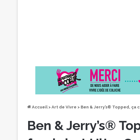
Accueil
>
Art de Vivre
>
Ben & Jerry’s® Topped, ça c
Ben & Jerry’s® Top