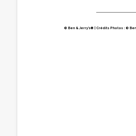
© Ben & Jerry’s® | Crédits Photos : © Be