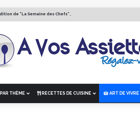
Édition de “La Semaine des Chefs” du 19 au 24 octobre 2026
PAR THÈME
RECETTES DE CUISINE
ART DE VIVRE