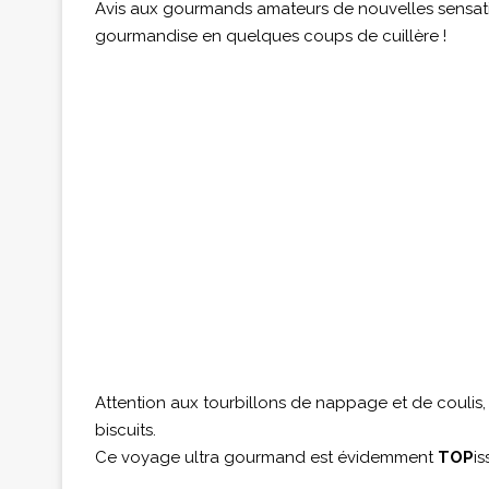
Avis aux gourmands amateurs de nouvelles sensatio
gourmandise en quelques coups de cuillère !
Attention aux tourbillons de nappage et de couli
biscuits.
Ce voyage ultra gourmand est évidemment
TOP
is