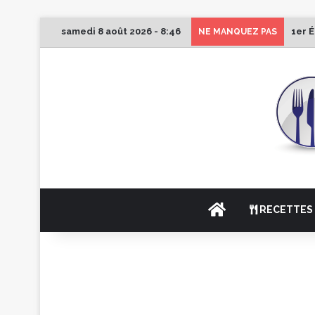
samedi 8 août 2026 - 8:46
1er 
NE MANQUEZ PAS
ACCUEIL
RECETTES 