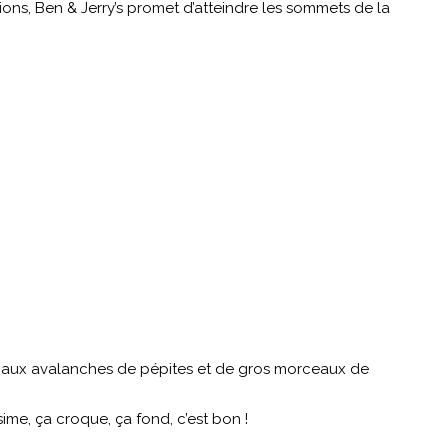
ns, Ben & Jerry’s promet d’atteindre les sommets de la
s, aux avalanches de pépites et de gros morceaux de
sime, ça croque, ça fond, c’est bon !