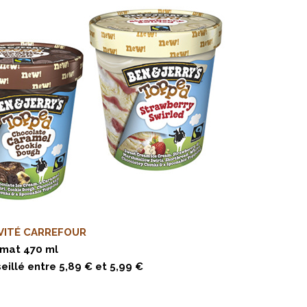
VITÉ CARREFOUR
mat 470 ml
eillé entre 5,89 € et 5,99 €