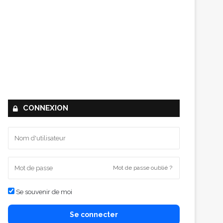
CONNEXION
Mot de passe oublié ?
Se souvenir de moi
Se connecter