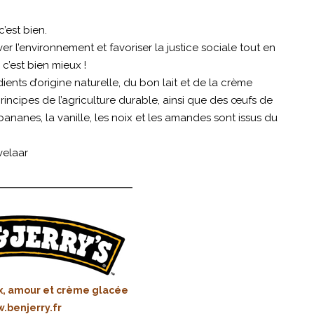
’est bien.
r l’environnement et favoriser la justice sociale tout en
c’est bien mieux !
ents d’origine naturelle, du bon lait et de la crème
principes de l’agriculture durable, ainsi que des œufs de
 bananes, la vanille, les noix et les amandes sont issus du
velaar
ix, amour et crème glacée
.benjerry.fr