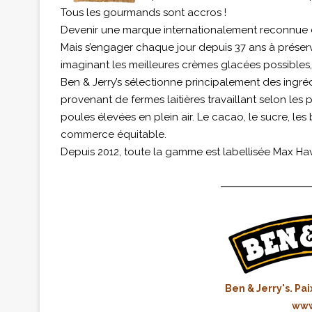
Tous les gourmands sont accros !
Devenir une marque internationalement reconnue c
Mais s’engager chaque jour depuis 37 ans à préserve
imaginant les meilleures crèmes glacées possibles, 
Ben & Jerry’s sélectionne principalement des ingrédi
provenant de fermes laitières travaillant selon les 
poules élevées en plein air. Le cacao, le sucre, les
commerce équitable.
Depuis 2012, toute la gamme est labellisée Max Ha
Ben & Jerry's. Pa
www