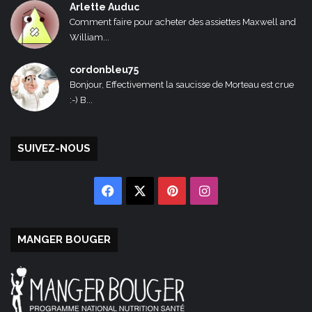
Arlette Auduc
Comment faire pour acheter des assiettes Maxwell and
William...
cordonbleu75
Bonjour, Effectivement la saucisse de Morteau est crue
:-) B...
SUIVEZ-NOUS
Facebook
X
Pinterest
Instagram
MANGER BOUGER