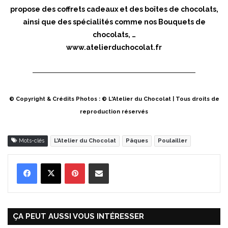
propose des coffrets cadeaux et des boîtes de chocolats,
ainsi que des spécialités comme nos Bouquets de
chocolats, …
www.atelierduchocolat.fr
© Copyright & Crédits Photos : © L'Atelier du Chocolat | Tous droits de
reproduction réservés
Mots-clés
L’Atelier du Chocolat
Pâques
Poulailler
Pinterest
Partager par Email
ÇA PEUT AUSSI VOUS INTÉRESSER