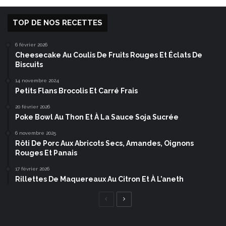
TOP DE NOS RECETTES
6 février 2026
Cheesecake Au Coulis De Fruits Rouges Et Éclats De
Biscuits
14 novembre 2024
Petits Flans Brocolis Et Carré Frais
20 février 2026
Poke Bowl Au Thon Et À La Sauce Soja Sucrée
6 novembre 2025
Rôti De Porc Aux Abricots Secs, Amandes, Oignons
Rouges Et Panais
17 février 2026
Rillettes De Maquereaux Au Citron Et À L’aneth
Page
Page
précédente
suivante