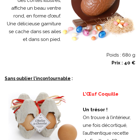
des contes illustrés,
affiche un beau ventre
rond, en forme d’œuf.
Une délicieuse garniture
se cache dans ses ailes
et dans son pied.
Poids : 680 g
Prix : 40 €
Sans oublier l’incontournable
:
L’Œuf Coquille
Un trésor !
On trouve à l’intérieur,
une fois décortiqué,
l’authentique recette