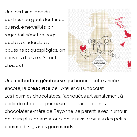
Une certaine idée du
bonheur au goût d’enfance
quand, émerveillés, on
regardait s’ébattre coqs,
poules et adorables
poussins et qu’espiègles, on
convoitait les œufs tout
chauds !
Une
collection généreuse
qui honore, cette année
encore, la
créativité
de L’Atelier du Chocolat.
Les figurines chocolatées, fabriquées artisanalement à
partir de chocolat pur beurre de cacao dans la
chocolaterie-mère de Bayonne, se parent, avec humour,
de leurs plus beaux atours pour ravir le palais des petits
comme des grands gourmands.