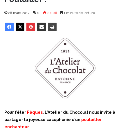
28 mars 2017
0
2 006
1 minute de lecture
Pour fêter
Pâques
, L’Atelier du Chocolat nous invite à
partager la joyeuse cacophonie d’un
poulailler
enchanteur
.