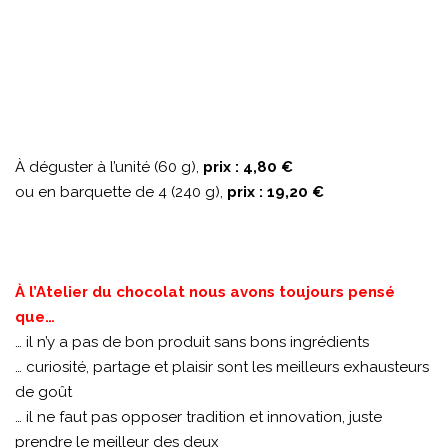
À déguster à l’unité (60 g),
prix : 4,80 €
ou en barquette de 4 (240 g),
prix : 19,20 €
À l’Atelier du chocolat nous avons toujours pensé
que…
… il n’y a pas de bon produit sans bons ingrédients
… curiosité, partage et plaisir sont les meilleurs exhausteurs
de goût
… il ne faut pas opposer tradition et innovation, juste
prendre le meilleur des deux