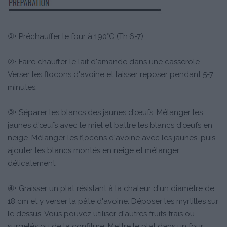
①• Préchauffer le four à 190°C (Th.6-7).
②• Faire chauffer le lait d'amande dans une casserole.
Verser les flocons d'avoine et laisser reposer pendant 5-7
minutes.
③• Séparer les blancs des jaunes d'œufs. Mélanger les
jaunes d'œufs avec le miel et battre les blancs d'œufs en
neige. Mélanger les flocons d'avoine avec les jaunes, puis
ajouter les blancs montés en neige et mélanger
délicatement.
④• Graisser un plat résistant à la chaleur d'un diamètre de
18 cm et y verser la pâte d'avoine. Déposer les myrtilles sur
le dessus. Vous pouvez utiliser d'autres fruits frais ou
surgelés ou de la confiture. Mettre le plat dans un four