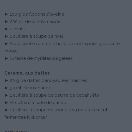
► 100 g de flocons d'avoine
► 200 ml de lait d'amande
► 2 œufs
► 1 cuillère à soupe de miel
► ¼ de cuillère à café d'huile de colza pour graisser le
moule
► ½ tasse de myrtilles surgelées
Caramel aux dattes
► 20 g de dattes dénoyautées fraîches
► 50 ml d'eau chaude
► 1 cuillère à soupe de beurre de cacahuète
► ½ cuillère à café de cacao
► 1 cuillère à soupe de sauce soja naturellement
fermentée Kikkoman