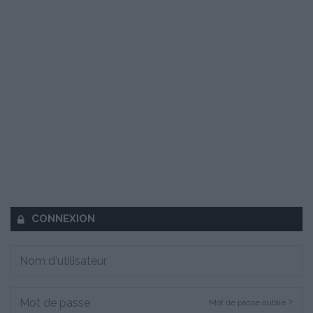
CONNEXION
Mot de passe oublié ?