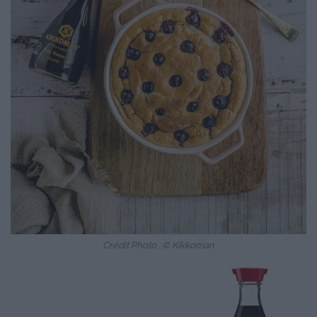
Crédit Photo : © Kikkoman