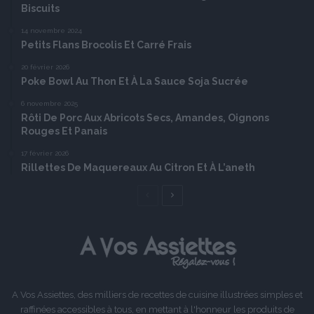
Biscuits
14 novembre 2024
Petits Flans Brocolis Et Carré Frais
20 février 2026
Poke Bowl Au Thon Et À La Sauce Soja Sucrée
6 novembre 2025
Rôti De Porc Aux Abricots Secs, Amandes, Oignons
Rouges Et Panais
17 février 2026
Rillettes De Maquereaux Au Citron Et À L’aneth
Page
Page
précédente
suivante
A Vos Assiettes, des milliers de recettes de cuisine illustrées simples et
raffinées accessibles à tous, en mettant à l'honneur les produits de