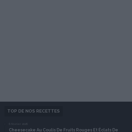
TOP DE NOS RECETTES
6 février 2026
Cheesecake Au Coulis De Fruits Rouges Et Éclats De