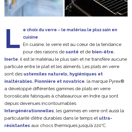
L
e choix du verre – le matériau le plus sain en
cuisine
En cuisine, le verre est au cœur de la tendance
pour des raisons de
santé
et de
bien-être.
Inerte
, il est le matériau le plus sain et ne transfère aucune
particule entre le plat et les aliments. Les plats en verre
sont des
ustensiles naturels, hygiéniques et
inaltérables.
Pionnière et novatrice
, la marque Pyrex®
a développé différentes gammes de plats en verre
borosilicate fabriqués à chateauroux en Indre qui sont
depuis devenues incontournables.
Intergénérationnelles
, les gammes en verre ont aussi la
particularité d’être durables dans le temps et
ultra-
résistantes
aux chocs thermiques jusqu’à 220°C.