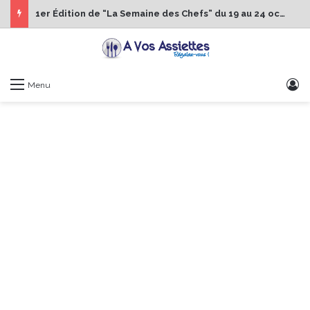
1er Édition de “La Semaine des Chefs” du 19 au 24 octobre 2026
S
Menu