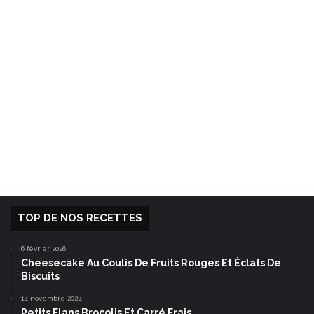
TOP DE NOS RECETTES
6 février 2026
Cheesecake Au Coulis De Fruits Rouges Et Éclats De
Biscuits
14 novembre 2024
Petits Flans Brocolis Et Carré Frais