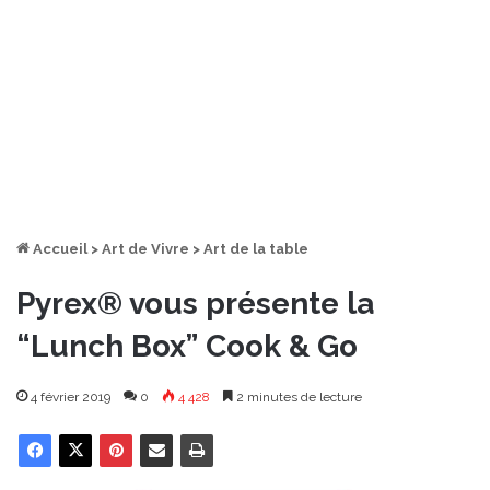
Accueil
>
Art de Vivre
>
Art de la table
Pyrex® vous présente la
“Lunch Box” Cook & Go
4 février 2019
0
4 428
2 minutes de lecture