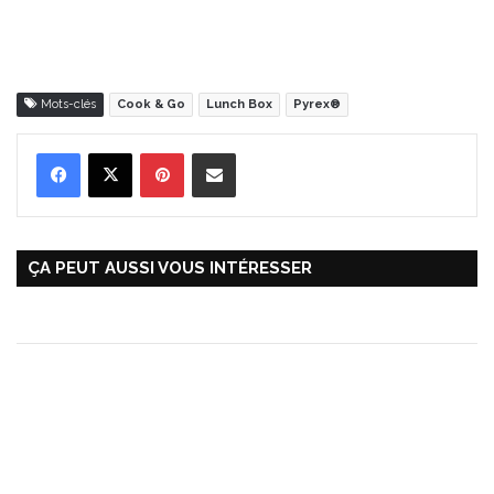
Mots-clés
Cook & Go
Lunch Box
Pyrex®
Pinterest
Partager par Email
ÇA PEUT AUSSI VOUS INTÉRESSER