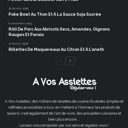
20 février 2026
Poke Bowl Au Thon Et À La Sauce Soja Sucrée
6 novembre 2025
Rôti De Porc Aux Abricots Secs, Amandes, Oignons
Rouges Et Panais
17 février 2026
Rillettes De Maquereaux Au Citron Et À L’aneth
Page
Page
précédente
suivante
A Vos Assiettes, des milliers de recettes de cuisine illustrées simples et
raffinées accessibles à tous, en mettant à l'honneur les produits de
saisons, c'est également de l'art de vivre, des actualités culinaires et
bien plus encore ...
Laissez-vous emporter par vos sens et régalez-vous !