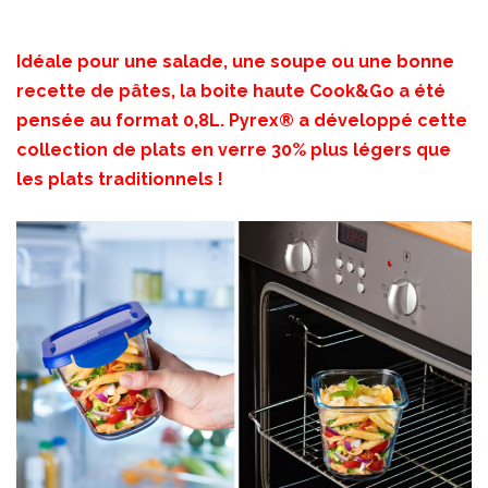
Idéale pour une salade, une soupe ou une bonne
recette de pâtes, la boite haute Cook&Go a été
pensée au format 0,8L. Pyrex® a développé cette
collection de plats en verre 30% plus légers que
les plats traditionnels !