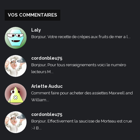
VOS COMMENTAIRES
Laly
Bonjour, Votre recette de crêpes aux fruits de mer a l...
cordonbleu75
Bonjour, Pour tous renseignements voici le numéro
lecteurs M...
Arlette Auduc
Comment faire pour acheter des assiettes Maxwell and
William...
cordonbleu75
Bonjour, Effectivement la saucisse de Morteau est crue
:-) B...