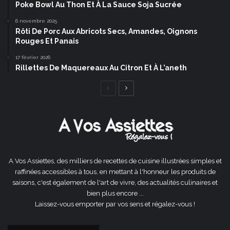
Poke Bowl Au Thon Et À La Sauce Soja Sucrée
6 novembre 2025
Rôti De Porc Aux Abricots Secs, Amandes, Oignons
Rouges Et Panais
17 février 2026
Rillettes De Maquereaux Au Citron Et À L’aneth
Page
Page
précédente
suivante
A Vos Assiettes, des milliers de recettes de cuisine illustrées simples et
raffinées accessibles à tous, en mettant à l'honneur les produits de
saisons, c'est également de l'art de vivre, des actualités culinaires et
bien plus encore ...
Laissez-vous emporter par vos sens et régalez-vous !