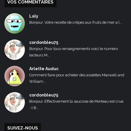
VOS COMMENTAIRES
Laly
Bonjour, Votre recette de crêpes aux fruits de mer a l...
cordonbleu75
Bonjour, Pour tous renseignements voici le numéro
lecteurs M...
Arlette Auduc
Comment faire pour acheter des assiettes Maxwell and
William...
cordonbleu75
Bonjour, Effectivement la saucisse de Morteau est crue
:-) B...
SUIVEZ-NOUS