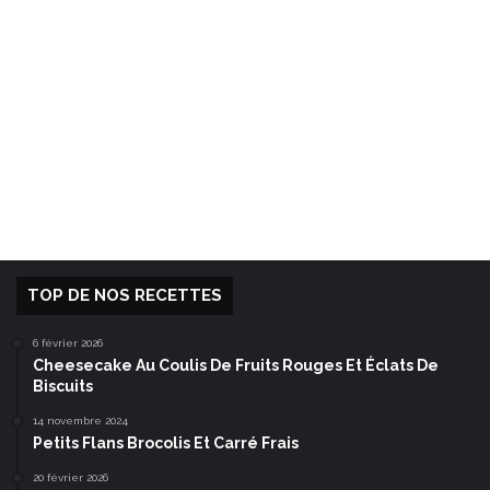
TOP DE NOS RECETTES
6 février 2026
Cheesecake Au Coulis De Fruits Rouges Et Éclats De
Biscuits
14 novembre 2024
Petits Flans Brocolis Et Carré Frais
20 février 2026