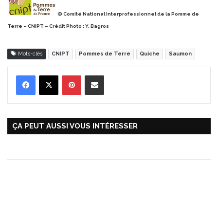
© Comité National Interprofessionnel de la Pomme de
Terre – CNIPT – Crédit Photo : Y. Bagros
Mots-clés
CNIPT
Pommes de Terre
Quiche
Saumon
Pinterest
Partager par Email
ÇA PEUT AUSSI VOUS INTÉRESSER