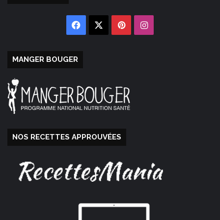
Facebook
X
Pinterest
Instagram
MANGER BOUGER
NOS RECETTES APPROUVÉES