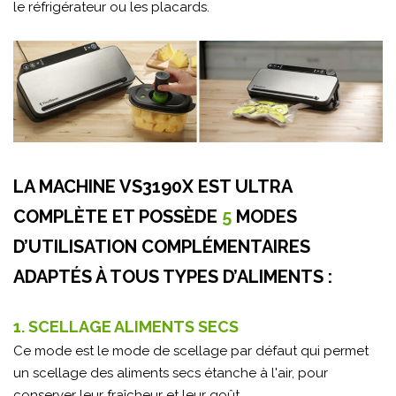
le réfrigérateur ou les placards.
LA MACHINE VS3190X EST ULTRA
COMPLÈTE ET POSSÈDE
5
MODES
D’UTILISATION COMPLÉMENTAIRES
ADAPTÉS À TOUS TYPES D’ALIMENTS :
1. SCELLAGE ALIMENTS SECS
Ce mode est le mode de scellage par défaut qui permet
un scellage des aliments secs étanche à l'air, pour
conserver leur fraîcheur et leur goût.