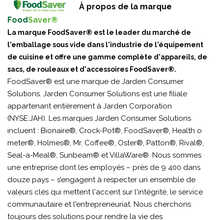
À propos de la marque
Food
Saver®
La marque FoodSaver® est le leader du marché de
l'emballage sous vide dans l'industrie de l'équipement
de cuisine et offre une gamme complète d'appareils, de
sacs, de rouleaux et d'accessoires FoodSaver®.
FoodSaver® est une marque de Jarden Consumer
Solutions. Jarden Consumer Solutions est une filiale
appartenant entièrement à Jarden Corporation
(NYSE:JAH). Les marques Jarden Consumer Solutions
incluent : Bionaire®, Crock-Pot®, FoodSaver®, Health o
meter®, Holmes®, Mr. Coffee®, Oster®, Patton®, Rival®,
Seal-a-Meal®, Sunbeam® et VillaWare®. Nous sommes
une entreprise dont les employés – près de 9 400 dans
douze pays – s’engagent à respecter un ensemble de
valeurs clés qui mettent l'accent sur l'intégrité, le service
communautaire et l'entrepreneuriat. Nous cherchons
toujours des solutions pour rendre la vie des