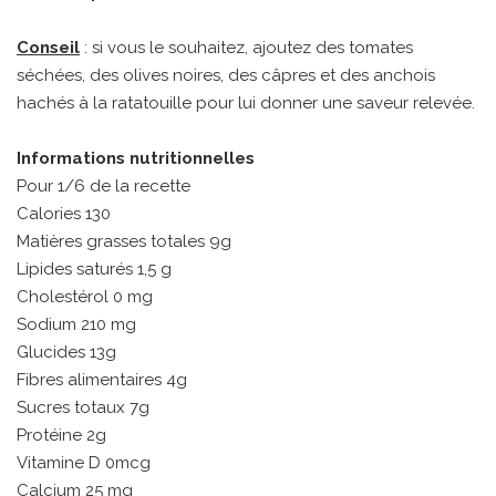
Conseil
: si vous le souhaitez, ajoutez des tomates
séchées, des olives noires, des câpres et des anchois
hachés à la ratatouille pour lui donner une saveur relevée.
Informations nutritionnelles
Pour 1/6 de la recette
Calories 130
Matières grasses totales 9g
Lipides saturés 1,5 g
Cholestérol 0 mg
Sodium 210 mg
Glucides 13g
Fibres alimentaires 4g
Sucres totaux 7g
Protéine 2g
Vitamine D 0mcg
Calcium 25 mg