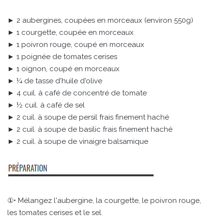
► 2 aubergines, coupées en morceaux (environ 550g)
► 1 courgette, coupée en morceaux
► 1 poivron rouge, coupé en morceaux
► 1 poignée de tomates cerises
► 1 oignon, coupé en morceaux
► ¼ de tasse d'huile d'olive
► 4 cuil. à café de concentré de tomate
► ½ cuil. à café de sel
► 2 cuil. à soupe de persil frais finement haché
► 2 cuil. à soupe de basilic frais finement haché
► 2 cuil. à soupe de vinaigre balsamique
①• Mélangez l'aubergine, la courgette, le poivron rouge,
les tomates cerises et le sel.