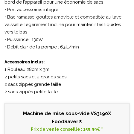
bord de l’appareil pour une économie de sacs
• Port accessoires intégré
• Bac ramasse-gouttes amovible et compatible au lave-
vaisselle, légèrement incliné pour maintenir les liquides
vers le bas
• Puissance : 130W
• Débit d’air de la pompe : 6,5L/min
Accessoires inclus :
1 Rouleau 28cm x 3m
2 petits sacs et 2 grands sacs
2 sacs zippés grande taille
2 sacs zippés petite taille
Machine de mise sous-vide VS3190X
FoodSaver®
Prix de vente conseillé : 159,99€**