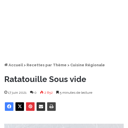
Accueil
>
Recettes par Thème
>
Cuisine Régionale
Ratatouille Sous vide
17 juin 2021
0
2 852
5 minutes de lecture