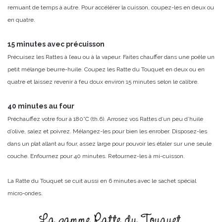
remuant de temps à autre. Pour accélérer la cuisson, coupez-les en deux ou
en quatre.
15 minutes avec précuisson
Précuisez les Rattes à l’eau ou à la vapeur. Faites chauffer dans une poêle un
petit mélange beurre-huile. Coupez les Ratte du Touquet en deux ou en
quatre et laissez revenir à feu doux environ 15 minutes selon le calibre.
40 minutes au four
Préchauffez votre four à 180°C (th.6). Arrosez vos Rattes d’un peu d’huile
d’olive, salez et poivrez. Mélangez-les pour bien les enrober. Disposez-les
dans un plat allant au four, assez large pour pouvoir les étaler sur une seule
couche. Enfournez pour 40 minutes. Retournez-les à mi-cuisson.
La Ratte du Touquet se cuit aussi en 6 minutes avec le sachet spécial
micro-ondes.