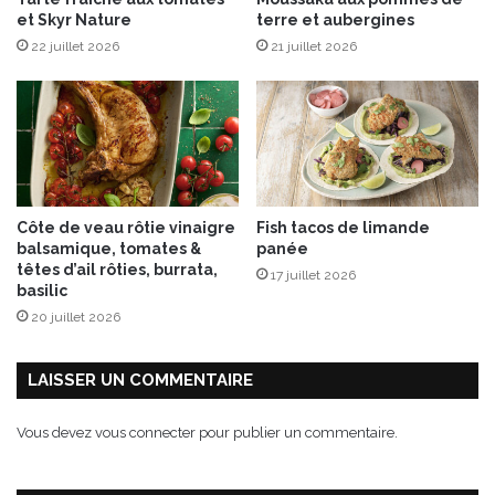
et Skyr Nature
terre et aubergines
22 juillet 2026
21 juillet 2026
Côte de veau rôtie vinaigre
Fish tacos de limande
balsamique, tomates &
panée
têtes d’ail rôties, burrata,
17 juillet 2026
basilic
20 juillet 2026
LAISSER UN COMMENTAIRE
Vous devez
vous connecter
pour publier un commentaire.