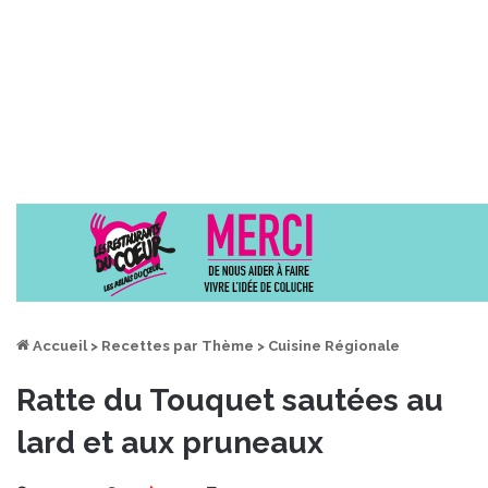
Accueil
>
Recettes par Thème
>
Cuisine Régionale
Ratte du Touquet sautées au
lard et aux pruneaux