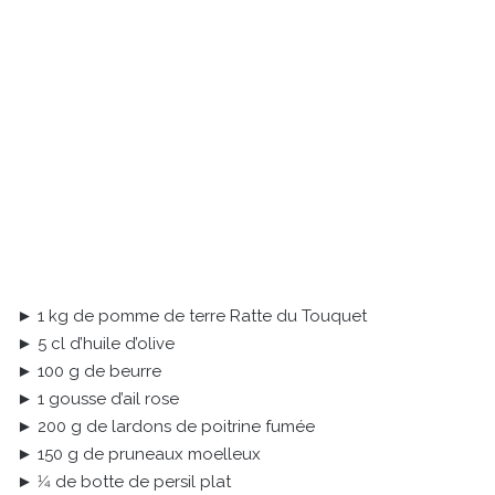
► 1 kg de pomme de terre Ratte du Touquet
► 5 cl d’huile d’olive
► 100 g de beurre
► 1 gousse d’ail rose
► 200 g de lardons de poitrine fumée
► 150 g de pruneaux moelleux
► 1⁄4 de botte de persil plat