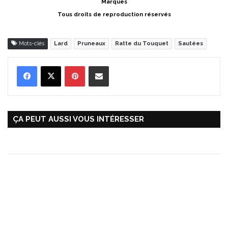
Marques
Tous droits de reproduction réservés
Mots-clés
Lard
Pruneaux
Ratte du Touquet
Sautées
Pinterest
Partager par Email
ÇA PEUT AUSSI VOUS INTÉRESSER