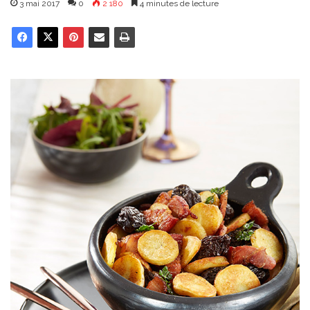
3 mai 2017
0
2 180
4 minutes de lecture