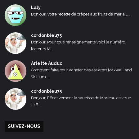
Laly
Bonjour, Votre recette de crêpes aux fruits de mer a l...
cordonbleu75
Bonjour, Pour tous renseignements voici le numéro
lecteurs M...
Arlette Auduc
Comment faire pour acheter des assiettes Maxwell and
William...
cordonbleu75
Bonjour, Effectivement la saucisse de Morteau est crue
:-) B...
SUIVEZ-NOUS