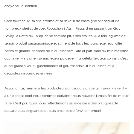
choyer au quotidien.
Côté fourneaux, sa chair ferme et sa saveur de châtaigne ont séduit de
nombreux chefs : de Joël Robuchon à Alain Passard en passant par Guy
Savoy, la Ratte du Touquet ne compte plus ses étoiles. A la fois légume de
terroir, produit gastronomique et aliment de tous les jours, elle réconcilie
petits et grands, adeptes de la cuisine familiale et partisans du minimalisme
culinaire. Mais si, en 45 ans, elle a pu devenir la célébrité qu’on connaît, c’est
aussi grâce à vous : gastronomes et gourmands qui la cuisinez et la
dégustez depuis des années.
Aujourd’hui, même si les producteurs ont acquis un certain savoir-faire, il y
a une chose dont nous sommes certains : nous n’aurons jamais fini de mieux
faire. C’est pourquoi nous réfléchissons sans cesse à des pratiques de
culture plus exigeantes et plus proches de l’environnement.