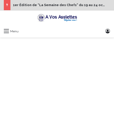
1er Édition de “La Semaine des Chefs” du 19 au 24 octobre 2026
S
Menu