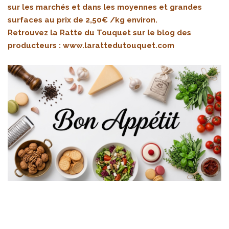
sur les marchés et dans les moyennes et grandes
surfaces au prix de 2,50€ /kg environ.
Retrouvez la Ratte du Touquet sur le blog des
producteurs :
www.larattedutouquet.com