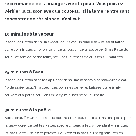
recommande de la manger avec la peau. Vous pouvez
vérifier la cuisson avec un couteau : si la lame rentre sans
rencontrer de résistance, c’est cuit.
10 minutes à la vapeur
Placez les Rattes dans un autocuiseur avec un fond d’eau salée et faites
cuire 10 minutes chrono à partir de la rotation de la soupape. Si les Ratte du
Touquet sont de petite taille, réduisez le temps de cuisson à 8 minutes.
25 minutes à l’eau
Placez les Rattes sans les éplucher dans une casserole et recouvrez d’eau
froide salée jusqu’à hauteur des pommes de terre. Laissez cuire à mi-
couvert et à petits bouillons 20 à 25 minutes selon leur taille.
30 minutes à la poêle
Faites chauffer un morceau de beurre et un peu d’huile dans une poêle puis
faites-y dorer de petites Rattes avec leur peau à feu vif pendant 5 minutes.
Baissez le feu, salez et poivrez. Couvrez et laissez cuire 25 minutes en