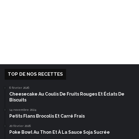
TOP DE NOS RECETTES
6 février 2026
Cheesecake Au Coulis De Fruits Rouges Et Éclats De
Biscuits
14 novembre 2024
Petits Flans Brocolis Et Carré Frais
20 février 2026
Poke Bowl Au Thon Et À La Sauce Soja Sucrée