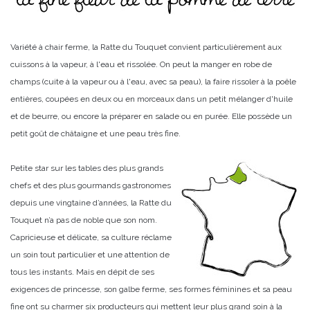
Variété à chair ferme, la Ratte du Touquet convient particulièrement aux
cuissons à la vapeur, à l'eau et rissolée. On peut la manger en robe de
champs (cuite à la vapeur ou à l'eau, avec sa peau), la faire rissoler à la poêle
entières, coupées en deux ou en morceaux dans un petit mélanger d'huile
et de beurre, ou encore la préparer en salade ou en purée. Elle possède un
petit goût de châtaigne et une peau très fine.
Petite star sur les tables des plus grands
chefs et des plus gourmands gastronomes
depuis une vingtaine d’années, la Ratte du
Touquet n’a pas de noble que son nom.
Capricieuse et délicate, sa culture réclame
un soin tout particulier et une attention de
tous les instants. Mais en dépit de ses
exigences de princesse, son galbe ferme, ses formes féminines et sa peau
fine ont su charmer six producteurs qui mettent leur plus grand soin à la