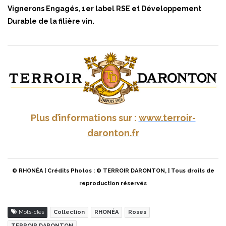
Vignerons Engagés, 1er label RSE et Développement
Durable de la filière vin.
Plus d’informations sur :
www.terroir-
daronton.fr
© RHONÉA | Crédits Photos : © TERROIR DARONTON, | Tous droits de
reproduction réservés
Mots-clés
Collection
RHONÉA
Roses
TERROIR DARONTON