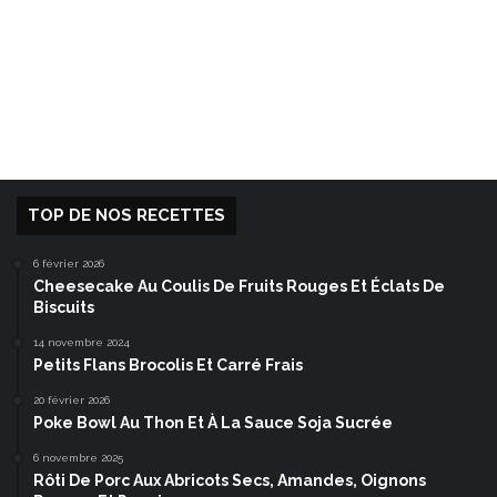
TOP DE NOS RECETTES
6 février 2026
Cheesecake Au Coulis De Fruits Rouges Et Éclats De
Biscuits
14 novembre 2024
Petits Flans Brocolis Et Carré Frais
20 février 2026
Poke Bowl Au Thon Et À La Sauce Soja Sucrée
6 novembre 2025
Rôti De Porc Aux Abricots Secs, Amandes, Oignons