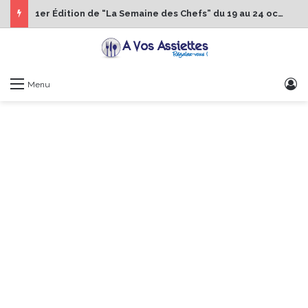
1er Édition de “La Semaine des Chefs” du 19 au 24 octobre 2026
S
Menu