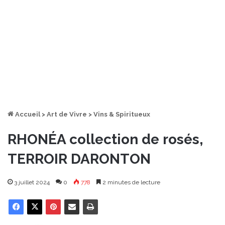
Accueil
>
Art de Vivre
>
Vins & Spiritueux
RHONÉA collection de rosés,
TERROIR DARONTON
3 juillet 2024
0
778
2 minutes de lecture