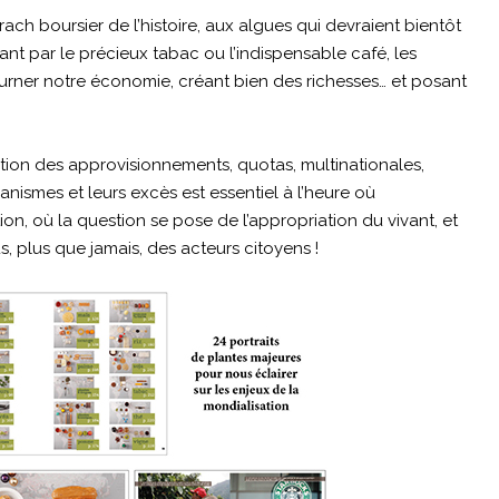
rach boursier de l’histoire, aux algues qui devraient bientôt
nt par le précieux tabac ou l’indispensable café, les
tourner notre économie, créant bien des richesses… et posant
tion des approvisionnements, quotas, multinationales,
smes et leurs excès est essentiel à l’heure où
tion, où la question se pose de l’appropriation du vivant, et
 plus que jamais, des acteurs citoyens !