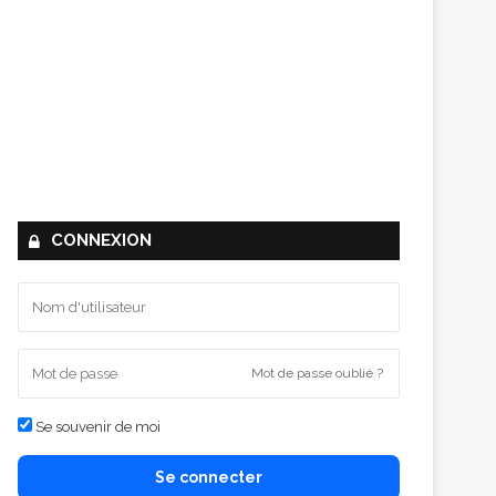
CONNEXION
Mot de passe oublié ?
Se souvenir de moi
Se connecter