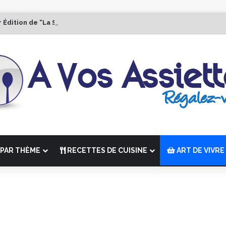
r Édition de “La Semaine des Chefs” du 19 au 24 octobre 2026
PAR THÈME
RECETTES DE CUISINE
ART DE VIVRE