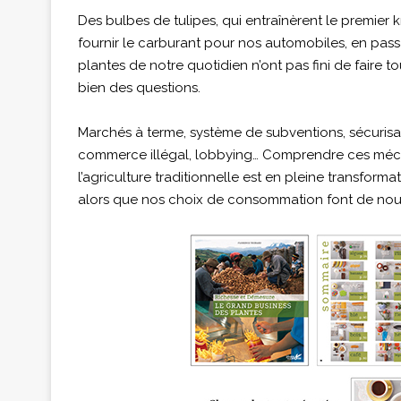
Des bulbes de tulipes, qui entraînèrent le premier k
fournir le carburant pour nos automobiles, en passa
plantes de notre quotidien n’ont pas fini de faire 
bien des questions.
Marchés à terme, système de subventions, sécurisa
commerce illégal, lobbying… Comprendre ces mécani
l’agriculture traditionnelle est en pleine transforma
alors que nos choix de consommation font de nous,