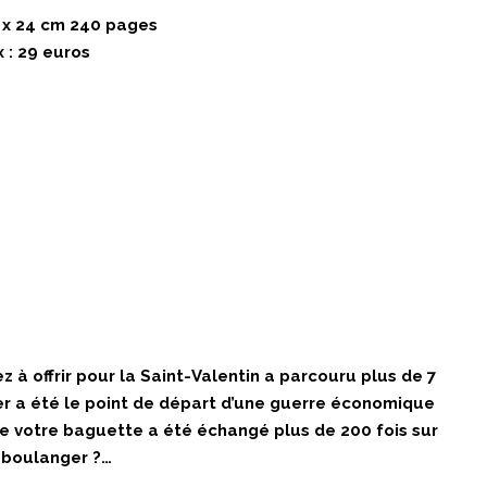
1 x 24 cm 240 pages
x : 29 euros
 à offrir pour la Saint-Valentin a parcouru plus de 7
r a été le point de départ d’une guerre économique
 de votre baguette a été échangé plus de 200 fois sur
e boulanger ?…