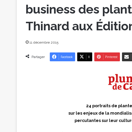
business des plant
Thinard aux Éditi
11 décembre 2015
Partager
Facebook
X
Pinterest
24 portraits de plant
sur les enjeux de la mondial
percutantes sur leur cultur