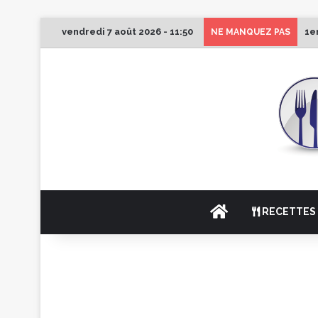
vendredi 7 août 2026 - 11:50
1e
NE MANQUEZ PAS
ACCUEIL
RECETTES 