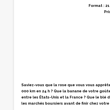
Format : 2
Pri
Saviez-vous que la rose que vous vous apprêtez
000 km en 24 h ? Que la banane de votre goûte
entre les États-Unis et la France ? Que le blé
les marchés boursiers avant de finir chez votr