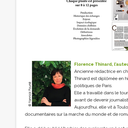
Florence Thinard, l’aute
Ancienne rédactrice en chef
Thinard est diplômée en hist
politiques de Paris.
Elle a travaillé dans le t
avant de devenir journalist
Aujourd’hui, elle vit à Tou
documentaires sur la marche du monde et de roma