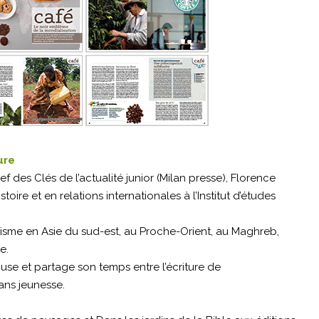
ure
 des Clés de l’actualité junior (Milan presse), Florence
oire et en relations internationales à l’Institut d’études
ourisme en Asie du sud-est, au Proche-Orient, au Maghreb,
e.
louse et partage son temps entre l’écriture de
ns jeunesse.